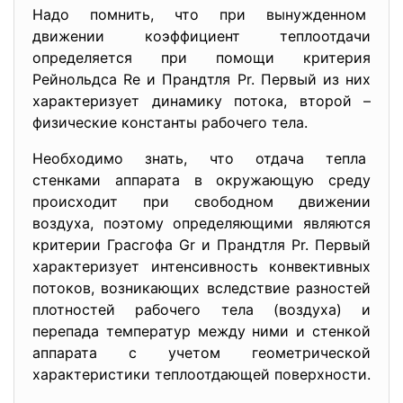
Надо помнить, что при вынужденном
движении коэффициент теплоотдачи
определяется при помощи критерия
Рейнольдса Re и Прандтля Pr. Первый из них
характеризует динамику потока, второй –
физические константы рабочего тела.
Необходимо знать, что отдача тепла
стенками аппарата в окружающую среду
происходит при свободном движении
воздуха, поэтому определяющими являются
критерии Грасгофа Gr и Прандтля Pr. Первый
характеризует интенсивность конвективных
потоков, возникающих вследствие разностей
плотностей рабочего тела (воздуха) и
перепада температур между ними и стенкой
аппарата с учетом геометрической
характеристики теплоотдающей поверхности.