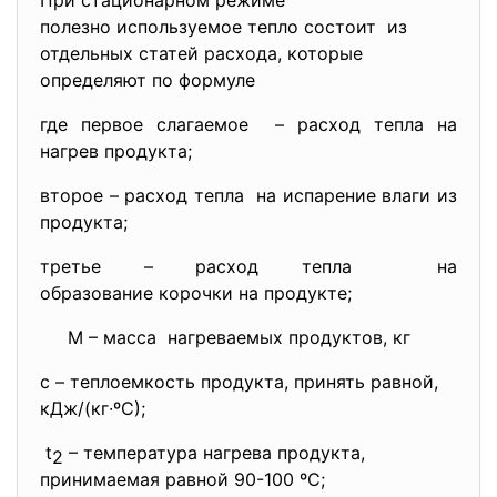
При стационарном режиме
полезно используемое тепло состоит из
отдельных статей расхода, которые
определяют по формуле
где первое слагаемое – расход тепла на
нагрев продукта;
второе – расход тепла на испарение влаги из
продукта;
третье – расход тепла на
образование корочки на продукте;
М – масса нагреваемых продуктов, кг
с – теплоемкость продукта, принять равной,
кДж/(кг∙ºС);
t
– температура нагрева продукта,
2
принимаемая равной 90-100 ºС;