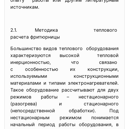
опыту работы или другим литературным
источникам.
2.1. Методика теплового
расчета фритюрницы
Большинство видов теплового оборудования
характеризуются высокой тепловой
инерционностью, что связано
с особенностью их конструкции,
используемыми конструкционными
материалами и типами электронагревателей.
Такое оборудование рассчитывают для двух
режимов работы – нестационарного
(разогрева) и стационарного
(непосредственной обработки). Под
нестационарным режимом понимается
начальный период работы оборудования, в