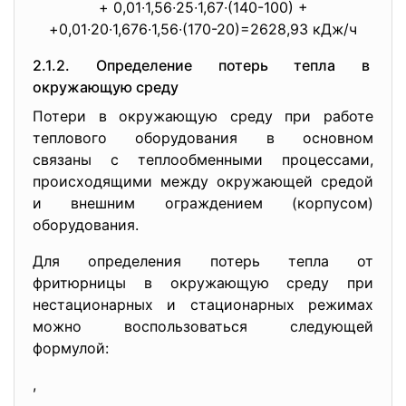
+ 0,01∙1,56∙25∙1,67∙(140-100) +
+0,01∙20∙1,676∙1,56∙(170-20)=
2628,93 кДж/ч
2.1.2. Определение потерь тепла в
окружающую среду
Потери в окружающую среду при работе
теплового оборудования в основном
связаны с теплообменными процессами,
происходящими между окружающей средой
и внешним ограждением (корпусом)
оборудования.
Для определения потерь тепла от
фритюрницы в окружающую среду при
нестационарных и стационарных режимах
можно воспользоваться следующей
формулой:
,