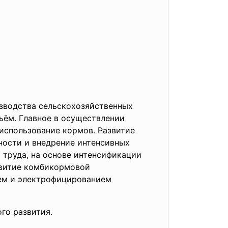
зводства сельскохозяйственных
ьём. Главное в осуществлении
использование кормов. Развитие
ности и внедрение интенсивных
труда, на основе интенсификации
звитие комбикормовой
ем и электрофицированием
го развития.