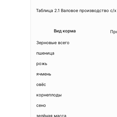
Таблица 2.1 Валовое производство с/х
Вид корма
Прои
Зерновые всего
пшеница
рожь
ячмень
овёс
корнеплоды
сено
зелёная масса