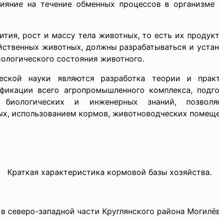
яние на течение обменных процессов в организме 
ития, рост и массу тела животных, то есть их проду
яйственных животных, должны разрабатываться и устан
иологического состояния животного.
еской науки являются разработка теории и пра
фикации всего агропромышленного комплекса, подг
 биологических и инженерных знаний, позвол
ных, использованием кормов, животноводческих по
Краткая характеристика кормовой базы хозяйства.
в северо-западной части Круглянского района Могилё