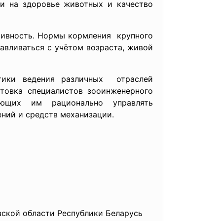
и на здоровье животных и качество
ктивность. Нормы кормления крупного
авливаться с учётом возраста, живой
ктики ведения различных отраслей
отовка специалистов зооинженерного
яющих им рационально управлять
мещений и средств механизации.
вской области Республики Беларусь