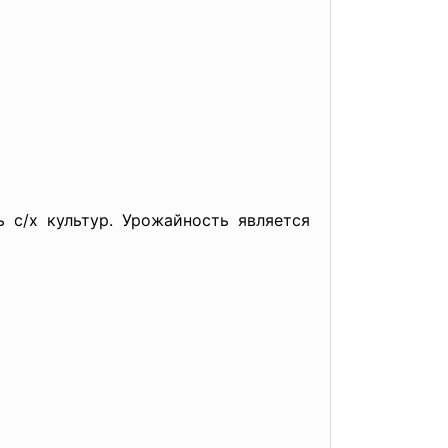
 с/х культур. Урожайность является