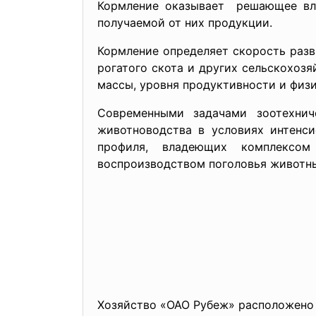
Кормление оказывает решающее вли
получаемой от них продукции.
Кормление определяет скорость разв
рогатого скота и других сельскохоз
массы, уровня продуктивности и физ
Современными задачами зоотехнич
животноводства в условиях интенси
профиля, владеющих комплексом
воспроизводством поголовья живот
Хозяйство «ОАО Рубеж» расположено 