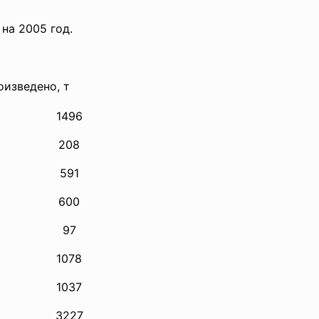
 на 2005 год.
зведено, т
1496
208
591
600
97
1078
1037
3227