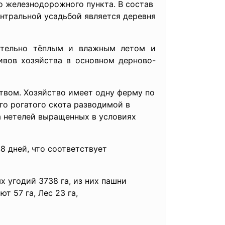
о железнодорожного пункта. В состав
ентральной усадьбой является деревня
нительно тёплым и влажным летом и
ивов хозяйства в основном дерново-
твом. Хозяйство имеет одну ферму по
го рогатого скота разводимой в
а нетелей выращенных в условиях
 дней, что соответствует
х угодий 3738 га, из них пашни
т 57 га, Лес 23 га,