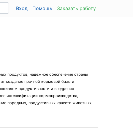
Вход
Помощь
Заказать работу
ных продуктов, надёжное обеспечение страны
ит создание прочной кормовой базы и
енциалом продуктивности и внедрение
ове интенсификации кормопроизводства,
ние породных, продуктивных качеств животных,