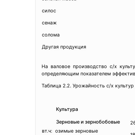
силос
сенаж
солома
Другая продукция
На валовое производство с/х культ
определяющим показателем эффекти
Таблица 2.2. Урожайность с/х культур 
Культура
Зерновые и зернобобовые
2
вт.ч: озимые зерновые
18