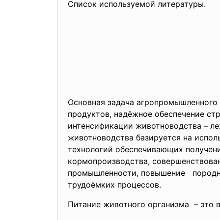
Список используемой литературы.
Основная задача агропромышленного 
продуктов, надёжное обеспечение ст
интенсификации животноводства – ле
животноводства базируется на испол
технологий обеспечивающих получени
кормопроизводства, совершенствован
промышленности, повышение породны
трудоёмких процессов.
Питание животного организма – это 