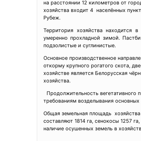
на расстоянии 12 километров от горо
хозяйства входит 4 населённых пункт
Рубеж.
Территория хозяйства находится в
умеренно прохладной зимой. Пастби
подзолистые и суглинистые.
Основное производственное направле
откорму крупного рогатого скота, дв
хозяйстве является Белорусская чёрн
хозяйства.
Продолжительность вегетативного пе
требованиям возделывания основных с
Общая земельная площадь хозяйства с
составляют 1814 га, сенокосы 1257 га,
наличие осушенных земель в хозяйств