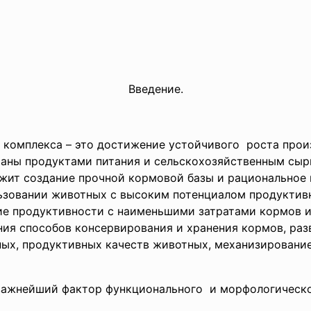
Введение.
комплекса – это достижение устойчивого роста прои
раны продуктами питания и сельскохозяйственным сыр
жит создание прочной кормовой базы и рациональное 
ьзовании животных с высоким потенциалом продуктив
е продуктивности с наименьшими затратами кормов и 
ия способов консервирования и хранения кормов, ра
х, продуктивных качеств животных, механизировани
важнейший фактор функционального и морфологическо