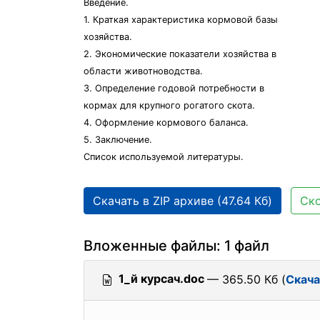
Введение.
1. Краткая характеристика кормовой базы
хозяйства.
2. Экономические показатели хозяйства в
области животноводства.
3. Определение годовой потребности в
кормах для крупного рогатого скота.
4. Оформление кормового баланса.
5. Заключение.
Список используемой литературы.
Скачать в ZIP архиве (47.64 Кб)
Ско
Вложенные файлы: 1 файл
1_й курсач.doc
— 365.50 Кб (
Скача