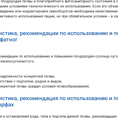
 плодородия почвы и благоприятного фитосанитарного состояния в 
выми условиями технологического их использования. Если это объек
ведении или корректировке севооборотов необходима качественная 
ективного использования пашни, но при обязательном условии - в с
истика, рекомендации по использованию и 
ьфатног
комендации по использованию и повышения плодородия солонца луг
тяжелосуглинистого.
инадлежности конкретной почвы.
етствии с подтипом, родом и видом.
нкретной почвы (раздел условия почвообразования).
истика, рекомендация по использованию и 
орфах
я и установления рода, типа и подтипа данной почвы, рекомендации