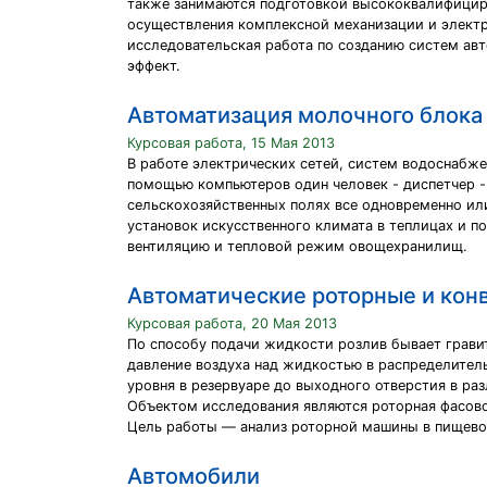
также занимаются подготовкой высококвалифицир
осуществления комплексной механизации и электр
исследовательская работа по созданию систем ав
эффект.
Автоматизация молочного блока 
Курсовая работа, 15 Мая 2013
В работе электрических сетей, систем водоснабж
помощью компьютеров один человек - диспетчер -
сельскохозяйственных полях все одновременно или
установок искусственного климата в теплицах и п
вентиляцию и тепловой режим овощехранилищ.
Автоматические роторные и кон
Курсовая работа, 20 Мая 2013
По способу подачи жидкости розлив бывает гравит
давление воздуха над жидкостью в распределитель
уровня в резервуаре до выходного отверстия в ра
Объектом исследования являются роторная фасово
Цель работы — анализ роторной машины в пищево
Автомобили