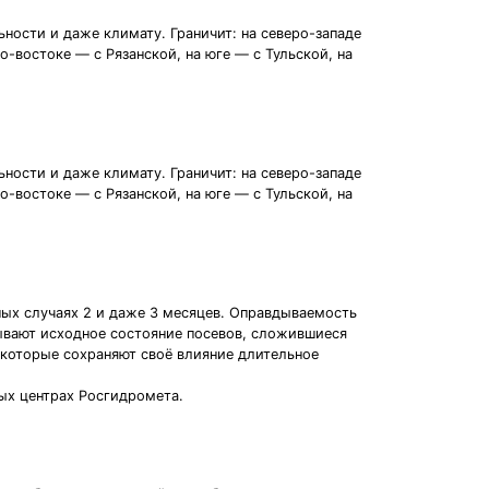
ьности и даже климату. Граничит: на северо-западе
о-востоке — с Рязанской, на юге — с Тульской, на
ьности и даже климату. Граничит: на северо-западе
о-востоке — с Рязанской, на юге — с Тульской, на
ьных случаях 2 и даже 3 месяцев. Оправдываемость
тывают исходное состояние посевов, сложившиеся
 которые сохраняют своё влияние длительное
ых центрах Росгидромета.