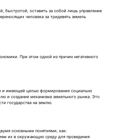
й, быстротой, оставить за собой лишь управление
переносящих человека за тридевять земель
кономики. При этом одной из причин негативного
ии и имеющей целью формирование социально
млю и создание механизма земельного рынка. Это
ти государства на землю.
двумя основными понятиями, как:
нием их в окружающую среду для проведения