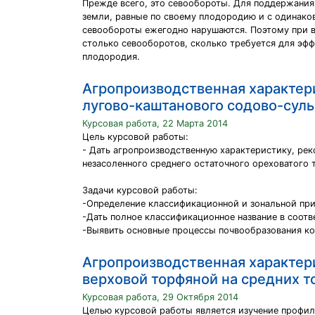
Прежде всего, это севообороты. Для поддержания
земли, равные по своему плодородию и с одинако
севообороты ежегодно нарушаются. Поэтому при в
столько севооборотов, сколько требуется для эфф
плодородия.
Агропроизводственная характер
лугово-каштанового содово-сул
Курсовая работа, 22 Марта 2014
Цель курсовой работы:
- Дать агропроизводственную характеристику, ре
незасоленного среднего остаточного ореховатого 
Задачи курсовой работы:
-Определение классификационной и зональной пр
-Дать полное классификационное название в соотв
-Выявить основные процессы почвообразования ко
Агропроизводственная характер
верховой торфяной на средних т
Курсовая работа, 29 Октября 2014
Целью курсовой работы является изучение профил