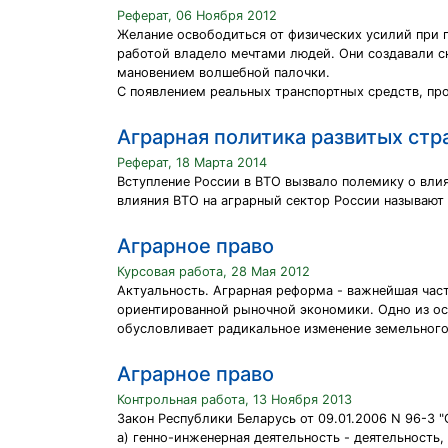
Реферат, 06 Ноября 2012
Желание освободиться от физических усилий при п
работой владело мечтами людей. Они создавали ск
мановением волшебной палочки.
С появлением реальных транспортных средств, пр
Аграрная политика развитых стр
Реферат, 18 Марта 2014
Вступление России в ВТО вызвало полемику о влия
влияния ВТО на аграрный сектор России называют 
Аграрное право
Курсовая работа, 28 Мая 2012
Актуальность. Аграрная реформа - важнейшая ча
ориентированной рыночной экономики. Одно из осн
обусловливает радикальное изменение земельного
Аграрное право
Контрольная работа, 13 Ноября 2013
Закон Республики Беларусь от 09.01.2006 N 96-З 
а) генно-инженерная деятельность - деятельност