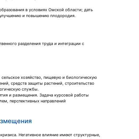
образования в условиях Омской области; дать
 улучшению и повышению плодородия.
венного разделения труда и интеграции с
 сельское хозяйство, пищевую и биологическую
ний, средств защиты растений, строительство
логическую службы.
ития и размещения. Задача курсовой работы
блем, перспективных направлений
размещения
кризиса. Негативное влияние имеют структурные,