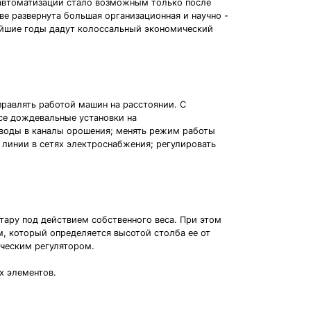
 автоматизации стало возможным только после
е развернута большая организационная и научно -
айшие годы дадут колоссальный экономический
равлять работой машин на расстоянии. С
се дождевальные установки на
у воды в каналы орошения; менять режим работы
 линии в сетях электроснабжения; регулировать
тару под действием собственного веса. При этом
м, который определяется высотой столба ее от
ическим регулятором.
х элементов.