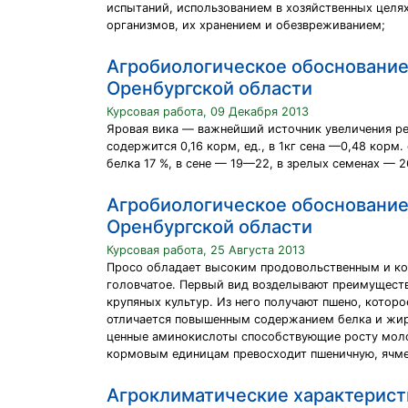
испытаний, использованием в хозяйственных целях
организмов, их хранением и обезвреживанием;
Агробиологическое обоснование 
Оренбургской области
Курсовая работа, 09 Декабря 2013
Яровая вика — важнейший источник увеличения ре
содержится 0,16 корм, ед., в 1кг сена —0,48 корм
белка 17 %, в сене — 19—22, в зрелых семенах — 
Агробиологическое обоснование
Оренбургской области
Курсовая работа, 25 Августа 2013
Просо обладает высоким продовольственным и кор
головчатое. Первый вид возделывают преимуществе
крупяных культур. Из него получают пшено, котор
отличается повышенным содержанием белка и жира,
ценные аминокислоты способствующие росту молод
кормовым единицам превосходит пшеничную, ячме
Агроклиматические характерист