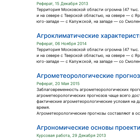
Реферат, 15 Декабря 2013
Территория Московской области огромна (47 тыс. к
и на севере с Тверской областью, на севере — с Я
юго-западе — с Калужской, на западе — со Смоле
Агроклиматические характерист
Реферат, 06 Ноября 2014
Территория Московской области огромна (47 тыс. к
и на севере с Тверской областью, на севере — с Я
юго-западе — с Калужской, на западе — со Смоле
Агрометеорологические прогно
Реферат, 20 Мая 2015
Заблаговременность агрометеорологических прогно
агрометеорологических прогнозов чаще всего дост
фактические агрометеорологические условия на д
время.
Агрометеорологические прогнозы составляют в ос
Агрономические основы проекти
Курсовая работа, 29 Декабря 2013