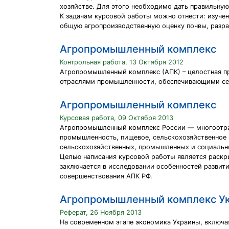
хозяйстве. Для этого необходимо дать правильную
К задачам курсовой работы можно отнести: изучен
общую агропроизводственную оценку почвы, разр
Агропромышленный комплекс
Контрольная работа, 13 Октября 2012
Агропромышленный комплекс (АПК) – целостная пр
отраслями промышленности, обеспечивающими сел
Агропромышленный комплекс
Курсовая работа, 09 Октября 2013
Агропромышленный комплекс России — многоотрас
промышленность, пищевое, сельскохозяйственное 
сельскохозяйственных, промышленных и социально
Целью написания курсовой работы является раскр
заключается в исследовании особенностей развити
совершенствования АПК РФ.
Агропромышленный комплекс Укр
Реферат, 26 Ноября 2013
На современном этапе экономика Украины, включа