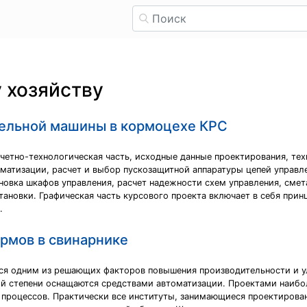
 хозяйству
тельной машины в кормоцехе КРС
счетно-технологическая часть, исходные данные проектирования, те
матизации, расчет и выбор пускозащитной аппаратуры цепей управл
новка шкафов управления, расчет надежности схем управления, смета
тановки. Графическая часть курсового проекта включает в себя при
.
рмов в свинарнике
ся одним из решающих факторов повышения производительности и у
й степени оснащаются средствами автоматизации. Проектами наибо
 процессов. Практически все институты, занимающиеся проектирован