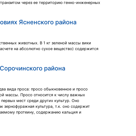
и транзитом через ее территорию генно-инженерных
овиях Ясненского района
твенных животных. В 1 кг зеленой массы вики
 расчете на абсолютно сухое вещество) содержится
 Сорочинского района
ва вида проса: просо обыкновенное и просо
ной массы. Просо относится к числу важных
 первых мест среди других культур. Оно
к зернофуражная культура, т.к. оно содержит
ваемому протеину, содержанию кальция и