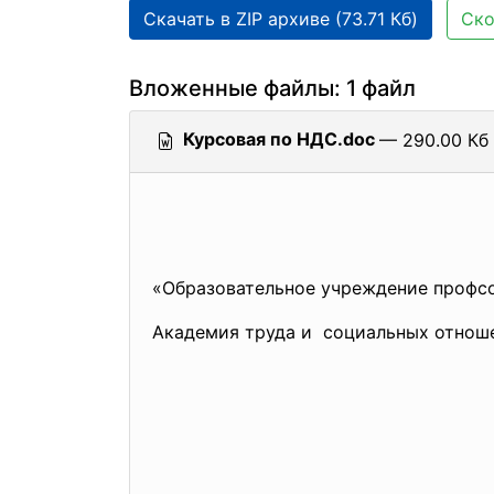
Скачать в ZIP архиве (73.71 Кб)
Ско
Вложенные файлы: 1 файл
Курсовая по НДС.doc
— 290.00 Кб 
«Образовательное учреждение профс
Академия труда и социальных отнош