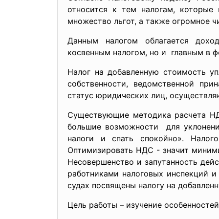
относится к тем налогам, которые
множество льгот, а также огромное ч
Данным налогом облагается дохо
косвенным налогом, но и главным в 
Налог на добавленную стоимость уп
собственности, ведомственной при
статус юридических лиц, осуществл
Существующие методика расчета Н
большие возможности для уклонения
налоги и спать спокойно». Налог
Оптимизировать НДС - значит миними
Несовершенство и запутанность дей
работниками налоговых инспекций и
судах посвящены налогу на добавлен
Цель работы – изучение особенностей