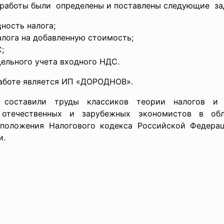
 работы были определены и поставлены
следующие за
ность налога;
лога на добавленную стоимость;
;
ельного учета входного НДС.
работе является ИП «ДОРОДНОВ».
 составили труды классиков теории налогов и н
ы отечественных и зарубежных экономистов в об
 положения Налогового кодекса Российской Федерац
и.