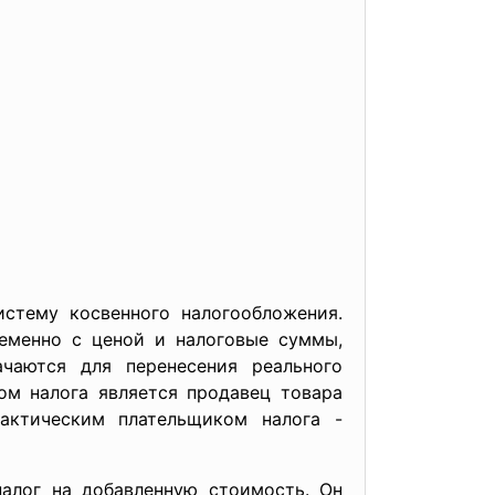
стему косвенного налогообложения.
ременно с ценой и налоговые суммы,
ачаются для перенесения реального
ом налога является продавец товара
актическим плательщиком налога -
алог на добавленную стоимость. Он