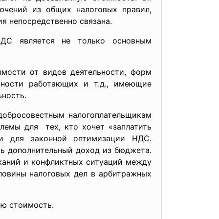
ючений из общих налоговых правил,
ия непосредственно связана.
НДС является не только основным
имости от видов деятельности, форм
нности работающих и т.д., имеющие
ность.
добросовестным налогоплательщикам
лемы для тех, кто хочет «заплатить
ти для законной оптимизации НДС.
ть дополнительный доход из бюджета.
каний и конфликтных ситуаций между
ловины налоговых дел в арбитражных
ую стоимость.