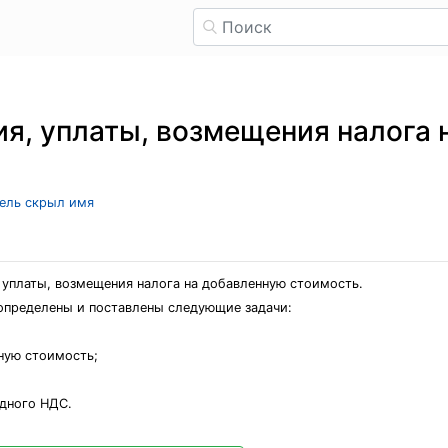
я, уплаты, возмещения налога 
тель скрыл имя
 уплаты, возмещения налога на добавленную стоимость.
 определены и поставлены следующие задачи:
ную стоимость;
одного НДС.