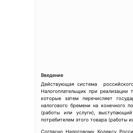
Введение
Действующая система российског
Налогоплательщик при реализации т
которые затем перечисляет госуда
налогового бремени на конечного п
(работы или услуги), выступающи
потребителем этого товара (работы ил
Согласно Налоговому Кодексу Росс