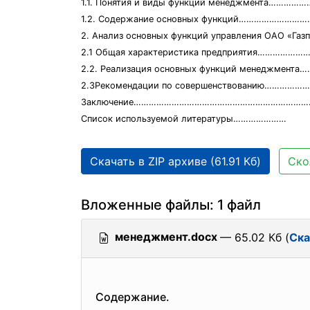
1.1. Понятия и виды функций менеджмента……
1.2. Содержание основных функций…………………
2. Анализ основных функций управления ОАО «
2.1 Общая характеристика предприятия…………
2.2. Реализация основных функций менеджмен
2.3Рекомендации по совершенствованию…………
Заключение……………………………………………………………
Список используемой литературы…………………
Скачать в ZIP архиве (61.91 Кб)
Ско
Вложенные файлы: 1 файл
менеджмент.docx
— 65.02 Кб (
Ска
Содержание.