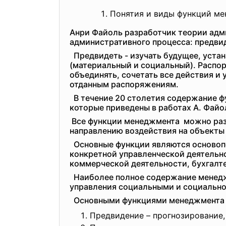
Понятия и виды функций м
Анри Файоль разработчик теории адми
административного процесса: предвид
Предвидеть - изучать будущее, устан
(материальный и социальный). Распор
объединять, сочетать все действия и
отданным распоряжениям.
В течение 20 столетия содержание фу
которые приведены в работах А. Файо
Все функции менеджмента можно раз
направлению воздействия на объекты
Основные функции являются основоп
конкретной управленческой деятельн
коммерческой деятельности, бухгалте
Наиболее полное содержание менедж
управления социальными и социально
Основными функциями менеджмента 
Предвидение – прогнозирование,