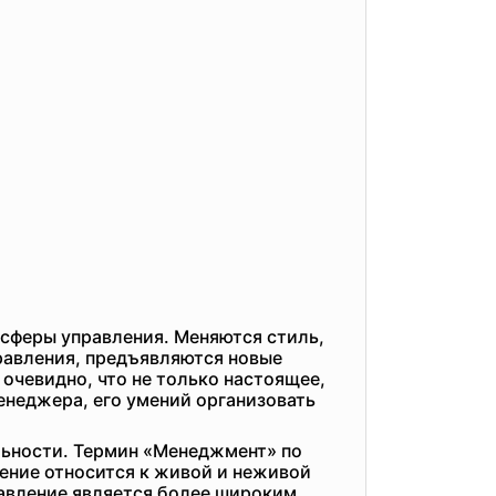
 сферы управления. Меняются стиль,
равления, предъявляются новые
очевидно, что не только настоящее,
менеджера, его умений организовать
льности. Термин «Менеджмент» по
ление относится к живой и неживой
равление является более широким