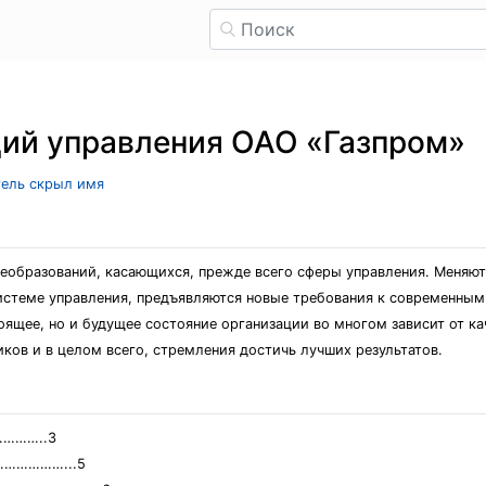
ций управления ОАО «Газпром»
тель скрыл имя
реобразований, касающихся, прежде всего сферы управления. Меняют
истеме управления, предъявляются новые требования к современным 
оящее, но и будущее состояние организации во многом зависит от ка
ков и в целом всего, стремления достичь лучших результатов.
………..3
………………...5