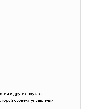
гии и других науках.
оторой субъект управления