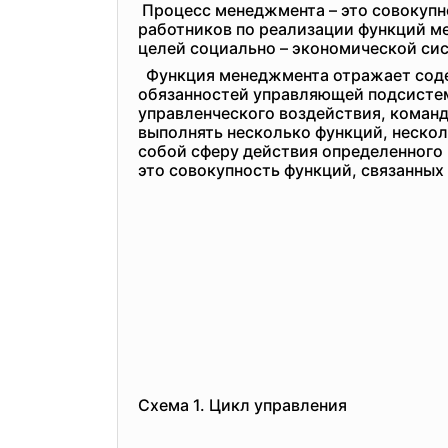
Процесс менеджмента – это совокупн
работников по реализации функций м
целей социально – экономической си
Функция менеджмента отражает содер
обязанностей управляющей подсистем
управленческого воздействия, команд
выполнять несколько функций, неско
собой сферу действия определенного 
это совокупность функций, связанны
Схема 1. Цикл управления