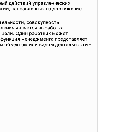
ный действий управленческих
гии, направленных на достижение
тельности, совокупность
вления является выработка
й цели. Один работник может
я функция менеджмента представляет
ым объектом или видом деятельности –