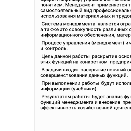
понятием. Менеджмент применяется т
самостоятельный вид профессиональн
использования материальных и трудо
Система менеджмента является огра
а также это совокупность различных 
информационного обеспечения, матери
Процесс управления (менеджмент) им
и контроль.
Цель данной работы раскрытие осно
этих функций на конкретном предпри
В задачи входит раскрытие понятий 
совершенствования данных функций.
При выполнении работы будут исполь
информации (учебники).
Результатом работы будет анализ фу
функций менеджмента и
внесение пр
эффективность хозяйственной
деятел