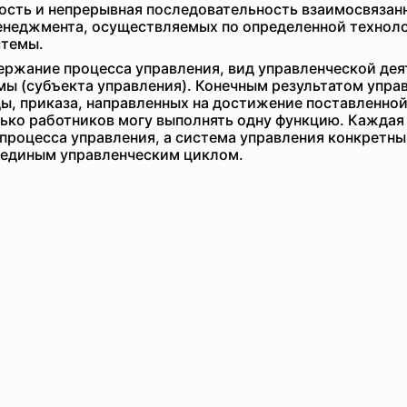
ость и непрерывная последовательность взаимосвязан
енеджмента, осуществляемых по определенной техноло
стемы.
жание процесса управления, вид управленческой дея
ы (субъекта управления). Конечным результатом упра
ы, приказа, направленных на достижение поставленно
лько работников могу выполнять одну функцию. Кажда
процесса управления, а система управления конкретн
х единым управленческим циклом.