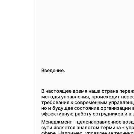
Введение.
В настоящее время наша страна переж
методы управления, происходит пере
требования к современным управленца
но и будущее состояние организации 
эффективную работу сотрудников и в 
Менеджмент – целенаправленное возд
сути является аналогом термина « уп
сфере. Например, управление технико