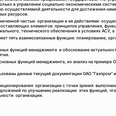
олько в управлении социально-экономическими систе
о осуществляемой деятельности для достижения наме
вых ресурсов.
ниченной частью организации и ее действиями осуще
составляющих элементов: принципов управления, функц
ального, технического обеспечения в условиях АСУ, а
еет пять взаимосвязанные функции: планирование, орг
вных функций
менеджмента и обоснование актуальнос
ятии.
основных функций менеджмента, их анализ на примере 
зованы данные текущей документации ОАО "Газпром" и
нкционирования организации с точки зрения выполнен
едложений по улучшению
реализации этих функций, чт
ьности организации.