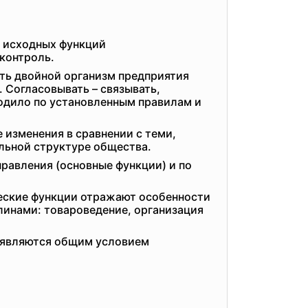
5 исходных функций
 контроль.
ить двойной организм предприятия
 Согласовывать – связывать,
ходило по установленным правилам и
 изменения в сравнении с теми,
льной структуре общества.
равления (основные функции) и по
еские функции отражают особенности
линами: товароведение, организация
 являются общим условием