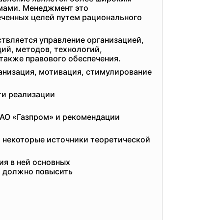
мами. Менеджмент это
ченных целей путем рационального
ствляется управление
организацией,
ий, методов, технологий,
 также правового обеспечения.
анизация, мотивация, стимулирование
ти
реализации
ОАО «Газпром» и рекомендации
 некоторые источники теоретической
ия в ней основных
о должно повысить