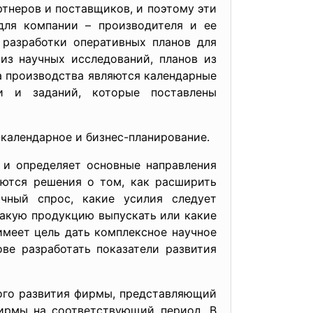
тнеров и поставщиков, и поэтому эти
для компании – производителя и ее
 разработки оперативных планов для
из научных исследований, планов из
а производства являются календарные
ли и заданий, которые поставлены
календарное и бизнес-планирование.
 и определяет основные направления
аются решения о том, как расширить
очный спрос, какие усилия следует
какую продукцию выпускать или какие
 имеет цель дать комплексное научное
ве разработать показатели развития
ого развития фирмы, представляющий
фирмы на соответствующий период. В