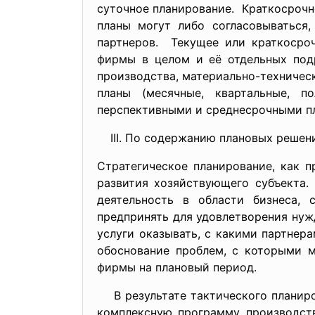
суточное планирование. Краткосрочн
планы могут либо согласовываться
партнеров. Текущее или краткосроч
фирмы в целом и её отдельных подр
производства, материально-техничес
планы (месячные, квартальные, п
перспективными и среднесрочными п
По содержанию плановых решений
Стратегическое планирование, как 
развития хозяйствующего субъекта.
деятельность в области бизнеса, 
предпринять для удовлетворения нуж
услуги оказывать, с какими партнера
обоснование проблем, с которыми м
фирмы на плановый период.
В результате тактического планиро
комплексную программу производств