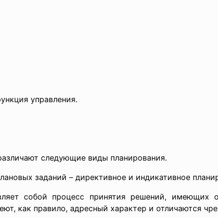
функция управления.
различают следующие виды планирования.
плановых заданий – директивное и индикативное плани
вляет собой процесс принятия решений, имеющих о
ют, как правило, адресный характер и отличаются чр