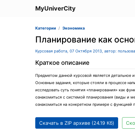
MyUniverCity
Категории
Экономика
Планирование как осно
Курсовая работа, 07 Октября 2013, автор: пользов
Краткое описание
Предметом данной курсовой является детальное и
Основные задания, которые стояли в процессе нап
исследовать суть понятия «планирования» как фун
ознакомиться с системой планирования (виды и м
ознакомиться на конкретном примере с функцией п
Скачать в ZIP архиве (24.19 Кб)
Ско