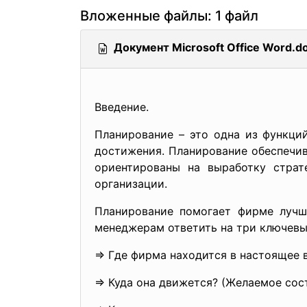
Вложенные файлы: 1 файл
Документ Microsoft Office Word.d
Введение.
Планирование – это одна из функци
достижения. Планирование обеспечив
ориентированы на выработку страт
организации.
Планирование помогает фирме лучш
менеджерам ответить на три ключевы
⇒ Где фирма находится в настоящее в
⇒ Куда она движется? (Желаемое сост