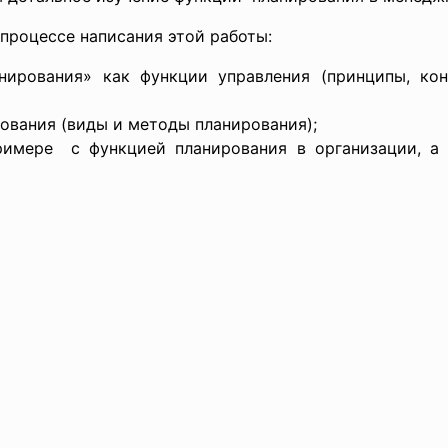
процессе написания этой работы:
анирования» как функции управления (принципы, ко
ования (виды и методы планирования);
римере с функцией планирования в организации, а 