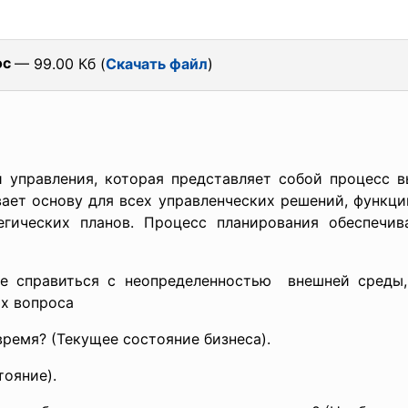
oc
— 99.00 Кб (
Скачать файл
)
й управления, которая представляет собой процесс в
ает основу для всех управленческих решений, функци
егических планов. Процесс планирования обеспечив
е справиться с неопределенностью внешней среды,
х вопроса
ремя? (Текущее состояние бизнеса).
ояние).