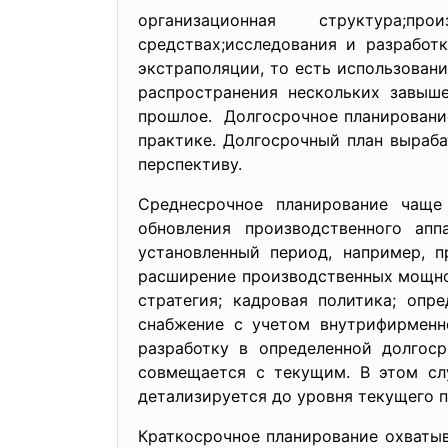
организационная структура;пр
средствах;исследования и разработ
экстраполяции, то есть использован
распространения нескольких завыше
прошлое. Долгосрочное планировани
практике. Долгосрочный план выраб
перспективу.
Среднесрочное планирование чаще
обновления производственного ап
установленный период, например, 
расширение производственных мощнос
стратегия; кадровая политика; оп
снабжение с учетом внутрифирменн
разработку в определенной долгос
совмещается с текущим. В этом сл
детализируется до уровня текущего п
Краткосрочное планирование охватыва