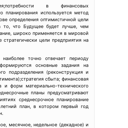
ения;потребности в финансовых
го планирования используется метод
нове определения оптимистичной цели
а то, что Будущее будет лучше, чем
ание, широко применяется в мировой
 стратегически цели предприятия на
 наиболее точно отвечает периоду
 формируются основные задания на
го подразделения (реконструкция и
имента);стратегия сбыта; финансовая
в и форм материально-технического
еднесрочные планы предусматривают
иятиях среднесрочное планирование
летний план, в котором первый год
н.
ое, месячное, недельное (декадное) и