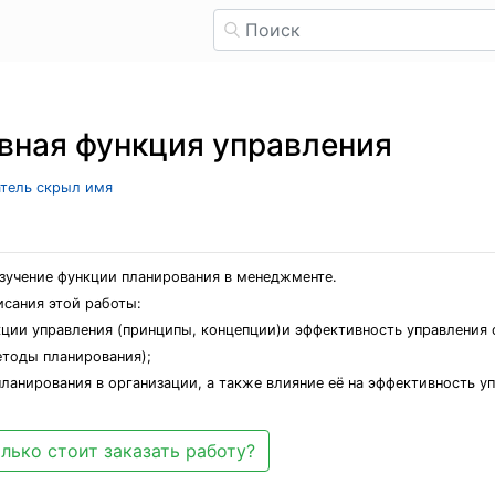
вная функция управления
атель скрыл имя
зучение функции планирования в менеджменте.
исания этой работы:
кции управления (принципы, концепции)и эффективность управления
етоды планирования);
ланирования в организации, а также влияние её на эффективность уп
лько стоит заказать работу?