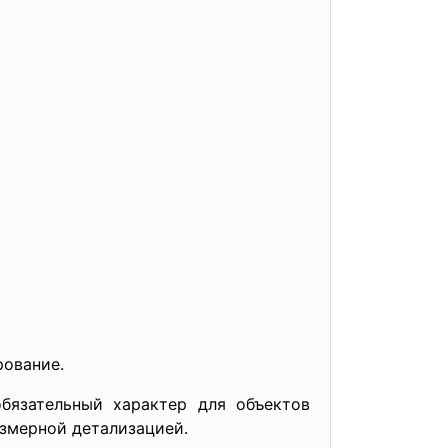
рование.
бязательный характер для объектов
езмерной детализацией.