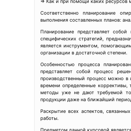
⇒ Как и при помощи каких ресурсов 
Соответственно планирование опи
выполнения составленных планов: ана
Планирование представляет собой 
специфических стратегий, предназн
является инструментом, помогающим
организации в достаточной степени.
Особенностью процесса планирова
представляет собой процесс решен
производственный процесс можно в 
времени определенные коррективы, 
методы уже не дают требуемой точ
продукции даже на ближайший период
Раскрытие всех аспектов, связанны
работы.
Предметом данной курсовой является