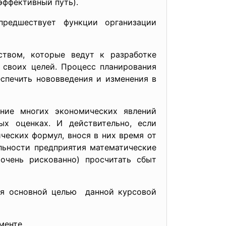
эффективный путь).
предшествует функции организации
ством, которые ведут к разработке
 своих целей. Процесс планирования
спечить нововведения и изменения в
ние многих экономических явлений
ых оценках. И действительно, если
еских формул, внося в них время от
льности предприятия математические
очень рискованно) просчитать сбыт
ся основной целью данной курсовой
менте.