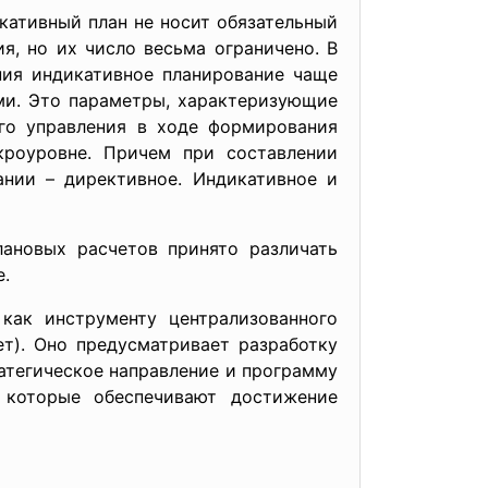
кативный план не носит обязательный
я, но их число весьма ограничено. В
ния индикативное планирование чаще
ми. Это параметры, характеризующие
ого управления в ходе формирования
кроуровне. Причем при составлении
ании – директивное. Индикативное и
лановых расчетов принято различать
е.
как инструменту централизованного
ет). Оно предусматривает разработку
атегическое направление и программу
 которые обеспечивают достижение