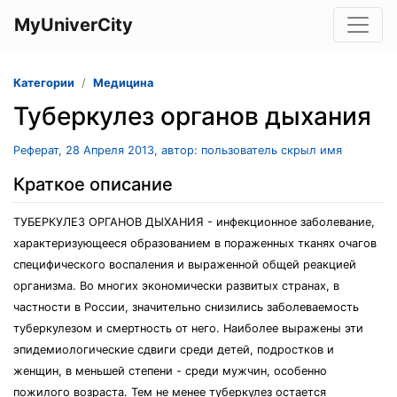
MyUniverCity
Категории
Медицина
Туберкулез органов дыхания
Реферат, 28 Апреля 2013, автор: пользователь скрыл имя
Краткое описание
ТУБЕРКУЛЕЗ ОРГАНОВ ДЫХАНИЯ - инфекционное заболевание,
характеризующееся образованием в пораженных тканях очагов
специфического воспаления и выраженной общей реакцией
организма. Во многих экономически развитых странах, в
частности в России, значительно снизились заболеваемость
туберкулезом и смертность от него. Наиболее выражены эти
эпидемиологические сдвиги среди детей, подростков и
женщин, в меньшей степени - среди мужчин, особенно
пожилого возраста. Тем не менее туберкулез остается