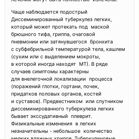
Чаще наблюдается подострый
Диссеминированный туберкулез легких,
который может протекать под маской
брюшного тифа, гриппа, очаговой
пневмонии или затянувшегося бронхита
с субфебрильной температурой тела, кашлем
(сухим или с выделением мокроты,
в которой иногда находят МТ). В ряде
случаев симптомы характерны
для внелегочной локализации процесса
(поражений глотки, гортани, почек,
придатков половых органов, костей
и суставов). Предвестником или спутником
диссеминированного туберкулеза легких
бывает экссудативный плеврит.
Физикальные изменения в легких
незначительны - небольшое количество
мелких влажных хрипов. Туберкулиновые