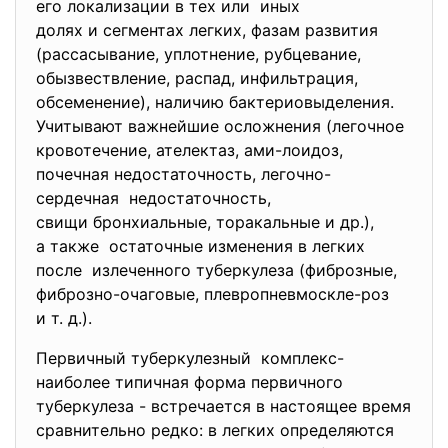
его локализации в тех или иных
долях и сегментах легких, фазам развития
(рассасывание, уплотнение, рубцевание,
обызвествление, распад, инфильтрация,
обсеменение), наличию бактериовыделения.
Учитывают важнейшие осложнения (легочное
кровотечение, ателектаз, ами-лоидоз,
почечная недостаточность, легочно-
сердечная недостаточность,
свищи бронхиальные, торакальные и др.),
а также остаточные изменения в легких
после излеченного туберкулеза (фиброзные,
фиброзно-очаговые, плевропневмоскле-роз
и т. д.).
Первичный туберкулезный комплекс-
наиболее типичная форма первичного
туберкулеза - встречается в настоящее время
сравнительно редко: в легких определяются