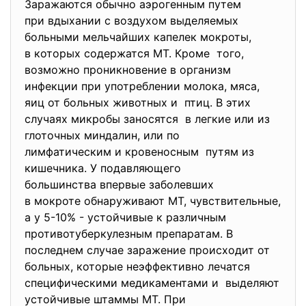
Заражаются обычно аэрогенным путем
при вдыхании с воздухом выделяемых
больными мельчайших капелек мокроты,
в которых содержатся МТ. Кроме того,
возможно проникновение в организм
инфекции при употреблении молока, мяса,
яиц от больных животных и птиц. В этих
случаях микробы заносятся в легкие или из
глоточных миндалин, или по
лимфатическим и кровеносным путям из
кишечника. У подавляющего
большинства впервые заболевших
в мокроте обнаруживают МТ, чувствительные,
а у 5-10% - устойчивые к различным
противотуберкулезным препаратам. В
последнем случае заражение происходит от
больных, которые неэффективно лечатся
специфическими медикаментами и выделяют
устойчивые штаммы МТ. При