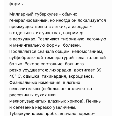
формы.
Милиарный туберкулез - обычно
генерализованный, но иногда он локализуется
преимущественно в легких, а изредка -
в отдельных их участках, например
в верхушках. Различают тифоидную, легочную
и менингеальную формы болезни.
Проявляется сначала общим недомоганием,
субфебриль-ной температурой тела, головной
болью. Вскоре состояние больного
резко ухудшается: лихорадка достигает 39-
40° С, одышка, тахикардия, акроцианоз.
Физикальные изменения в легких
незначительны (небольшое количество
рассеянных сухих или
мелкопузырчатых влажных
хрипов). Печень
и селезенка нерезко увеличены.
Туберкулиновые пробы, вначале нормер-