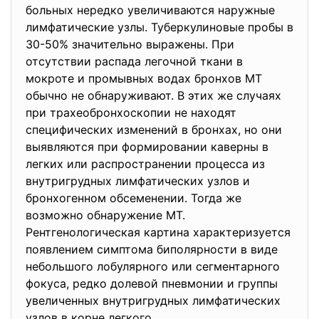
больных нередко увеличиваются наружные
лимфатические узлы. Туберкулиновые пробы в
30-50% значительно выражены. При
отсутствии распада легочной ткани в
мокроте и промывных водах бронхов МТ
обычно не обнаруживают. В этих же случаях
при трахеобронхоскопии не находят
специфических изменений в бронхах, но они
выявляются при формировании каверны в
легких или распространении процесса из
внутригрудных лимфатических узлов и
бронхогенном обсеменении. Тогда же
возможно обнаружение МТ.
Рентгенологическая картина характеризуется
появлением симптома биполярности в виде
небольшого лобулярного или сегментарного
фокуса, редко долевой пневмонии и группы
увеличенных внутригрудных лимфатических
узлов в корне легкого.