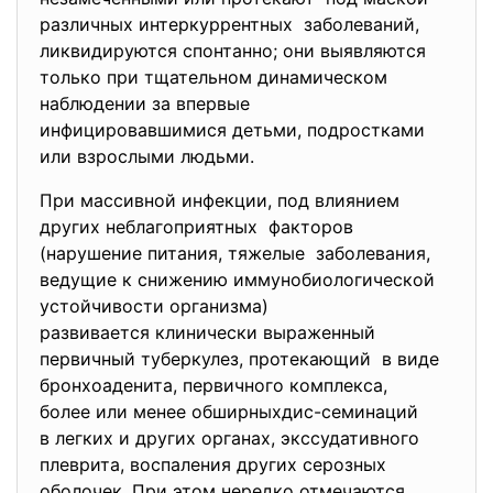
различных интеркуррентных заболеваний,
ликвидируются спонтанно; они выявляются
только при тщательном динамическом
наблюдении за впервые
инфицировавшимися детьми, подростками
или взрослыми людьми.
При массивной инфекции, под влиянием
других неблагоприятных факторов
(нарушение питания, тяжелые заболевания,
ведущие к снижению иммунобиологической
устойчивости организма)
развивается клинически выраженный
первичный туберкулез, протекающий в виде
бронхоаденита, первичного комплекса,
более или менее обширныхдис-
семинаций
в легких и других органах, экссудативного
плеврита, воспаления других серозных
оболочек. При этом нередко отмечаются