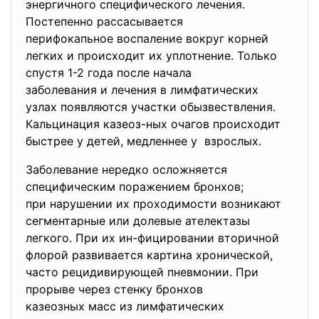
энергичного специфического лечения.
Постепенно рассасывается
перифокапьное воспаление вокруг корней
легких и происходит их уплотнение. Только
спустя 1-2 года после начала
заболевания и лечения в
лимфатических
узлах появляются участки обызвествления.
Кальцинация казеоз-ных очагов происходит
быстрее у детей, медленнее у взрослых.
Заболевание нередко осложняется
специфическим поражением бронхов;
при нарушении их проходимости возникают
сегментарные или долевые ателектазы
легкого. При их ин-фицировании вторичной
флорой развивается картина
хронической,
часто рецидивирующей пневмонии. При
прорыве через стенку бронхов
казеозных масс из лимфатических