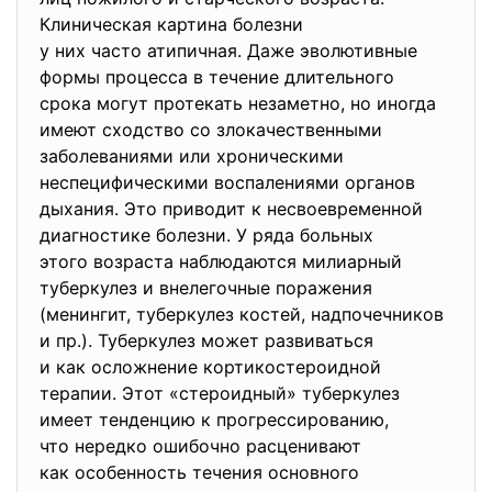
Клиническая картина болезни
у них часто атипичная. Даже эволютивные
формы процесса в течение длительного
срока могут протекать
незаметно, но иногда
имеют сходство со злокачественными
заболеваниями или хроническими
неспецифическими воспалениями органов
дыхания. Это приводит к несвоевременной
диагностике болезни. У ряда больных
этого возраста наблюдаются милиарный
туберкулез и внелегочные поражения
(менингит, туберкулез костей, надпочечников
и пр.). Туберкулез может развиваться
и как осложнение кортикостероидной
терапии. Этот «стероидный» туберкулез
имеет тенденцию к
прогрессированию,
что нередко ошибочно расценивают
как особенность течения
основного