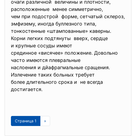
очаги различной величины и плотности,
расположенные менее симметрично,
чем при подострой форме, сетчатый склероз,
эмфизему, иногда буллезного типа,
тонкостенные «штампованные» каверны.
Корни легких подтянуты вверх, сердце
и крупные сосуды имеют
срединное «висячее» положение. Довольно
часто имеются плевральные
наслоения и дйафрагмальные сращения.
Излечение таких больных
требует
более длительного срока и не всегда
достигается.
Страница 1
»