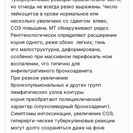
но отнюдь не всегда резко выражены. Число
лейкоцитов в крови нормальное или
несколько увеличено со сдвигом влево,
СОЭ повышена. МТ обнаруживают редко.
Рентгенологически определяют расширение
корня одного, реже обоих легких; тень
его малоструктурна, деформирована,
особенно при массивном перифокапь-ном
воспалении, что типично для
инфильтративного бронхоаденита.
При резком увеличении
бронхопульмональных и других групп
лимфатических узлов контуры
корня приобретают
полициклический
характер (опухолевидный бронхоаденит).
Симптомы интоксикации, увеличение СОЭ,
гиперерги-ческие туберкулиновые реакции
могут долго сохраняться даже на фоне