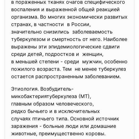
в пораженных тканях очагов специфического
воспаления и выраженной общей реакцией
организма. Во многих экономически развитых
странах, в частности в России,
значительно снизились заболеваемость
туберкулезом и смертность от него. Наиболее
выражены эти эпидемиологические сдвиги
среди детей, подростков и женщин,
в меньшей степени - среди мужчин, особенно
пожилого возраста. Тем не менее туберкулез
остается распространенным заболеванием.
Этиология. Возбудитель-
микобактериятуберкулеза (МТ),
главным образом человеческого,
редко бычьего и в
исключительных
случаях птичьего типа. Основной источник
заражения - больные люди или домашние
животные, преимущественно коровы.