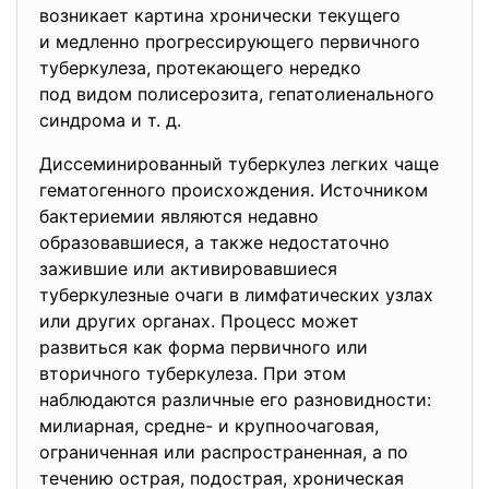
возникает картина хронически текущего
и медленно прогрессирующего первичного
туберкулеза, протекающего нередко
под видом полисерозита, гепатолиенального
синдрома и т. д.
Диссеминированный туберкулез легких чаще
гематогенного происхождения. Источником
бактериемии являются недавно
образовавшиеся, а также недостаточно
зажившие или активировавшиеся
туберкулезные очаги в лимфатических узлах
или других органах. Процесс может
развиться как форма первичного или
вторичного туберкулеза. При этом
наблюдаются различные его разновидности:
милиарная, средне- и крупноочаговая,
ограниченная или распространенная, а по
течению острая, подострая, хроническая