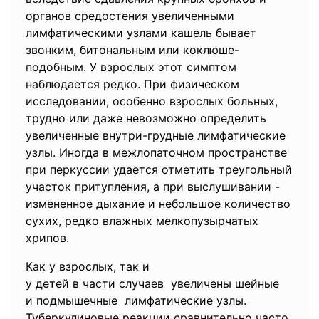
органов средостения увеличенными
лимфатическими узлами кашель бывает
звонким, битональным или коклюше-
подобным. У взрослых этот симптом
наблюдается редко. При физическом
исследовании, особенно взрослых больных,
трудно или даже невозможно определить
увеличенные внутри-грудные лимфатические
узлы. Иногда в межлопаточном пространстве
при перкуссии удается отметить треугольный
участок притупления, а при выслушивании -
измененное дыхание и небольшое количество
сухих, редко влажных мелкопузырчатых
хрипов.
Как у взрослых, так и
у детей в части случаев увеличены шейные
и подмышечные лимфатические узлы.
Туберкулиновые реакции сравнительно часто,