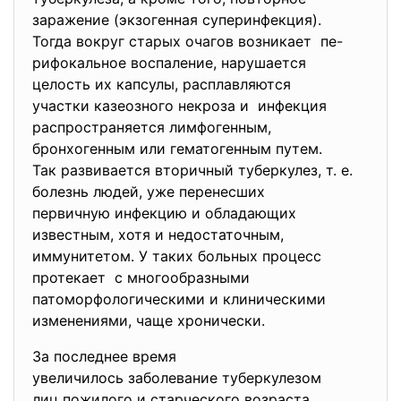
заражение (экзогенная суперинфекция).
Тогда вокруг старых очагов возникает пе-
рифокальное воспаление, нарушается
целость их капсулы, расплавляются
участки казеозного некроза и инфекция
распространяется лимфогенным,
бронхогенным или гематогенным путем.
Так развивается вторичный
туберкулез, т. е.
болезнь людей, уже перенесших
первичную инфекцию и обладающих
известным, хотя и недостаточным,
иммунитетом. У таких больных процесс
протекает с многообразными
патоморфологическими и клиническими
изменениями, чаще хронически.
За последнее время
увеличилось заболевание
туберкулезом
лиц пожилого и старческого возраста.