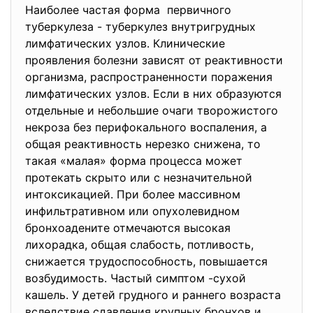
Наиболее частая форма первичного
туберкулеза - туберкулез внутригрудных
лимфатических узлов. Клинические
проявления болезни зависят от реактивности
организма, распространенности поражения
лимфатических узлов. Если в них образуются
отдельные и небольшие очаги творожистого
некроза без перифокального воспаления, а
общая реактивность нерезко снижена, то
такая «малая» форма процесса может
протекать скрыто или с незначительной
интоксикацией. При более массивном
инфильтративном или опухолевидном
бронхоадените отмечаются высокая
лихорадка, общая слабость, потливость,
снижается трудоспособность, повышается
возбудимость. Частый симптом -сухой
кашель. У детей грудного и раннего возраста
вследствие сдавления крупных бронхов и