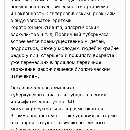
повышенная чувствительность организма
и наклонность к
гиперергическим реакциям
в виде узловатой эритемы,
кератоконъюнктивита, аллергических
васкули-тов и т. д. Первичный туберкулез
встречается преимущественно у детей,
подростков, реже у молодых людей и крайне
редко у лиц старшего и пожилого возраста,
уже перенесших в прошлом первичное
заражение, закончившееся биологическим
излечением.
Остающиеся в «заживших»
туберкулезных очагах и рубцах в легких
и лимфатических узлах МТ
могут «пробуждаться» и размножаться.
Этому способствуют те же условия, которые
благоприятствуют развитию первичного
туберкулеза, а кроме того, повторное