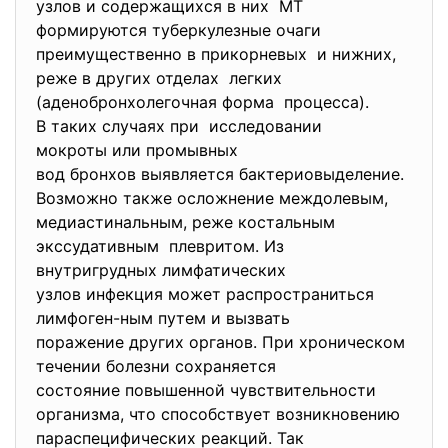
узлов и содержащихся в них МТ
формируются туберкулезные
очаги
преимущественно в прикорневых и нижних,
реже в других отделах легких
(аденобронхолегочная форма процесса).
В таких случаях при исследовании
мокроты или промывных
вод бронхов выявляется бактериовыделение.
Возможно также осложнение междолевым,
медиастинальным, реже костальным
экссудативным плевритом. Из
внутригрудных лимфатических
узлов инфекция может распространиться
лимфоген-ным путем и вызвать
поражение других органов. При хроническом
течении болезни сохраняется
состояние повышенной чувствительности
организма, что способствует возникновению
параспецифических реакций. Так