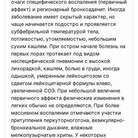
очаги специфического воспаления (первичный
аффект) и регионарный бронхоаденит. Иногда
заболевание имеет скрытый характер, но
чаще начинается подостро и проявляется
субфебрильной температурой тела,
потливостью, утомляемостью, небольшим
сухим кашлем. При остром начале болезнь на
первых порах протекает под видом
неспецифической пневмонии с высокой
лихорадкой, кашлем, болью в груди, иногда
одышкой, умеренным лейкоцитозом со
сдвигом лейкоцитарной формулы влево,
увеличенной СОЭ. При небольшой величине
первичного аффекта физические изменения в
легких обычно не определяются. При более
массивном воспалении отмечаются участки
притупления перкуторноготона, везикулярно-
бронхиальное дыхание, влажные
мелкопузырчатые хрипы. У некоторых