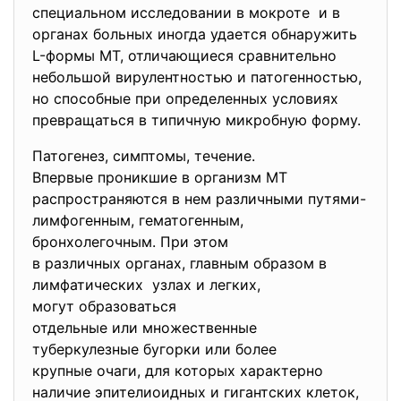
специальном исследовании в мокроте и в
органах больных иногда удается обнаружить
L-формы МТ, отличающиеся сравнительно
небольшой вирулентностью и патогенностью,
но способные при определенных условиях
превращаться в типичную микробную форму.
Патогенез, симптомы, течение.
Впервые проникшие в организм МТ
распространяются в нем различными путями-
лимфогенным, гематогенным,
бронхолегочным. При этом
в различных органах, главным образом в
лимфатических узлах и легких,
могут образоваться
отдельные или множественные
туберкулезные бугорки или
более
крупные очаги, для которых характерно
наличие эпителиоидных и
гигантских клеток,