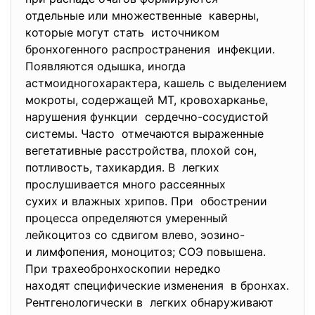
отдельные или множественные каверны,
которые могут стать источником
бронхогенного распространения инфекции.
Появляются одышка, иногда
астмоидногохарактера, кашель с выделением
мокроты, содержащей МТ, кровохарканье,
нарушения функции сердечно-сосудистой
системы. Часто отмечаются выраженные
вегетативные расстройства, плохой сон,
потливость, тахикардия. В легких
прослушивается много рассеянных
сухих и влажных хрипов. При обострении
процесса определяются умеренный
лейкоцитоз со сдвигом влево, эозино-
и лимфопения, моноцитоз; СОЭ повышена.
При трахеобронхоскопии нередко
находят специфические
изменения в бронхах.
Рентгенологически в легких обнаруживают