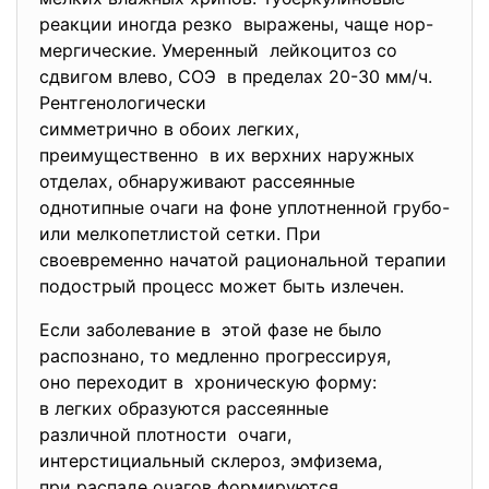
реакции иногда резко выражены, чаще нор-
мергические. Умеренный лейкоцитоз со
сдвигом влево, СОЭ в пределах 20-30 мм/ч.
Рентгенологически
симметрично в обоих легких,
преимущественно в их верхних наружных
отделах, обнаруживают рассеянные
однотипные очаги на фоне уплотненной грубо-
или мелкопетлистой сетки. При
своевременно начатой рациональной терапии
подострый процесс может быть излечен.
Если заболевание в этой фазе не было
распознано, то медленно прогрессируя,
оно переходит в хроническую форму:
в легких образуются рассеянные
различной плотности очаги,
интерстициальный склероз, эмфизема,
при распаде очагов формируются