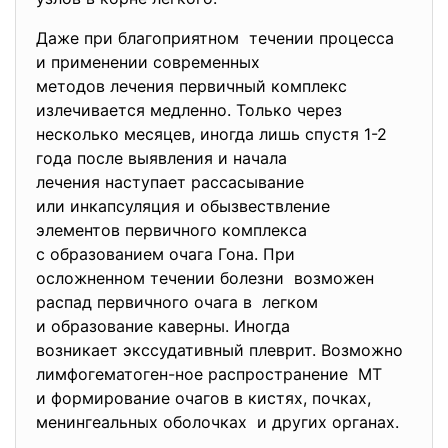
Даже при благоприятном течении процесса
и применении современных
методов лечения первичный
комплекс
излечивается медленно. Только через
несколько месяцев, иногда лишь спустя 1-2
года после выявления и начала
лечения наступает рассасывание
или инкапсуляция и обызвествление
элементов первичного комплекса
с образованием очага Гона. При
осложненном течении болезни возможен
распад первичного очага в легком
и образование каверны. Иногда
возникает экссудативный
плеврит. Возможно
лимфогематоген-ное
распространение МТ
и формирование очагов в кистях, почках,
менингеальных оболочках и других органах.