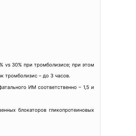
% vs 30% при тромболизисе; при этом
к тромболизис – до 3 часов.
фатального ИМ соответственно – 1,5 и
венных блокаторов гликопротеиновых