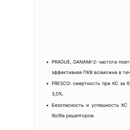
PRAGUE, DANAMI-2: частота повт
эффективная ПКВ возможна в тече
FRESCO: смертность при КС за 6
3,0%.
Безопасность и успешность КС 
IIb/IIIa рецепторов.