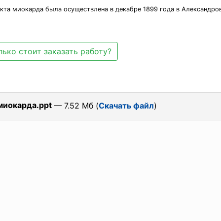
кта миокарда была осуществлена в декабре 1899 года в Александр
ько стоит заказать работу?
миокарда.ppt
— 7.52 Мб (
Скачать файл
)