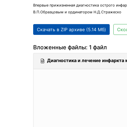
Впервые прижизненная диагностика острого инфар
В.П.Образцовым и ординатором Н.Д.Стражеско
Скачать в ZIP архиве (5.14 Мб)
Скол
Вложенные файлы: 1 файл
Диагностика и лечение инфаркта 