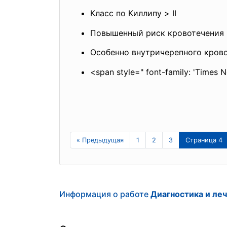
Класс по Киллипу > II
Повышенный риск кровотечения
Особенно внутричерепного крово
<span style=" font-family: 'Times Ne
« Предыдущая
1
2
3
Страница 4
Информация о работе
Диагностика и ле