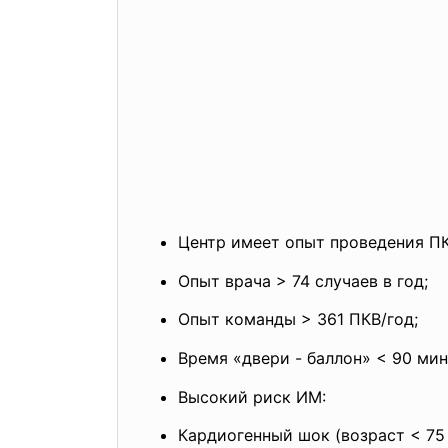
Центр имеет опыт проведения П
Опыт врача > 74 случаев в год;
Опыт команды > 361 ПКВ/год;
Время «двери - баллон» < 90 мин
Высокий риск ИМ:
Кардиогенный шок (возраст < 75 