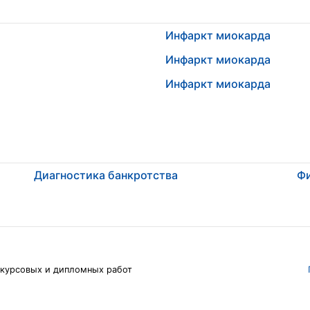
Инфаркт миокарда
Инфаркт миокарда
Инфаркт миокарда
Диагностика банкротства
Фи
 курсовых и дипломных работ