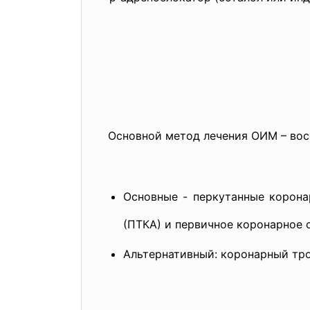
Основной метод лечения ОИМ – вос
Основные - перкутанные корон
(ПТКА) и первичное коронарное 
Альтернативный: коронарный тр