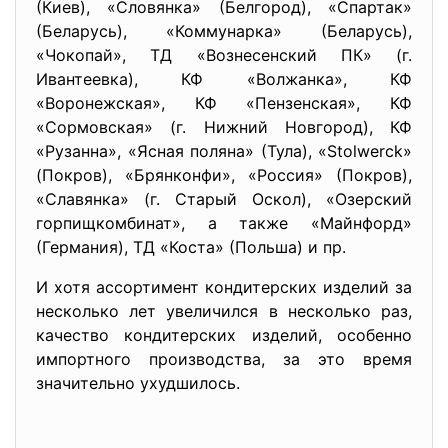
(Киев), «Словянка» (Белгород), «Спартак»
(Беларусь), «Коммунарка» (Беларусь),
«Чокопай», ТД «Вознесенский ПК» (г.
Ивантеевка), КФ «Волжанка», КФ
«Воронежская», КФ «Пензенская», КФ
«Сормовская» (г. Нижний Новгород), КФ
«Рузанна», «Ясная поляна» (Тула), «Stolwerck»
(Покров), «Брянконфи», «Россия» (Покров),
«Славянка» (г. Старый Оскол), «Озерский
горпищкомбинат», а также «Майнфорд»
(Германия), ТД «Коста» (Польша) и пр.
И хотя ассортимент кондитерских изделий за
несколько лет увеличился в несколько раз,
качество кондитерских изделий, особенно
импортного производства, за это время
значительно ухудшилось.