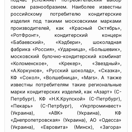
своим разнообразием. Наиболее известны
российскому потребителю кондитерские
изделия под такими московскими марками
производителей, как «Красный Октябрь»,
«РотФронт», кондитерский концерн
«Бабаевский», «Кэдбери», шоколадная
фабрика «Россия», «Ударница», «Большевик»,
московский булочно-кондитерский комбинат
«Коломенское», «Крекер», «Звездный»,
«А.Коркунов», «Русский шоколад», «Сказка»,
КФ «Сокол», «Волшебница», «Mars». А также
известны потребителям такие региональные
марки кондитерских изделий, как «Азарт» (С-
Петрбург), КФ «Н.К.Крупской» (С-Петрбург),
«Пекарь» (С-Петрбург), «Укрпроминвест»
(Украина), «АВК» (Украина), КФ
«Днепропетровская» (Украина), АО «Одесса»
(Украина), «Евровита» (Минск), «Загора»