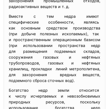
захоронения промышленных отходов,
радиоактивных веществ и т. д.
Вместе с тем недра имеют
специфические особенности, являясь
как основным средством производства
(при добыче полезных ископаемых), так
и пространственным операционным базисом
(при использовании
пространства недр
для размещения подземных складов,
сооружения газовых и нефтяных
трубопроводов, газовых и нефтяных
хранилищ, прокладки линий метрополитена,
для захоронения вредных веществ,
подземного сброса сточных вод).
Богатство недр земли относится
к числу исчерпаемых и невозобновимых
природных ресурсов, поскольку
использование богатства недр