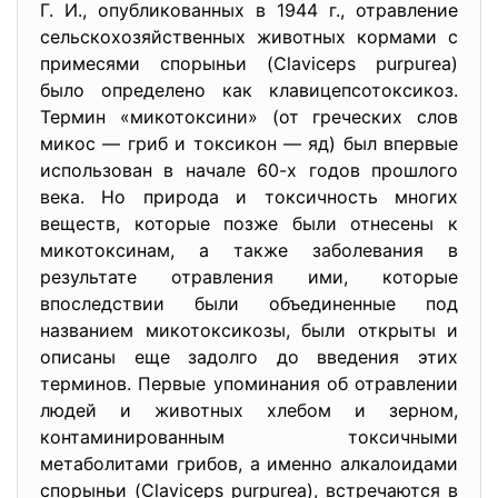
Г. И., опубликованных в 1944 г., отравление
сельскохозяйственных животных кормами с
примесями спорыньи (Claviceps purpurea)
было определено как клавицепсотоксикоз.
Термин «микотоксини» (от греческих слов
микос — гриб и токсикон — яд) был впервые
использован в начале 60-х годов прошлого
века. Но природа и токсичность многих
веществ, которые позже были отнесены к
микотоксинам, а также заболевания в
результате отравления ими, которые
впоследствии были объединенные под
названием микотоксикозы, были открыты и
описаны еще задолго до введения этих
терминов. Первые упоминания об отравлении
людей и животных хлебом и зерном,
контаминированным токсичными
метаболитами грибов, а именно алкалоидами
спорыньи (Claviceps purpurea), встречаются в