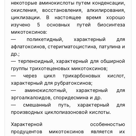
некоторые аминокислоты путем конденсации,
окисления, восстановления, алкилирования,
циклизации. В настоящее время хорошо
изучено 5 основных путей биосинтеза
микотоксинов:
— поликетидный, характерный для
афлатоксинов, стеригматоцистина, патулина и
др.;
— терпеноидный, характерный для обширной
группы трихотеценовых микотоксинов;
— через цикл трикарбоновых кислот,
характерный для рубратоксинов;
— аминокислотный, характерный для
эргоалкалоидов, споридесмина и др.
— смешанный путь, характерный для
производных циклопиазоновой кислоты.
Характерной особенностью
продуцентов микотоксинов является их