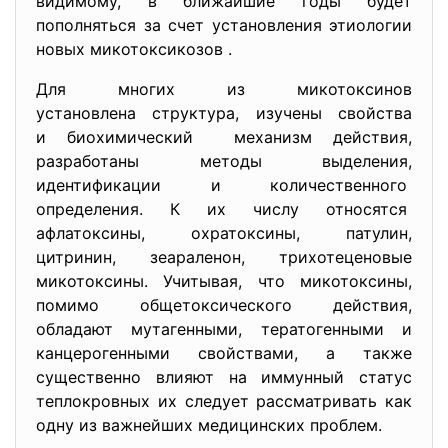
видимому, в ближайшие годы будет
пополняться за счет установления этиологии
новых микотоксикозов .
Для многих из микотоксинов
установлена структура, изучены свойства
и биохимический механизм действия,
разработаны методы выделения,
идентификации и
количественного
определения. К их числу относятся
афлатоксины, охратоксины, патулин,
цитринин, зеараленон, трихотеценовые
микотоксины. Учитывая, что микотоксины,
помимо общетоксического действия,
обладают мутагенными, тератогенными и
канцерогенными свойствами, а также
существенно влияют на иммунный статус
теплокровных их следует рассматривать как
одну из важнейших медицинских проблем.