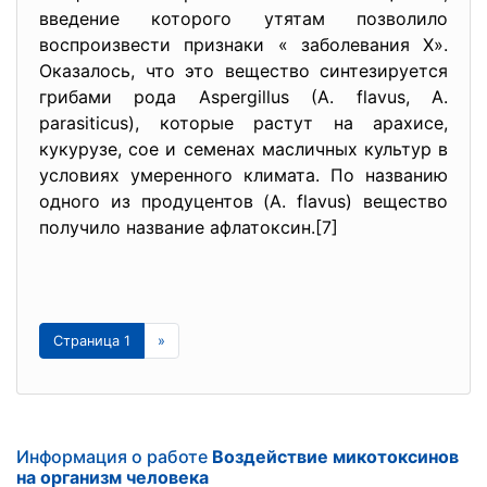
введение которого утятам позволило
воспроизвести признаки « заболевания Х».
Оказалось, что это вещество синтезируется
грибами рода Aspergillus (A. flavus, A.
parasiticus), которые растут на арахисе,
кукурузе, сое и семенах масличных культур в
условиях умеренного климата. По названию
одного из продуцентов (A. flavus) вещество
получило название афлатоксин.[7]
Страница 1
»
Информация о работе
Воздействие микотоксинов
на организм человека