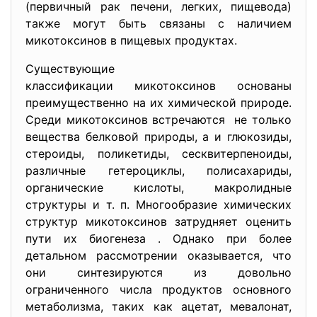
(первичный рак печени, легких, пищевода)
также могут быть связаны с наличием
микотоксинов в пищевых продуктах.
Существующие
классификации микотоксинов основаны
преимущественно на их химической природе.
Среди микотоксинов встречаются не только
вещества белковой природы, а и глюкозиды,
стероиды, поликетиды, сесквитерпеноиды,
различные гетероциклы, полисахариды,
органические кислоты, макролидные
структуры и т. п. Многообразие химических
структур микотоксинов затрудняет оценить
пути их биогенеза . Однако при более
детальном рассмотрении оказывается, что
они синтезируются из довольно
ограниченного числа продуктов основного
метаболизма, таких как ацетат, мевалонат,