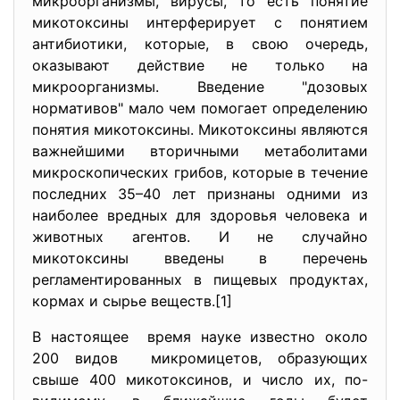
микроорганизмы, вирусы, то есть понятие
микотоксины интерферирует с понятием
антибиотики, которые, в свою очередь,
оказывают действие не только на
микроорганизмы. Введение "дозовых
нормативов" мало чем помогает определению
понятия микотоксины. Микотоксины являются
важнейшими вторичными метаболитами
микроскопических грибов, которые в течение
последних 35–40 лет признаны одними из
наиболее вредных для здоровья человека и
животных агентов. И не случайно
микотоксины введены в перечень
регламентированных в пищевых продуктах,
кормах и сырье веществ.[1]
В настоящее время науке известно около
200 видов микромицетов, образующих
свыше 400 микотоксинов, и число их, по-