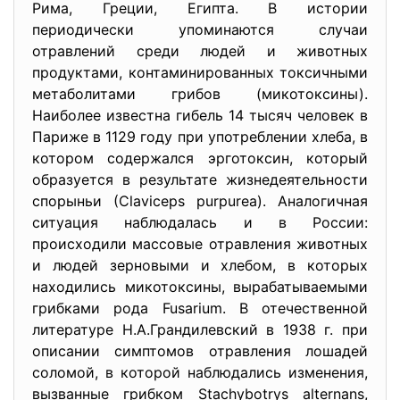
Рима, Греции, Египта. В истории
периодически упоминаются случаи
отравлений среди людей и животных
продуктами, контаминированных токсичными
метаболитами грибов (микотоксины).
Наиболее известна гибель 14 тысяч человек в
Париже в 1129 году при употреблении хлеба, в
котором содержался эрготоксин, который
образуется в результате жизнедеятельности
спорыньи (Сlaviceps purpurea). Аналогичная
ситуация наблюдалась и в России:
происходили массовые отравления животных
и людей зерновыми и хлебом, в которых
находились микотоксины, вырабатываемыми
грибками рода Fusarium. В отечественной
литературе Н.А.Грандилевский в 1938 г. при
описании симптомов отравления лошадей
соломой, в которой наблюдались изменения,
вызванные грибком Stachybotrys alternans,