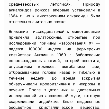
средневековых летописях. Природу
алкалоидов рожков впервые установили в
1864 г., но к микотоксинам алкалоиды были
отнесены значительно позже.
Внимание исследователей к микотоксинам
привлекли афлатоксины, открытые при
исследовании причины «заболевания Х» —
падежа 100000 индеек на фермерских
хозяйствах Англии в 1960 г. Заболевание
сопровождалось апатией, потерей аппетита,
опусканием крыльев, выгибанием шеи,
отбрасыванием головы назад и гибелью в
течение недели. Во время вскрытия
обнаруживали кровоизлияния и некрозы в
печенке. После тщательных и длительных
исследований из арахисовой муки, которую
скармливали индейкам, было выделенное
бесцветное кристаллическое вещество,