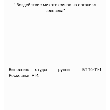
" Воздействие микотоксинов на организм
человека"
Выполнил: студент группы БТПб-11-1
Роскошная А.И.________