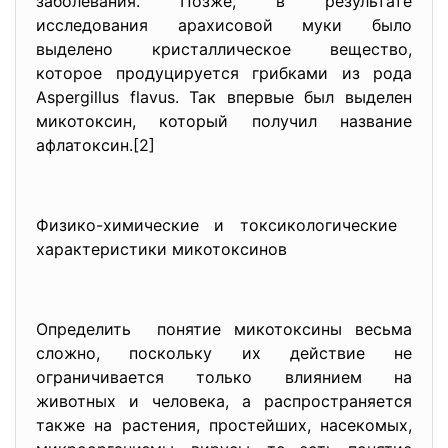
заболевания. Позже, в результате
исследования арахисовой муки было
выделено кристаллическое вещество,
которое продуцируется грибками из рода
Aspergillus flavus. Так впервые был выделен
микотоксин, который получил название
афлатоксин.[2]
Физико-химические и токсикологические
характеристики микотоксинов
Определить понятие микотоксины весьма
сложно, поскольку их действие не
ограничивается только влиянием на
животных и человека, а распространяется
также на растения, простейших, насекомых,