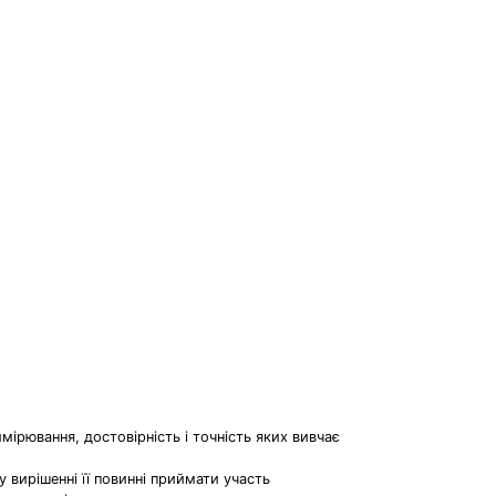
имірювання, достовірність і точність яких вивчає
 вирішенні її повинні приймати участь