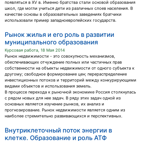
появляться в XV в. Именно братства стали основой образования
школ, где могли учиться дети из различных слоев населения. В
качестве основы в образовательных заведениях братчики
использовали пример западноевропейских государств.
Рынок жилья и его роль в развитии
муниципального образования
Курсовая работа, 18 Мая 2014
Рынок недвижимости - это совокупность механизмов,
обеспечивающих отчуждение полных или частичных прав
собственности на объекты недвижимости от одного субъекта к
другому; свободное формирование цен; перераспределение
инвестиционных потоков и территорий между конкурирующими
видами объектов и использования земель.
В процессе перехода к рыночной экономике Россия столкнулась
с рядом новых для нее задач. В ряду этих задач одной из
основных является изучение рынков, их анализ и
прогнозирование. Рынок недвижимости является одним из
наиболее стремительно развивающихся и перспективных.
Внутриклеточный поток энергии в
клетке. Образование и роль АТФ