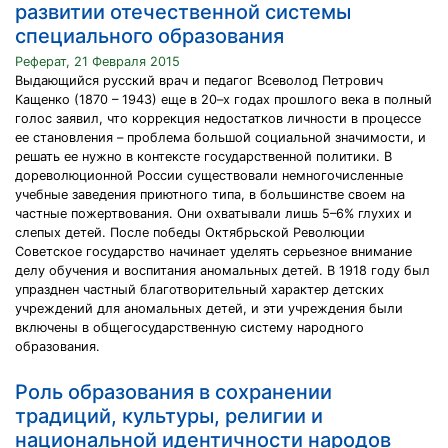
развитии отечественной системы
специального образования
Реферат, 21 Февраля 2015
Выдающийся русский врач и педагог Всеволод Петрович
Кащенко (1870 – 1943) еще в 20–х годах прошлого века в полный
голос заявил, что коррекция недостатков личности в процессе
ее становления – проблема большой социальной значимости, и
решать ее нужно в контексте государственной политики. В
дореволюционной России существовали немногочисленные
учебные заведения приютного типа, в большинстве своем на
частные пожертвования. Они охватывали лишь 5–6% глухих и
слепых детей. После победы Октябрьской Революции
Советское государство начинает уделять серьезное внимание
делу обучения и воспитания аномальных детей. В 1918 году был
упразднен частный благотворительный характер детских
учреждений для аномальных детей, и эти учреждения были
включены в общегосударственную систему народного
образования.
Роль образования в сохранении
традиций, культуры, религии и
национальной идентичности народов