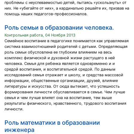
проблемы с неуспеваемостью детей, пытаясь «ускользнуть» от
них. Не «убегайте от них», а кардинально решайте их, призвав на
помощь наших педагогов-профессионалов.
Роль семьи в образовании человека.
Контрольная работа, 04 Ноября 2013
Семейное воспитание в педагогике понимается как управляемая
система взаимоотношений родителей с детьми. Определяющая
роль семьи обусловлена ее глубоким влиянием на весь
комплекс физической и духовной жизни растущего в ней
человека. Семья для ребенка является одновременно и и
средой воспитания, и воспитательной средой. По данным
исследований семья отражает и школу, и средства массовой
информации, общественные организации, друзей, влияние
литературы и искусства. От сюда вытекает, что успешность
формирования личности обуславливается в семье. Чем лучше
семья и чем лучше влияет она на воспитание, тем выше
результаты физического, нравственного, трудового воспитания
личности.
Роль математики в образовании
инженера