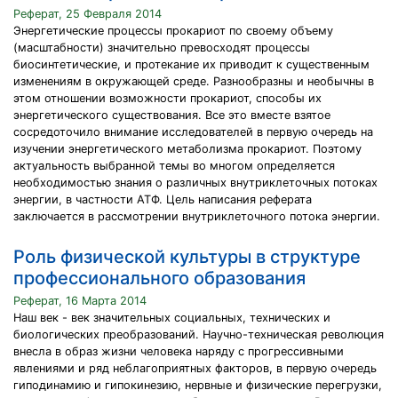
Реферат, 25 Февраля 2014
Энергетические процессы прокариот по своему объему
(масштабности) значительно превосходят процессы
биосинтетические, и протекание их приводит к существенным
изменениям в окружающей среде. Разнообразны и необычны в
этом отношении возможности прокариот, способы их
энергетического существования. Все это вместе взятое
сосредоточило внимание исследователей в первую очередь на
изучении энергетического метаболизма прокариот. Поэтому
актуальность выбранной темы во многом определяется
необходимостью знания о различных внутриклеточных потоках
энергии, в частности АТФ. Цель написания реферата
заключается в рассмотрении внутриклеточного потока энергии.
Роль физической культуры в структуре
профессионального образования
Реферат, 16 Марта 2014
Наш век - век значительных социальных, технических и
биологических преобразований. Научно-техническая революция
внесла в образ жизни человека наряду с прогрессивными
явлениями и ряд неблагоприятных факторов, в первую очередь
гиподинамию и гипокинезию, нервные и физические перегрузки,