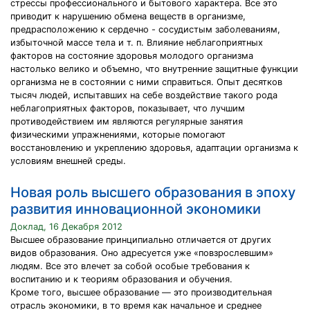
стрессы профессионального и бытового характера. Все это
приводит к нарушению обмена веществ в организме,
предрасположению к сердечно - сосудистым заболеваниям,
избыточной массе тела и т. п. Влияние неблагоприятных
факторов на состояние здоровья молодого организма
настолько велико и объемно, что внутренние защитные функции
организма не в состоянии с ними справиться. Опыт десятков
тысяч людей, испытавших на себе воздействие такого рода
неблагоприятных факторов, показывает, что лучшим
противодействием им являются регулярные занятия
физическими упражнениями, которые помогают
восстановлению и укреплению здоровья, адаптации организма к
условиям внешней среды.
Новая роль высшего образования в эпоху
развития инновационной экономики
Доклад, 16 Декабря 2012
Высшее образование принципиально отличается от других
видов образования. Оно адресуется уже «повзрослевшим»
людям. Все это влечет за собой особые требования к
воспитанию и к теориям образования и обучения.
Кроме того, высшее образование — это производительная
отрасль экономики, в то время как начальное и среднее