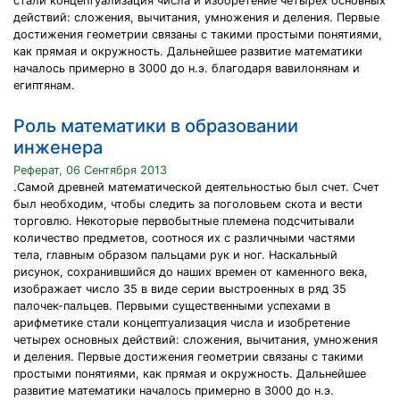
стали концептуализация числа и изобретение четырех основных
действий: сложения, вычитания, умножения и деления. Первые
достижения геометрии связаны с такими простыми понятиями,
как прямая и окружность. Дальнейшее развитие математики
началось примерно в 3000 до н.э. благодаря вавилонянам и
египтянам.
Роль математики в образовании
инженера
Реферат, 06 Сентября 2013
.Самой древней математической деятельностью был счет. Счет
был необходим, чтобы следить за поголовьем скота и вести
торговлю. Некоторые первобытные племена подсчитывали
количество предметов, соотнося их с различными частями
тела, главным образом пальцами рук и ног. Наскальный
рисунок, сохранившийся до наших времен от каменного века,
изображает число 35 в виде серии выстроенных в ряд 35
палочек-пальцев. Первыми существенными успехами в
арифметике стали концептуализация числа и изобретение
четырех основных действий: сложения, вычитания, умножения
и деления. Первые достижения геометрии связаны с такими
простыми понятиями, как прямая и окружность. Дальнейшее
развитие математики началось примерно в 3000 до н.э.