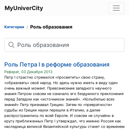
MyUniverCity
Роль образования
Категории
Поиск
Роль Петра I в реформе образования
Реферат, 03 Декабря 2013
Петр I страстно стремился «просветить» свою страну,
«образовать» свой народ. Но здесь нужно иметь в виду один
очень важный момент. Превознесение западного научного
знания Петром совсем не означало его бездумного преклонения
перед Западом как «источником знаний». «Колыбелью всех
знаний» Петр признавал Грецию. Затем по «превратности»
судьбы из Греции науки перешли в Италию, а далее
распространились по всей Европе. И совсем не случайно в
кругу приближенных Петр I утверждал, что именно Россия как
наследница великой Византийской культуры станет со временем