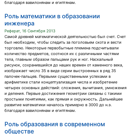
благодаря вавилонянам и египтянам.
Роль математики в образовании
инженера
Реферат, 16 Сентября 2013
Самой древней математической деятельностью был счет. Счет
был необходим, чтобы следить за поголовьем скота и вести
торговлю. Некоторые первобытные племена подсчитывали
количество предметов, соотнося их с различными частями
тела, главным образом пальцами рук и ног. Наскальный
рисунок, сохранившийся до наших времен от каменного века,
изображает число 35 в виде серии выстроенных в ряд 35
палочек-пальцев. Первыми существенными успехами в
арифметике стали концептуализация числа и изобретение
четырех основных действий: сложения, вычитания, умножения
и деления. Первые достижения геометрии связаны с такими
простыми понятиями, как прямая и окружность. Дальнейшее
развитие математики началось примерно в 3000 до н.э.
благодаря вавилонянам и египтянам.
Роль образования в современном
обществе