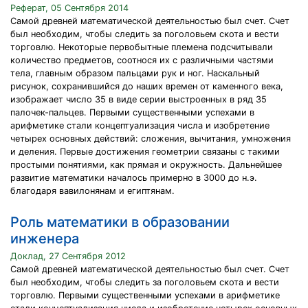
Реферат, 05 Сентября 2014
Самой древней математической деятельностью был счет. Счет
был необходим, чтобы следить за поголовьем скота и вести
торговлю. Некоторые первобытные племена подсчитывали
количество предметов, соотнося их с различными частями
тела, главным образом пальцами рук и ног. Наскальный
рисунок, сохранившийся до наших времен от каменного века,
изображает число 35 в виде серии выстроенных в ряд 35
палочек-пальцев. Первыми существенными успехами в
арифметике стали концептуализация числа и изобретение
четырех основных действий: сложения, вычитания, умножения
и деления. Первые достижения геометрии связаны с такими
простыми понятиями, как прямая и окружность. Дальнейшее
развитие математики началось примерно в 3000 до н.э.
благодаря вавилонянам и египтянам.
Роль математики в образовании
инженера
Доклад, 27 Сентября 2012
Самой древней математической деятельностью был счет. Счет
был необходим, чтобы следить за поголовьем скота и вести
торговлю. Первыми существенными успехами в арифметике