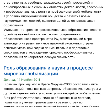
ответственных, свободно владеющих своей профессией и
ориентированных в смежных областях деятельности, способных
к профессиональному росту и профессиональной мобильности
в условиях информатизации общества и развития новых
наукоемких технологий, является одной из основных задач
образования.
Учитывая, что среднее профессиональное образование является
одной из важнейших составляющих современного
образовательного пространства РФ, в значительной мере
влияющего на развитие инновационной экономики страны,
решение указанной задачи применительно к подготовке
специалистов в учреждениях среднего профессионального
образования приобретает особую значимость.
Роль образования и науки в процессе
мировой глобализации
Доклад, 14 Ноября 2011
В рамках прошедшего в Праге Форума-2000 состоялось пять
конференций, посвященных вопросам образования, культуры и
духовных ценностей в условиях усиливающейся глобализации.
В их работе участвовали видные общественные деятели,
политики и ученые, приехавшие из разных стран по
приглашению президента Чешской Республики Вацлава Гавела.