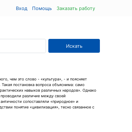
Вход
Помощь
Заказать работу
Искать
го, чем это слово - «культура», - и поясняет
. Такая постановка вопроса объяснима: само
практических навыков различных народов». Однако
и проводили различие между своей
 античности сопоставляли «природное» и
ствии понятие «цивилизация», тесно связанное с