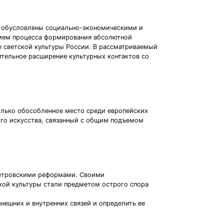
ыли обусловлены социально-экономическими и
нием процесса формирования абсолютной
е светской культуры России. В рассматриваемый
ительное расширение культурных контактов со
олько обособленное место среди европейских
кого искусства, связанный с общим подъемом
 петровскими реформами. Своими
ской культуры стали предметом острого спора
внешних и внутренних связей и определить ее