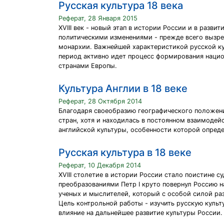
Русская культура 18 века
Реферат, 28 Января 2015
XVIII век - новый этап в истории России и в раз
политическими изменениями - прежде всего вызре
монархии. Важнейшей характеристикой русской кул
период активно идет процесс формирования нацио
странами Европы.
Культура Англии в 18 веке
Реферат, 28 Октября 2014
Благодаря своеобразию географического положени
стран, хотя и находилась в постоянном взаимодей
английской культуры, особенности которой опред
Русская культура в 18 веке
Реферат, 10 Декабря 2014
XVIII столетие в истории России стало поистине
преобразованиями Петр I круто повернул Россию н
ученых и мыслителей, который с особой силой разг
Цель контрольной работы - изучить русскую культу
влияние на дальнейшее развитие культуры России.