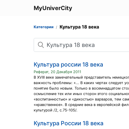
MyUniverCity
Культура 18 века
Категории
Поиск
Культура россии 18 века
Реферат, 20 Декабря 2011
В XVIII веке замечательный представитель немецко
важность проблемы: «... В каких чертах следует у
понятие было новым. Только в восемнадцатом сто
осмысление тех или иных сторон этого социально
«воспитанностью» и «дикостью» варваров, тем са
«нравственное». В средние века в европейской ф
культурой /2, с.75-105/.
Культура России 18 века