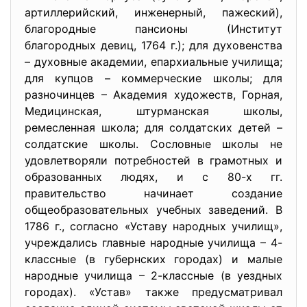
артиллерийский, инженерный, пажеский),
благородные пансионы (Институт
благородных девиц, 1764 г.); для духовенства
– духовные академии, епархиальные училища;
для купцов – коммерческие школы; для
разночинцев – Академия художеств, Горная,
Медицинская, штурманская школы,
ремесленная школа; для солдатских детей –
солдатские школы. Сословные школы не
удовлетворяли потребностей в грамотных и
образованных людях, и с 80-х гг.
правительство начинает создание
общеобразовательных учебных заведений. В
1786 г., согласно «Уставу народных училищ»,
учреждались главные народные училища – 4-
классные (в губернских городах) и малые
народные училища – 2-классные (в уездных
городах). «Устав» также предусматривал