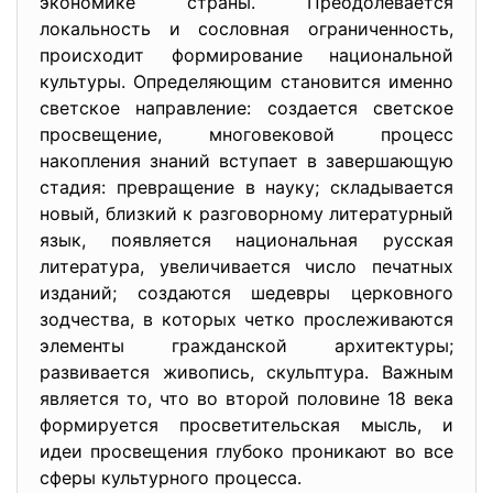
экономике страны. Преодолевается
локальность и сословная ограниченность,
происходит формирование национальной
культуры. Определяющим становится именно
светское направление: создается светское
просвещение, многовековой процесс
накопления знаний вступает в завершающую
стадия: превращение в науку; складывается
новый, близкий к разговорному литературный
язык, появляется национальная русская
литература, увеличивается число печатных
изданий; создаются шедевры церковного
зодчества, в которых четко прослеживаются
элементы гражданской архитектуры;
развивается живопись, скульптура. Важным
является то, что во второй половине 18 века
формируется просветительская мысль, и
идеи просвещения глубоко проникают во все
сферы культурного процесса.