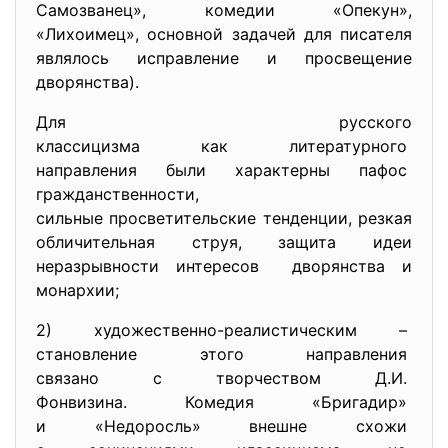
Самозванец», комедии «Опекун»,
«Лихоимец», основной задачей для писателя
являлось исправление и просвещение
дворянства).
Для русского
классицизма как литературного
направления были характерны пафос
гражданственности,
сильные просветительские тенденции, резкая
обличительная струя, защита идеи
неразрывности интересов дворянства и
монархии;
2) художественно-реалистическим –
становление этого направления
связано с творчеством Д.И.
Фонвизина. Комедия «Бригадир»
и «Недоросль» внешне схожи