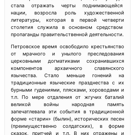
стала отражать черты поднимающейся
нации, возросла роль художественной
литературы, которая в первой четверти
столетия служила в основном средством
пропаганды правительственной
деятельности.
Петровское время освободило крестьянство
от мрачного и унылого преследования
церковными догматиками сохранившихся
компонентов архаичного славянского
язычества. Стало меньше гонений на
традиционные языческие празднества с их
бурными гудениями, плясками, хороводами и
т.п. По мере отдаления от жгучих баталий
великой войны народная память
запечатлевала эти события в традиционной
форме «старин» (былин), исторических песен
(преимущественно солдатских), в форме
сказок, притчей и т.п. В них отражены и