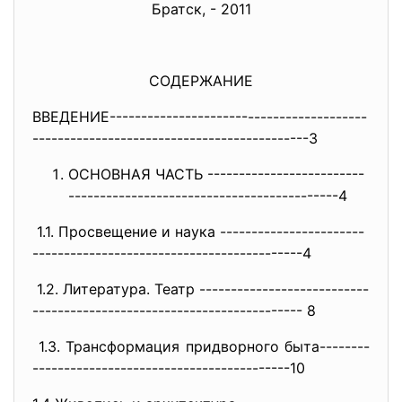
Братск, - 2011
СОДЕРЖАНИЕ
ВВЕДЕНИЕ----------------------
-------------------
-----------
------------------------------
---3
ОСНОВНАЯ ЧАСТЬ -------------------------
-----
------------------------------
--------4
1.1. Просвещение и наука -----------------------
-------
------------------------------
------4
1.2. Литература. Театр ---------------------------
---
------------------------------
---------- 8
1.3. Трансформация придворного быта--------
------------------
-----------------------10