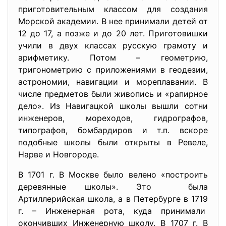
приготовительным классом для создания
Морской академии. В нее принимали детей от
12 до 17, а позже и до 20 лет. Приготовишки
учили в двух классах русскую грамоту и
арифметику. Потом – геометрию,
тригонометрию с приложениями в геодезии,
астрономии, навигации и мореплавании. В
числе предметов были живопись и «рапирное
дело». Из Навигацкой школы вышли сотни
инженеров, мореходов, гидрографов,
типографов, бомбардиров и т.п. вскоре
подобные школы были открыты в Ревеле,
Нарве и Новгороде.
В 1701 г. В Москве было велено «построить
деревянные школы». Это была
Артиллерийская школа, а в Петербурге в 1719
г. – Инженерная рота, куда принимали
окончивших Инженерную школу. В 1707 г. В