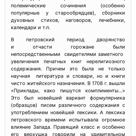
полемические сочинения (особенно
популярные у старообрядцев), сборники
духовных стихов, наговоров, лечебники,
календари и т.п.
В петровский период дворянство
и отчасти горожане были
непосредственными свидетелями заметного
увеличения печатных книг нерелигиозного
содержания. Причем это была не только
научная литература и словари, но и книги
чисто житейского назначения. В 1708 г. вышли
«Приклады, како пишутся комплименты…»
Это был новейший вариант формулярника
(образцов) писем различного содержания с
употреблением новейшей лексики. А лексика
петровского времени испытывала огромное
влияние Запада. Правящий класс и особенно
его верхушка говорили на удивительном