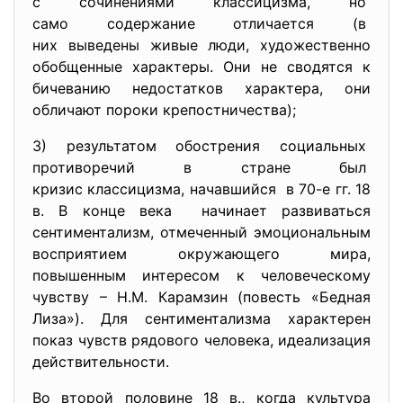
с сочинениями классицизма, но
само содержание отличается (в
них выведены живые люди, художественно
обобщенные характеры. Они не сводятся к
бичеванию недостатков характера, они
обличают пороки крепостничества);
3) результатом обострения
социальных
противоречий в стране был
кризис классицизма,
начавшийся в 70-е гг. 18
в. В конце века начинает развиваться
сентиментализм, отмеченный эмоциональным
восприятием окружающего мира,
повышенным интересом к человеческому
чувству – Н.М. Карамзин (повесть «Бедная
Лиза»). Для сентиментализма характерен
показ чувств рядового человека, идеализация
действительности.
Во второй половине 18 в., когда культура