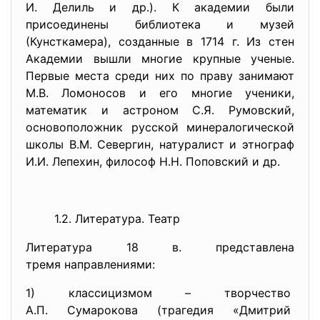
И. Делиль и др.). К академии были
присоединены библиотека и музей
(Кунсткамера), созданные в 1714 г. Из стен
Академии вышли многие крупные ученые.
Первые места среди них по праву занимают
М.В. Ломоносов и его многие ученики,
математик и астроном С.Я. Румовский,
основоположник русской минералогической
школы В.М. Севергин, натуралист и этнограф
И.И. Лепехин, философ Н.Н. Поповский и др.
1.2. Литература. Театр
Литература 18 в. представлена
тремя направлениями:
1) классицизмом – творчество
А.П. Сумарокова (трагедия «Дмитрий