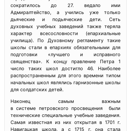
сократилось до 27. ведало ими
Адмиралтейство, а учились уже только
дьяческие и подьяческие дети. Сеть
духовных учебных заведений также теряла
характер всесословности (епархиальные
училища). По Духовному регламенту такие
школы стали в епархиях обязательными для
подготовки «лучшего и исправного
священства». К концу правление Петра 1
число таких школ достигло 46. Наиболее
распространенным для этого времени типом
начальных школ являлись гарнизонные школы
для солдатских детей.
Наконец самым важным
в системе петровского
просвещения были
технические специальные учебны
е заведения.
Самая известная из них открытая в 1701 г.
Навигацкая школа, а с 1715 г. она стала