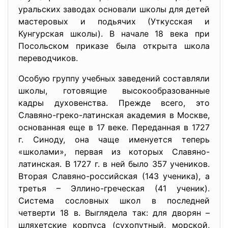
уральских заводах основали школы для детей
мастеровых и подьячих (Уткусская и
Кунгурская школы). В начале 18 века при
Посольском приказе была открыта школа
переводчиков.
Особую группу учебных заведений составляли
школы, готовящие высокообразованные
кадры духовенства. Прежде всего, это
Славяно-греко-латинская академия в Москве,
основанная еще в 17 веке. Переданная в 1727
г. Синоду, она чаще именуется теперь
«школами», первая из которых Славяно-
латинская. В 1727 г. в ней было 357 учеников.
Вторая Славяно-российская (143 ученика), а
третья – Эллино-греческая (41 ученик).
Система сословных школ в последней
четверти 18 в. Выглядела так: для дворян –
шляхетские корпуса (сухопутный, морской,