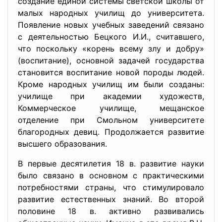
создание единой системы светской школы от
малых народных училищ до университета.
Появление новых учебных заведений связано
с деятельностью Бецкого И.И., считавшего,
что поскольку «корень всему злу и добру»
(воспитание), основной задачей государства
становится воспитание новой породы людей.
Кроме народных училищ им были созданы:
училище при академии художеств,
Коммерческое училище, мещанское
отделение при Смольном университете
благородных девиц. Продолжается развитие
высшего образования.
В первые десятилетия 18 в. развитие науки
было связано в основном с практическими
потребностями страны, что стимулировало
развитие естественных знаний. Во второй
половине 18 в. активно развивались