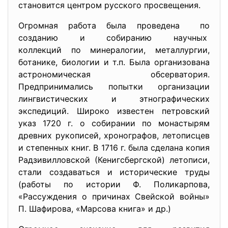
становится центром русского просвещения.
Огромная работа была проведена по
созданию и собиранию научных
коллекций по минералогии, металлургии,
ботанике, биологии и т.п. Была организована
астрономическая обсерватория.
Предпринимались попытки организации
лингвистических и этнографических
экспедиций. Широко известен петровский
указ 1720 г. о собирании по монастырям
древних рукописей, хронографов, летописцев
и степенных книг. В 1716 г. была сделана копия
Радзивилловской (Кенигсбергской) летописи,
стали создаваться и исторические труды
(работы по истории Ф. Поликарпова,
«Рассуждения о причинах Свейской войны»
П. Шафирова, «Марсова книга» и др.)