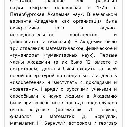
Огромное значение для развития
науки сыграла основанная в 1725 г.
Петербургская Академия наук. В начальном
варианте Академия как организация была
синкретична (это и научно-
исследовательское сообщество, и
университет, и гимназия). В Академии было
три отделения: математическое, физическое и
«гуманиора» (гуманитарных наук). Первые
члены Академии (а их было 12 вместе с
секретарем) должны были следить за всей
новой литературой по специальности, делать
«изобретения» и выступать с докладами и
«советами». Наряду с русскими учеными и
способными к науке людьми в Академию
были приглашены иностранцы, в ряде случаев
очень крупные (математик И. Герман,
физиолог и математик Д. Бернулли,
математик Н. Бернулли, астроном и географ