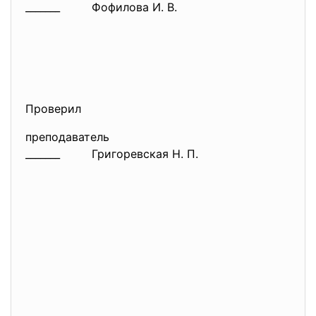
_______ Фофилова И. В.
Проверил
преподаватель
_______ Григоревская Н. П.