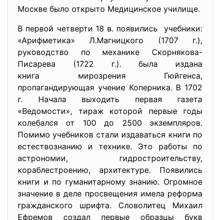
Москве было открыто Медицинское училище.
В первой четверти 18 в. появились учебники:
«Арифметика» Л.Магницкого (1707 г.),
руководство по механике Скорнякова-
Писарева (1722 г.). была издана
книга мирозрения Гюйгенса,
пропагандирующая учение Коперника. В 1702
г. Начала выходить первая газета
«Ведомости», тираж которой первые годы
колебался от 100 до 2500 экземпляров.
Помимо учебников стали издаваться книги по
естествознанию и технике. Это работы по
астрономии, гидростроительству,
кораблестроению, архитектуре. Появились
книги и по гуманитарному знанию. Огромное
значение в деле просвещения имела реформа
гражданского шрифта. Словолитец Михаил
Ефремов создал первые образцы букв