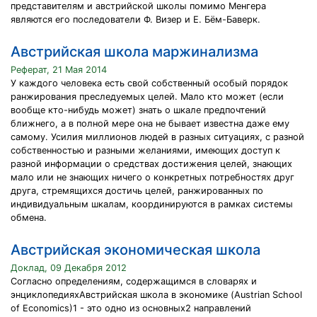
представителям и австрийской школы помимо Менгера
являются его последователи Ф. Визер и Е. Бём-Баверк.
Австрийская школа маржинализма
Реферат, 21 Мая 2014
У каждого человека есть свой собственный особый порядок
ранжирования преследуемых целей. Мало кто может (если
вообще кто-нибудь может) знать о шкале предпочтений
ближнего, а в полной мере она не бывает известна даже ему
самому. Усилия миллионов людей в разных ситуациях, с разной
собственностью и разными желаниями, имеющих доступ к
разной информации о средствах достижения целей, знающих
мало или не знающих ничего о конкретных потребностях друг
друга, стремящихся достичь целей, ранжированных по
индивидуальным шкалам, координируются в рамках системы
обмена.
Австрийская экономическая школа
Доклад, 09 Декабря 2012
Согласно определениям, содержащимся в словарях и
энциклопедияхАвстрийская школа в экономике (Austrian School
of Economics)1 - это одно из основных2 направлений