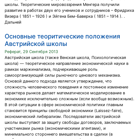
школы. Теоретические мировоззрения Менгера получили
развитие в работах двух его учеников и сотрудников – Фридриха
Визера ( 1851 – 1926 ) и Эйгена Бем-Баверка ( 1851 – 1914 ). .
Дальней
Основные теоритические положения
Австрийской школы
Реферат, 29 Сентября 2013
Австрийская школа (также Венская школа, Психологическая
школа) — теоретическое направление экономической науки в
рамках маржинализма, подчеркивающее роль
самоорганизующей силы рыночного ценового механизма.
Основой данного подхода является утверждение, что
сложность человеческого поведения и постоянное изменение
характера рынков делает математическое моделирование в
экономике исключительно сложным (если вообще возможным).
В этой ситуации в сфере экономической политики главным
становится принципы свободной экономики (Laissez-faire),
экономический либерализм. Последователи австрийской
школы выступают за защиту свободы договоров, заключаемых
участниками рынка (экономическими агентами), и
минимального стороннего вмешательства в сделки (в