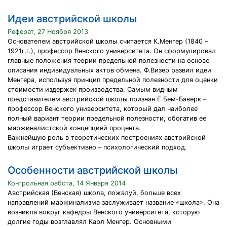
Идеи австрийской школы
Реферат, 27 Ноября 2013
Основателем австрийской школы считается К.Менгер (1840 –
1921г.г.), профессор Венского университета. Он сформулировал
главные положения теории предельной полезности на основе
описания индивидуальных актов обмена. Ф.Визер развил идеи
Менгера, используя принцип предельной полезности для оценки
стоимости издержек производства. Самым видным
представителем австрийской школы признан Е.Бем-Баверк –
профессор Венского университета, который дал наиболее
полный вариант теории предельной полезности, обогатив ее
маржиналистской концепцией процента.
Важнейшую роль в теоретических построениях австрийской
школы играет субъективно – психологический подход.
Особенности австрийской школы
Контрольная работа, 14 Января 2014
Австрийская (Венская) школа, пожалуй, больше всех
направлений маржинализма заслуживает название «школа». Она
возникла вокруг кафедры Венского университета, которую
долгие годы возглавлял Карл Менгер. Основными