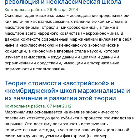
революция и неоклассическая школа
Контрольная работа, 26 Января 2014
Основная идея марженализма – исследование предельных эк-
ких величин как взаимосвязанных явлений эк-кой системы в
масштабе фирмы, отрасли (микроэкономика), а также в
масштабе всего народного хозяйства (макроэкономика). В
данном контексте современный маржинализм включает в себя
ныне и неоклассическую и кейнсианскую экономические
концепции, а «экономика впервые стала наукой, которая
изучает взаимосвязь между данными целями и данными
ограниченными средствами, имеющими альтернативные
возможности использования».
Теория стоимости «австрийской» и
«кембриджской» школ маржинализма и
их значение в развитии этой теории
Контрольная работа, 07 Мая 2012
Маржинализм основывается на анализе экономического
поведения хозяйствующего субъекта в процессе производства и
на рынке. Это даёт ему возможность использовать
количественные методы, в частности анализ функциональной
связи между исследуемыми факторами (например,