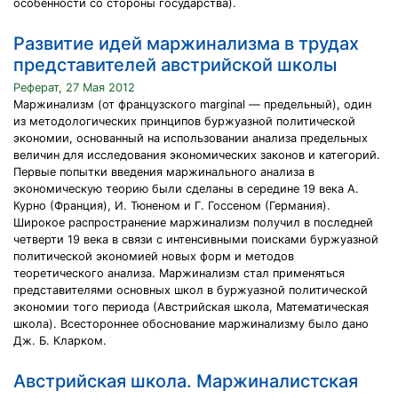
особенности со стороны государства).
Развитие идей маржинализма в трудах
представителей австрийской школы
Реферат, 27 Мая 2012
Маржинализм (от французского marginal — предельный), один
из методологических принципов буржуазной политической
экономии, основанный на использовании анализа предельных
величин для исследования экономических законов и категорий.
Первые попытки введения маржинального анализа в
экономическую теорию были сделаны в середине 19 века А.
Курно (Франция), И. Тюненом и Г. Госсеном (Германия).
Широкое распространение маржинализм получил в последней
четверти 19 века в связи с интенсивными поисками буржуазной
политической экономией новых форм и методов
теоретического анализа. Маржинализм стал применяться
представителями основных школ в буржуазной политической
экономии того периода (Австрийская школа, Математическая
школа). Всестороннее обоснование маржинализму было дано
Дж. Б. Кларком.
Австрийская школа. Маржиналистская