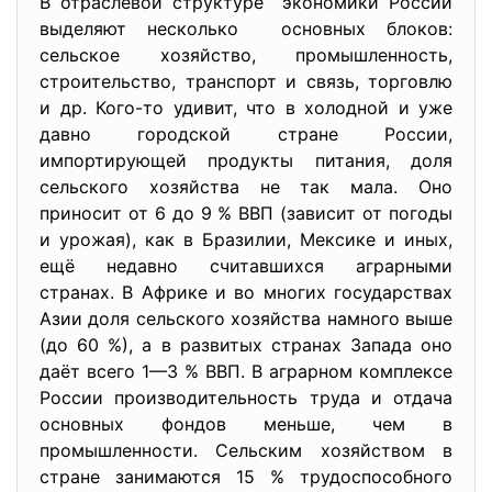
В отраслевой структуре экономики России
выделяют несколько основных блоков:
сельское хозяйство, промышленность,
строительство, транспорт и связь, торговлю
и др. Кого-то удивит, что в холодной и уже
давно городской стране России,
импортирующей продукты питания, доля
сельского хозяйства не так мала. Оно
приносит от 6 до 9 % ВВП (зависит от погоды
и урожая), как в Бразилии, Мексике и иных,
ещё недавно считавшихся аграрными
странах. В Африке и во многих государствах
Азии доля сельского хозяйства намного выше
(до 60 %), а в развитых странах Запада оно
даёт всего 1—3 % ВВП. В аграрном комплексе
России производительность труда и отдача
основных фондов меньше, чем в
промышленности. Сельским хозяйством в
стране занимаются 15 % трудоспособного