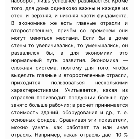
наоборот, лишь успешнее развивается. Кроме
того, для дома одинаково важны и каждая из
стен, и верхняя, и нижняя части фундамента.
В экономике же есть главные отрасли и
второстепенные, причём со временем они
могут меняться местами. Если бы в доме
стены то увеличивались, то уменьшались, он
развалился бы, а для экономики это
нормальный путь развития. Экономика —
сложная система, поэтому для того, чтобы
выделить главные и второстепенные отрасли,
приходится пользоваться несколькими
характеристиками. Учитывается, какая из
отраслей производит продукции больше, где
занято больше рабочих; в расчёт принимается
стоимость зданий, оборудования и др., т. е.
основных фондов. Сравнивая эти показатели,
можно узнать, как работает та или иная
отрасль. Например, некая отрасль даёт 10 %