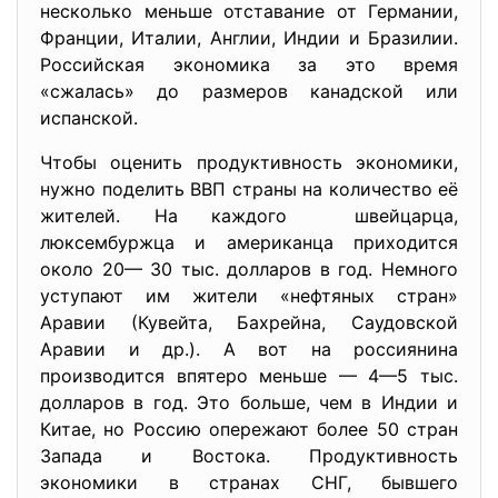
несколько меньше отставание от Германии,
Франции, Италии, Англии, Индии и Бразилии.
Российская экономика за это время
«сжалась» до размеров канадской или
испанской.
Чтобы оценить продуктивность экономики,
нужно поделить ВВП страны на количество её
жителей. На каждого швейцарца,
люксембуржца и американца приходится
около 20— 30 тыс. долларов в год. Немного
уступают им жители «нефтяных стран»
Аравии (Кувейта, Бахрейна, Саудовской
Аравии и др.). А вот на россиянина
производится впятеро меньше — 4—5 тыс.
долларов в год. Это больше, чем в Индии и
Китае, но Россию опережают более 50 стран
Запада и Востока. Продуктивность
экономики в странах СНГ, бывшего