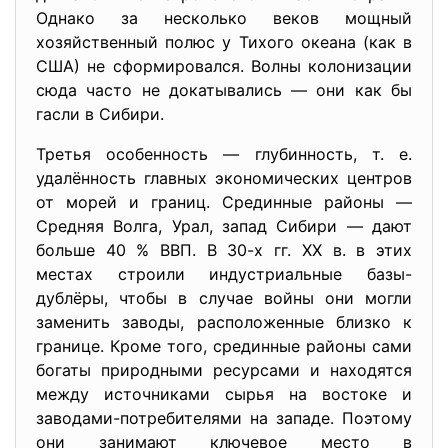
Однако за несколько веков мощный
хозяйственный полюс у Тихого океана (как в
США) не сформировался. Волны колонизации
сюда часто не докатывались — они как бы
гасли в Сибири.
Третья особенность — глубинность, т. е.
удалённость главных экономических центров
от морей и границ. Срединные районы —
Средняя Волга, Урал, запад Сибири — дают
больше 40 % ВВП. В 30-х гг. XX в. в этих
местах строили индустриальные базы-
дублёры, чтобы в случае войны они могли
заменить заводы, расположенные близко к
границе. Кроме того, срединные районы сами
богаты природными ресурсами и находятся
между источниками сырья на востоке и
заводами-потребителями на западе. Поэтому
они занимают ключевое место в