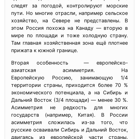
следят за погодой, контролируют морские
пути. Но многие отрасли, например сельское
хозяйство, на Севере не представлены. В
этом Россия похожа на Канаду — вторую в
мире по площади и тоже холодную страну.
Там главная хозяйственная зона ещё плотнее
прижата к южной границе.
Вторая особенность — европейско-
азиатская
асимметрия. На
Европейскую Россию, занимающую 1/4
территории страны, приходится более 70 %
экономического потенциала, а на Сибирь и
Дальний Восток (3/4 площади) — менее 30 %.
Асимметрия не редкость для многих
государств (например, Китая). В России
асимметрия сложилась из-за того, что
русские осваивали Сибирь и Дальний Восток,
двигаясь из европейской части страны.