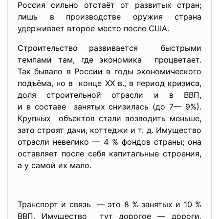
Россия сильно отстаёт от развитых стран;
лишь в производстве оружия страна
удерживает второе место после США.
Строительство развивается быстрыми
темпами там, где экономика процветает.
Так бывало в России в годы экономического
подъёма, но в конце XX в., в период кризиса,
доля строительной отрасли и в ВВП,
и в составе занятых снизилась (до 7— 9%).
Крупных объектов стали возводить меньше,
зато строят дачи, коттеджи и т. д. Имущество
отрасли невелико — 4 % фондов страны; она
оставляет после себя капитальные строения,
а у самой их мало.
Транспорт и связь — это 8 % занятых и 10 %
ВВП. Имущество тут дорогое — дороги,