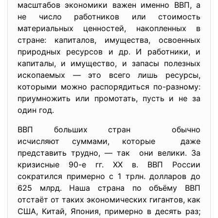
масштабов экономики важен именно ВВП, а
не число работников или стоимость
материальных ценностей, накопленных в
стране: капиталов, имущества, освоенных
природных ресурсов и др. И работники, и
капиталы, и имущество, и запасы полезных
ископаемых — это всего лишь ресурсы,
которыми можно распорядиться по-разному:
приумножить или промотать, пусть и не за
один год.
ВВП больших стран обычно
исчисляют суммами, которые даже
представить трудно, — так они велики. За
кризисные 90-е гг. XX в. ВВП России
сократился примерно с 1 трлн. долларов до
625 млрд. Наша страна по объёму ВВП
отстаёт от таких экономических гигантов, как
США, Китай, Япония, примерно в десять раз;