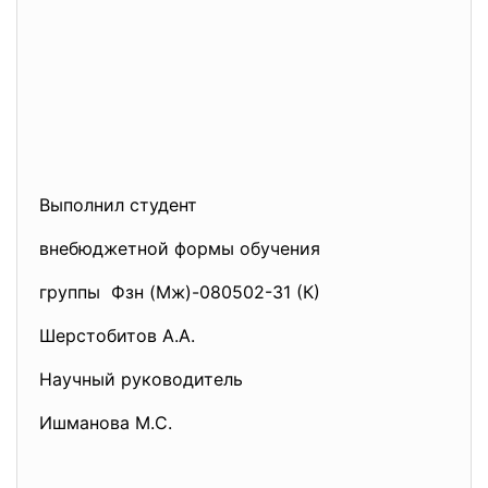
Выполнил студент
внебюджетной формы обучения
группы Фзн (Мж)-080502-31 (К)
Шерстобитов А.А.
Научный руководитель
Ишманова М.С.