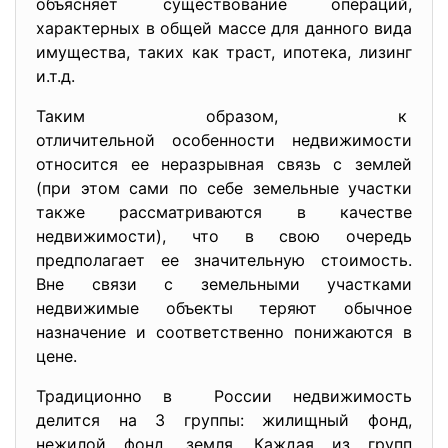
объясняет существование операций,
характерных в общей массе для данного вида
имущества, таких как траст, ипотека, лизинг
и.т.д.
Таким образом, к
отличительной особенности
недвижимости
относится ее неразрывная связь с землей
(при этом сами по себе земельные участки
также рассматриваются в качестве
недвижимости), что в свою очередь
предполагает ее значительную стоимость.
Вне связи с земельными участками
недвижимые объекты теряют обычное
назначение и соответственно понижаются в
цене.
Традиционно в России недвижимость
делится на 3 группы: жилищный фонд,
нежилой фонд, земля. Каждая из групп