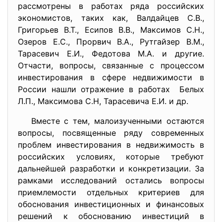
рассмотрены в работах ряда российских
экономистов, таких как, Валдайцев С.В.,
Григорьев B.T., Есипов В.В., Максимов С.Н.,
Озеров Е.С., Прорвич В.А., Рутгайзер В.М.,
Тарасевич Е.И., Федотова М.А. и другие.
Отчасти, вопросы, связанные с процессом
инвестирования в сфере недвижимости в
России нашли отражение в работах Белых
Л.П., Максимова С.Н, Тарасевича Е.И. и др.
Вместе с тем, малоизученными остаются
вопросы, посвященные ряду современных
проблем инвестирования в недвижимость в
российских условиях, которые требуют
дальнейшей разработки и конкретизации. За
рамками исследований остались вопросы
приемлемости отдельных критериев для
обоснования инвестиционных и финансовых
решений к обоснованию инвестиций в