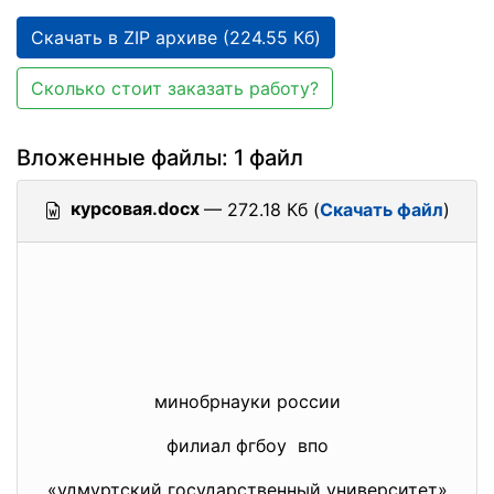
Скачать в ZIP архиве (224.55 Кб)
Сколько стоит заказать работу?
Вложенные файлы: 1 файл
курсовая.docx
— 272.18 Кб (
Скачать файл
)
минобрнауки россии
филиал фгбоу впо
«удмуртский государственный университет»