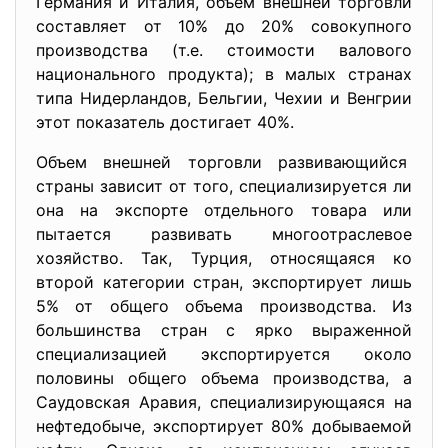
Германия и Италия, объем внешней торговли
составляет от 10% до 20% совокупного
производства (т.е. стоимости валового
национального продукта); в малых странах
типа Нидерландов, Бельгии, Чехии и Венгрии
этот показатель достигает 40%.
Объем внешней торговли развивающийся
страны зависит от того, специализируется ли
она на экспорте отдельного товара или
пытается развивать многоотраслевое
хозяйство. Так, Турция, относящаяся ко
второй категории стран, экспортирует лишь
5% от общего объема производства. Из
большинства стран с ярко выраженной
специализацией экспортируется около
половины общего объема производства, а
Саудовская Аравия, специализирующаяся на
нефтедобыче, экспортирует 80% добываемой