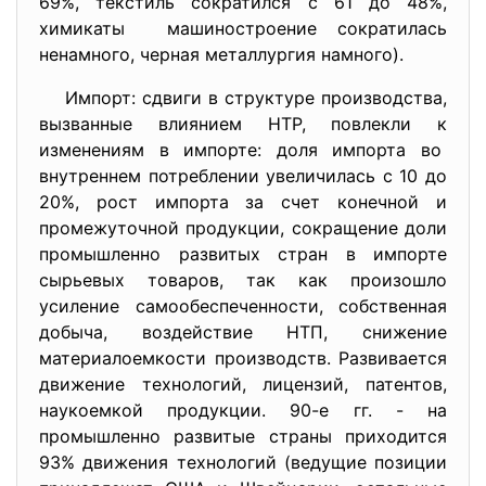
69%, текстиль сократился с 61 до 48%,
химикаты машиностроение сократилась
ненамного, черная металлургия намного).
Импорт: сдвиги в структуре производства,
вызванные влиянием НТР, повлекли к
изменениям в импорте: доля импорта во
внутреннем потреблении увеличилась с 10 до
20%, рост импорта за счет конечной и
промежуточной продукции, сокращение доли
промышленно развитых стран в импорте
сырьевых товаров, так как произошло
усиление самообеспеченности, собственная
добыча, воздействие НТП, снижение
материалоемкости производств. Развивается
движение технологий, лицензий, патентов,
наукоемкой продукции. 90-е гг. - на
промышленно развитые страны приходится
93% движения технологий (ведущие позиции