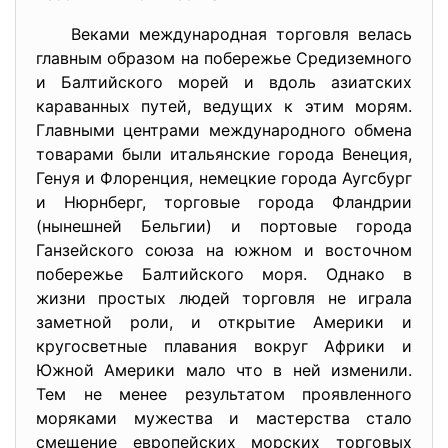
Веками международная торговля велась
главным образом на побережье Средиземного
и Балтийского морей и вдоль азиатских
караванных путей, ведущих к этим морям.
Главными центрами международного обмена
товарами были итальянские города Венеция,
Генуя и Флоренция, немецкие города Аугсбург
и Нюрнберг, торговые города Фландрии
(нынешней Бельгии) и портовые города
Ганзейского союза на южном и восточном
побережье Балтийского моря. Однако в
жизни простых людей торговля не играла
заметной роли, и открытие Америки и
кругосветные плавания вокруг Африки и
Южной Америки мало что в ней изменили.
Тем не менее результатом проявленного
моряками мужества и мастерства стало
смещение европейских морских торговых