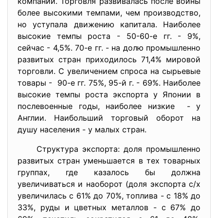
компаний. Торговля развивалась после войны
более высокими темпами, чем производство,
но уступала движению капитала. Наиболее
высокие темпы роста - 50-60-е гг. - 9%,
сейчас - 4,5%. 70-е гг. - на долю промышленно
развитых стран приходилось 71,4% мировой
торговли. С увеличением спроса на сырьевые
товары - 90-е гг. 75%, 95-й г. - 69%. Наиболее
высокие темпы роста экспорта у Японии в
послевоенные годы, наиболее низкие - у
Англии. Наибольший торговый оборот на
душу населения - у малых стран.
Структура экспорта: доля промышленно
развитых стран уменьшается в тех товарных
группах, где казалось бы должна
увеличиваться и наоборот (доля экспорта с/х
увеличилась с 61% до 70%, топлива - с 18% до
33%, руды и цветных металлов - с 67% до