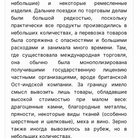
небольшие) и некоторые ремесленные
изделия. Дальние поездки по торговым делам
были большой редкостью, поскольку
практически все продукты производились в
небольших количествах, а перевозка товаров
была сопряжена с опасностями и большими
расходами и занимала много времени. Там,
где существовала международная торговля,
она обычно была монополизирована
получившими государственную лицензию
частными организациями, вроде британской
Ост-индской компании. За границу имело
смысл вывозить лишь товары, обладавшие
высокой стоимостью при малом весе:
драгоценные камни, благородные металлы,
пряности, некоторые виды тканей (особенно
шерстяные и шелковые), меха и вино. Зерно
также иногда вывозилось за рубеж, но в
небольших количествах.