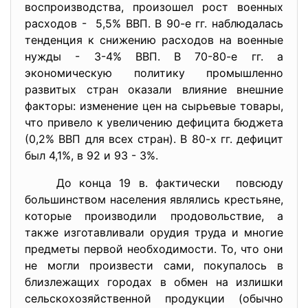
воспроизводства, произошел рост военных
расходов - 5,5% ВВП. В 90-е гг. наблюдалась
тенденция к снижению расходов на военные
нужды - 3-4% ВВП. В 70-80-е гг. а
экономическую политику промышленно
развитых стран оказали влияние внешние
факторы: изменение цен на сырьевые товары,
что привело к увеличению дефицита бюджета
(0,2% ВВП для всех стран). В 80-х гг. дефицит
был 4,1%, в 92 и 93 - 3%.
До конца 19 в. фактически повсюду
большинством населения являлись крестьяне,
которые производили продовольствие, а
также изготавливали орудия труда и многие
предметы первой необходимости. То, что они
не могли произвести сами, покупалось в
близлежащих городах в обмен на излишки
сельскохозяйственной продукции (обычно