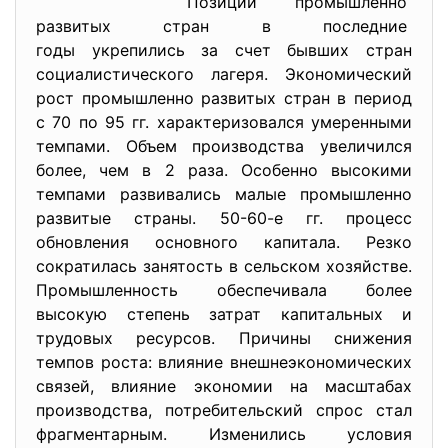
Позиции промышленно
развитых стран в последние
годы укрепились за счет бывших стран
социалистического лагеря. Экономический
рост промышленно развитых стран в период
с 70 по 95 гг. характеризовался умеренными
темпами. Объем производства увеличился
более, чем в 2 раза. Особенно высокими
темпами развивались малые промышленно
развитые страны. 50-60-е гг. процесс
обновления основного капитала. Резко
сократилась занятость в сельском хозяйстве.
Промышленность обеспечивала более
высокую степень затрат капитальных и
трудовых ресурсов. Причины снижения
темпов роста: влияние внешнеэкономических
связей, влияние экономии на масштабах
производства, потребительский спрос стал
фрагментарным. Изменились условия