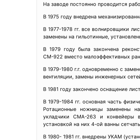
На заводе постоянно проводится раб
В 1975 году внедрена механизирован
В 1977-1978 гг. все волнировщики л
заменены на гильотинные, установле
В 1979 году была закончена реконс
СМ-922 вместо малоэффективных ране
В 1979-1980 г.г. одновременно с зам
вентиляции, замены инженерных сете
В 1981 году закончено оснащение ли
В 1979-1984 гг. основная часть физ
Ротационные ножницы заменены на
укладчики СМА-263 и конвейеры 
установкой на них 4-ой ванны сетчат
В 1980- 1981 гг. внедрены УКАМ (уста