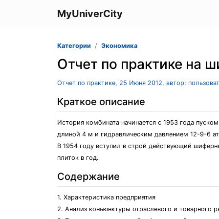
MyUniverCity
Категории
Экономика
Отчет по практике на 
Отчет по практике, 25 Июня 2012, автор: пользова
Краткое описание
История комбината начинается с 1953 года пуском
длиной 4 м и гидравлическим давлением 12-9-6 ат
В 1954 году вступил в строй действующий шиферн
плиток в год.
Содержание
1. Характеристика предприятия
2. Анализ конъюнктуры отраслевого и товарного 