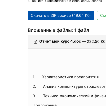
3. Технико-экономический и финансовый анализ
Скачать в ZIP архиве (49.64 Кб)
Ск
Вложенные файлы: 1 файл
Отчет мой курс 4.doc
— 222.50 Кб 
1. Характер
2. Анализ конъюнктуры о
3. Технико-экономичес
При