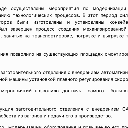
воде осуществлены мероприятия по модернизации
анию технологических процессов. В этот период си
торов были изготовлены и установлены конвей
был завершен процесс создания механизированной 
 занятых на транспортировке, погрузке и выгрузке 
ния позволило на существующих площадях смонтирова
 заготовительного отделения с внедрением автоматиз
ой машины установкой плавного регулирования скоро
ых мероприятий позволило достичь самого бол
рукция заготовительного отделения с внедрением С
сбеста из вагонов и подачи его в производство.
по модернизации оборудования и повышению его про