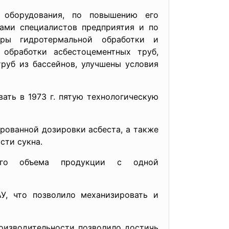
 оборудования, по повышению его
лами специалистов предприятия и по
еры гидротермальной обработки и
обработки асбестоцементных труб,
труб из бассейнов, улучшены условия
ть в 1973 г. пятую технологическую
ированной дозировки асбеста, а также
сти сукна.
ьшого объема продукции с одной
АУ, что позволило механизировать и
изводительности позволило достичь