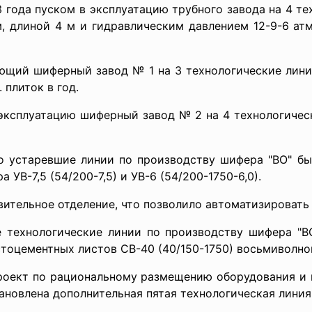
 года пуском в эксплуатацию трубного завода на 4 т
м, длиной 4 м и гидравлическим давлением 12-9-6 ат
ующий шиферный завод № 1 на 3 технологические лин
 плиток в год.
 эксплуатацию шиферный завод № 2 на 4 технологичес
но устаревшие линии по производству шифера "ВО" б
УВ-7,5 (54/200-7,5) и УВ-6 (54/200-1750-6,0).
вительное отделение, что позволило автоматизировать
ие технологические линии по производству шифера "В
стоцементных листов СВ-40 (40/150-1750) восьмиволно
проект по рациональному размещению оборудования и
новлена дополнительная пятая технологическая линия