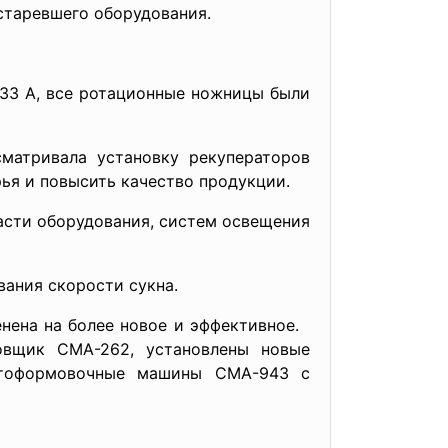
старевшего оборудования.
233 А, все ротационные ножницы были
сматривала установку рекуператоров
ья и повысить качество продукции.
части оборудования, систем освещения
ания скорости сукна.
енена на более новое и эффективное.
овщик СМА-262, установлены новые
стоформовочные машины СМА-943 с