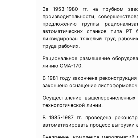
За 1953-1980 гг. на трубном за
производительности, совершенствов
предложению группы рационализа
автоматических станков типа РТ 
ликвидирован тяжелый труд рабочих,
труда рабочих.
Рациональное размещение оборудова
линию СМА-170.
В 1981 году закончена реконструкция
закончено оснащение листоформовочн
Осуществление вышеперечисленн
технологической линии.
В 1985-1987 гг. проведена реконст
автоматизировать процесс выгрузки а
Внедрение комплекса мероприятий 