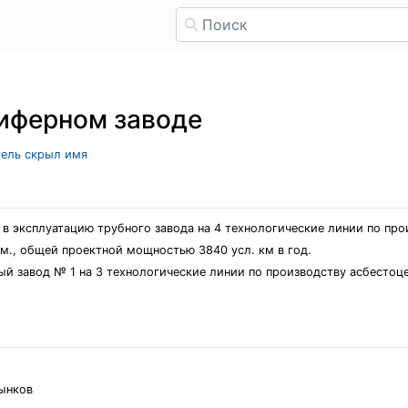
шиферном заводе
тель скрыл имя
 в эксплуатацию трубного завода на 4 технологические линии по про
м., общей проектной мощностью 3840 усл. км в год.
ый завод № 1 на 3 технологические линии по производству асбесто
рынков