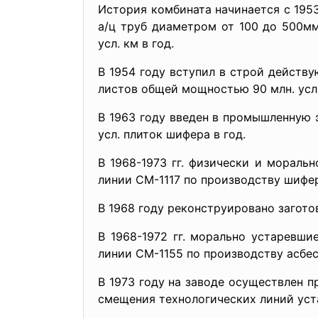
История комбината начинается с 1953
а/ц труб диаметром от 100 до 500м
усл. км в год.
В 1954 году вступил в строй действ
листов общей мощностью 90 млн. усл.
В 1963 году введен в промышленную
усл. плиток шифера в год.
В 1968-1973 гг. физически и мораль
линии СМ-1117 по производству шифера 
В 1968 году реконструировано загото
В 1968-1972 гг. морально устаревш
линии СМ-1155 по производству асбе
В 1973 году на заводе осуществлен 
смещения технологических линий уста