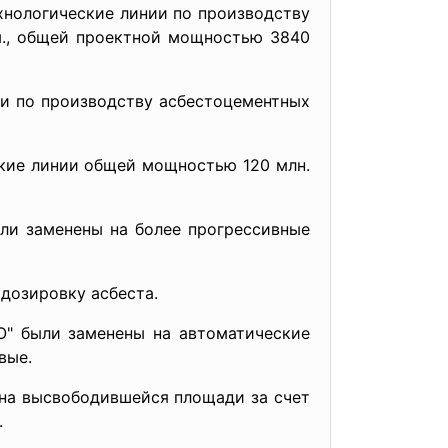
ехнологические линии по производству
м., общей проектной мощностью 3840
ии по производству асбестоцементных
кие линии общей мощностью 120 млн.
ыли заменены на более прогрессивные
 дозировку асбеста.
О" были заменены на автоматические
вые.
 на высвободившейся площади за счет
.