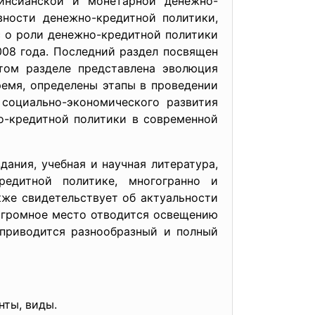
йнсианской и монетарной денежно-
вности денежно-кредитной политики,
с о роли денежно-кредитной политики
08 года. Последний раздел посвящен
том разделе представлена эволюция
ремя, определены этапы в проведении
социально-экономического развития
о-кредитной политики в современной
ания, учебная и научная литература,
редитной политике, многогранно и
кже свидетельствует об актуальности
огромное место отводится освещению
 приводится разнообразный и полный
нты, виды.