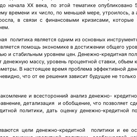
до начала ХХ века, по этой тематике опубликовано 5-
у времени их число, по меньшей мере, утроилось, а 
зросла, в связи с финансовыми кризисами, которы
нем.
ая политика является одним из основных инструмент
 является помощь экономике в достижении общего уров
ью и стабильным уровнем цен. Денежно-кредитная по
 денежную массу, уровень процентной ставки, объем к
метры. В настоящее время проблема эффективной ден
чевидно, что от ее решения зависит будущее не только
акомление и всесторонний анализ денежно- кредитно
авнение, детализация и обобщение, что позволяет сд
дитной политики, дать оценку денежно-кредитной п
иваются цели денежно-кредитной политики и ее ос