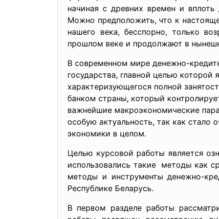
начиная с древних времен и вплоть 
Можно предположить, что к настоящем
нашего века, бесспорно, только во
прошлом веке и продолжают в нынеш
В современном мире денежно-кредитн
государства, главной целью которой
характеризующегося полной занятост
банком страны, который контролирует
важнейшие макроэкономические пара
особую актуальность, так как стало о
экономики в целом.
Целью курсовой работы является озн
использовались такие методы как ср
методы и инструменты денежно-кре
Республике Беларусь.
В первом разделе работы рассматр