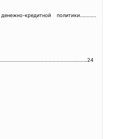
денежно-кредитной политики…………
…………………………………………………
…………..……..24