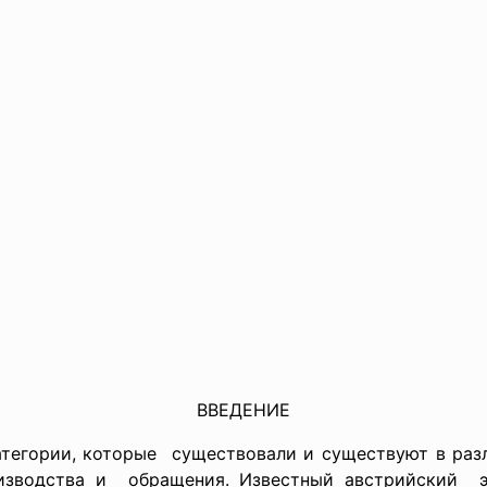
ВВЕДЕНИЕ
атегории, которые существовали и существуют в р
зводства и обращения. Известный австрийский эк