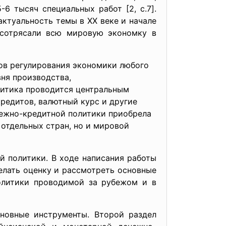
6 тысяч специальных работ [2, c.7].
актуальность темы в ХХ веке и начале
е сотрясали всю мировую экономку в
ов регулирования экономики любого
ня производства,
литика проводится центральным
редитов, валютный курс и другие
ежно-кредитной политики приобрела
 отдельных стран, но и мировой
й политики. В ходе написания работы
елать оценку и рассмотреть основные
олитики проводимой за рубежом и в
новные инструменты. Второй раздел