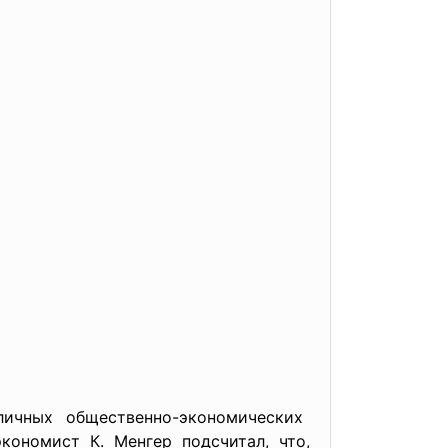
азличных общественно-экономических
ономист К. Менгер подсчитал, что,