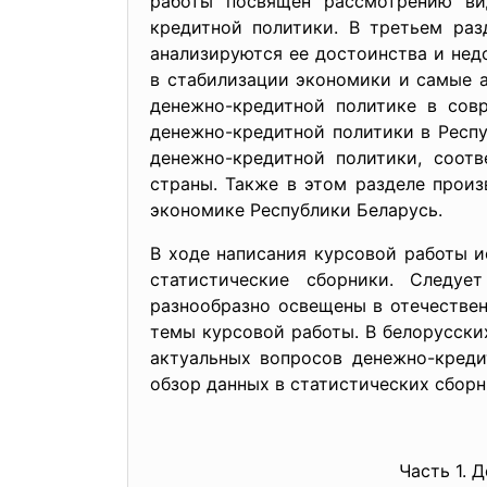
работы посвящен рассмотрению ви
кредитной политики. В третьем раз
анализируются ее достоинства и нед
в стабилизации экономики и самые 
денежно-кредитной политике в сов
денежно-кредитной политики в Респу
денежно-кредитной политики, соот
страны. Также в этом разделе прои
экономике Республики Беларусь.
В ходе написания курсовой работы и
статистические сборники. Следуе
разнообразно освещены в отечествен
темы курсовой работы. В белорусск
актуальных вопросов денежно-креди
обзор данных в статистических сборн
Часть 1. 