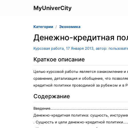
MyUniverCity
Категории
Экономика
Денежно-кредитная пол
Курсовая работа, 17 Января 2013, автор: пользова
Краткое описание
Целью курсовой работы является ознакомление и 
сравнение, детализация и обобщение, что позволя
кредитной политики проводимой за рубежом и в Р
Содержание
Введение……………………..……………………………………………
Денежно-кредитная политика: сущность, инструм
. Сущность и цели денежно-кредитной полити