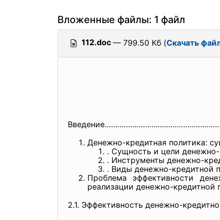
Вложенные файлы: 1 файл
112.doc
— 799.50 Кб (
Скачать фай
Введение……………………..………………………
Денежно-кредитная политика: су
. Сущность и цели денежн
. Инструменты денежно-
. Виды денежно-кредитн
Проблема эффективности дене
реализации денежно-кредит
2.1. Эффективность денежно-
кредитн