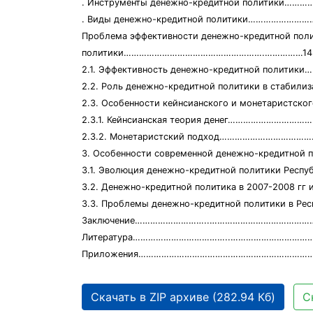
. Инструменты денежно-кредитной политики
. Виды денежно-кредитной политики………………
Проблема эффективности денежно-кредитной поли
политики……………………………………………….……………14
2.1. Эффективность денежно-кредитной полит
2.2. Роль денежно-кредитной политики в стабил
2.3. Особенности кейнсианского и монетарис
2.3.1. Кейнсианская теория денег…………………………
2.3.2. Монетаристский подход…………………………
3. Особенности современной денежно-креди
3.1. Эволюция денежно-кредитной политики Респ
3.2. Денежно-кредитной политика в 2007-2008 гг и
3.3. Проблемы денежно-кредитной политики в Рес
Заключение………………………..…………………………………
Литература………………………………..……………………………
Приложения……………………………………………………………
Скачать в ZIP архиве (282.94 Кб)
С