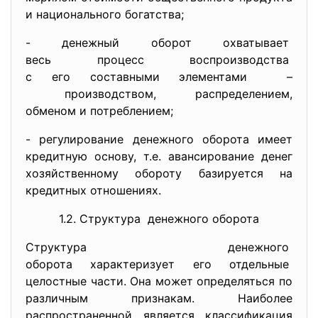
и национального богатства;
- денежный оборот охватывает
весь процесс воспроизводства
с его составными элементами –
производством,
распределением,
обменом и потреблением;
- регулирование денежного оборота имеет
кредитную основу, т.е. авансирование денег
хозяйственному обороту базируется на
кредитных отношениях.
1.2. Структура денежного оборота
Структура денежного
оборота характеризует его
отдельные
целостные части. Она может определяться по
различным признакам. Наиболее
распространенной является классификация