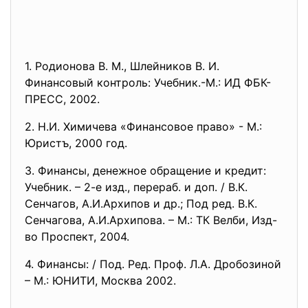
1. Родионова В. М., Шлейников В. И.
Финансовый контроль: Учебник.-М.: ИД ФБК-
ПРЕСС, 2002.
2. Н.И. Химичева «Финансовое право» - М.:
Юристъ, 2000 год.
3. Финансы, денежное обращение и кредит:
Учебник. – 2-е изд., перераб. и доп. / В.К.
Сенчагов, А.И.Архипов и др.; Под ред. В.К.
Сенчагова, А.И.Архипова. – М.: ТК Велби, Изд-
во Проспект, 2004.
4. Финансы: / Под. Ред. Проф. Л.А. Дробозиной
– М.: ЮНИТИ, Москва 2002.