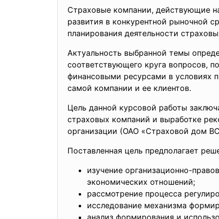
Страховые компании, действующие на
развития в конкурентной рыночной ср
планирования деятельности страховы
Актуальность выбранной темы опреде
соответствующего круга вопросов, п
финансовыми ресурсами в условиях п
самой компании и ее клиентов.
Цель данной курсовой работы заключ
страховых компаний и выработке ре
организации (ОАО «Страховой дом ВСК
Поставленная цель предполагает реше
изучение организационно-правов
экономических отношений;
рассмотрение процесса регулиро
исследование механизма формир
анализ формирования и использ