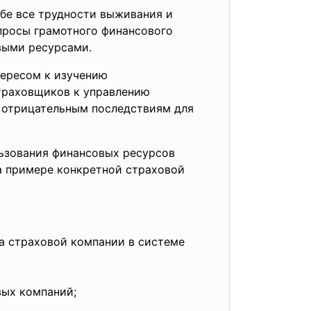
бе все трудности выживания и
опросы грамотного финансового
выми ресурсами.
тересом к изучению
траховщиков к управлению
к отрицательным последствиям для
ьзования финансовых ресурсов
а примере конкретной страховой
а страховой компании в системе
вых компаний;