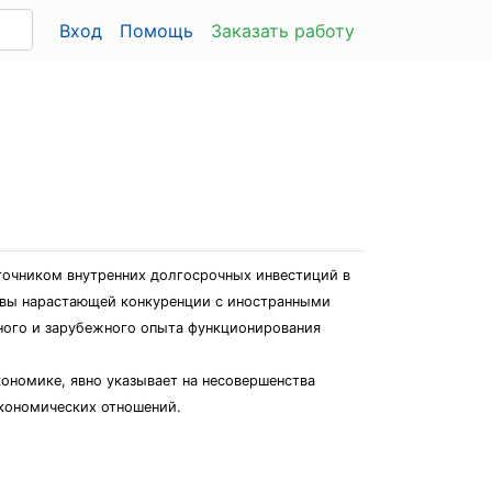
Вход
Помощь
Заказать работу
точником внутренних долгосрочных инвестиций в
ивы нарастающей конкуренции с иностранными
ного и зарубежного опыта функционирования
кономике, явно указывает на несовершенства
экономических отношений.