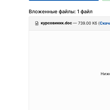
Вложенные файлы: 1 файл
курсовиккк.doc
— 739.00 Кб (
Скач
Ниже