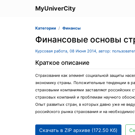
MyUniverCity
Категории
Финансы
Финансовые основы ст
Курсовая работа, 08 Июня 2014, автор: пользоват
Краткое описание
Страхование как элемент социальной защиты насе
экономику страны. Положительные тенденции в р
страховыми компаниями заставляют российских с
страховых компаний и проблемам научного обосно
Опыт развитых стран, в которых давно уже не вед
российского рынка страхования и на необходимос
Скачать в ZIP архиве (172.50 Кб)
Ск