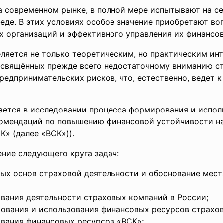
 современном рынке, в полной мере испытывают на се
еде. В этих условиях особое значение приобретают в
х организаций и эффективного управления их финансо
ляется не только теоретическим, но практическим ин
освящённых прежде всего недостаточному вниманию с
редпринимательских рисков, что, естественно, ведет 
ается в исследовании процесса формирования и испол
комендаций по повышению финансовой устойчивости н
» (далее «ВСК»)).
ние следующего круга задач:
ых основ страховой деятельности и обоснование мест
вания деятельности страховых компаний в России;
ования и использования финансовых ресурсов страхо
ования финансовых ресурсов «ВСК»;