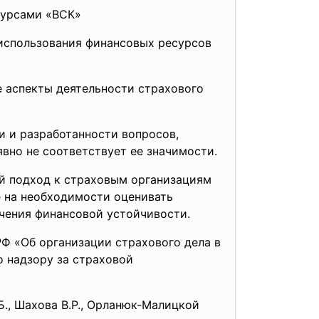
сурсами «ВСК»
использования финансовых ресурсов
е аспекты деятельности страхового
и и разработанности вопросов,
вно не соответствует ее значимости.
й подход к страховым организациям
е на необходимости оценивать
чения финансовой устойчивости.
Ф «Об организации страхового дела в
о надзору за страховой
., Шахова В.Р., Орланюк-Малицкой