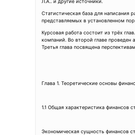
Л.А.. и другие источники.
Статистическая база для написания 
представляемых в установленном пор
Курсовая работа состоит из трёх гла
компаний. Во второй главе проведен
Третья глава посвящена перспектива
Глава 1. Теоретические основы фина
1.1 Общая характеристика финансов с
Экономическая сущность финансов ст