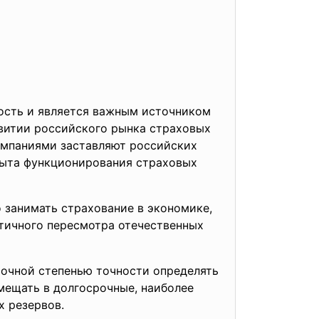
ость и является важным источником
витии российского рынка страховых
омпаниями заставляют российских
пыта функционирования страховых
о занимать страхование в экономике,
итичного пересмотра отечественных
точной степенью точности определять
мещать в долгосрочные, наиболее
х резервов.