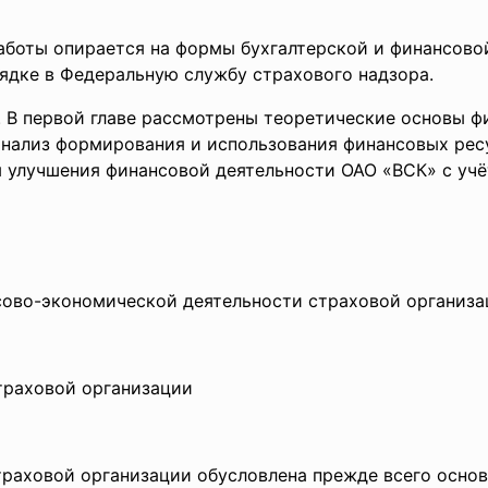
работы опирается на формы бухгалтерской и финансово
ядке в Федеральную службу страхового надзора.
в. В первой главе рассмотрены теоретические основы 
 анализ формирования и использования финансовых ре
м улучшения финансовой деятельности ОАО «ВСК» с уч
нсово-экономической деятельности страховой организ
траховой организации
раховой организации обусловлена прежде всего осно