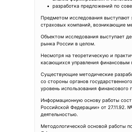
разработка предложений по сов
Предметом исследования выступают 
страховых компаний, возникающие ме
Объектом исследования выступает де
рынка России в целом.
Несмотря на теоретическую и практи
касающихся управления финансовым п
Существующие методические разработ
со стороны органов государственного
уровень использования финансового 
Информационную основу работы соста
Российской Федерации» от 27.11.92. 
деятельностью.
Методологической основой работы по