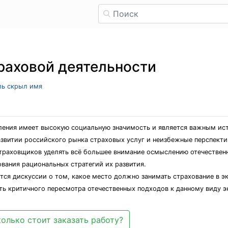
раховой деятельности
ель скрыл имя
ления имеет высокую социальную значимость и является важным ис
азвитии российского рынка страховых услуг и неизбежные перспект
траховщиков уделять всё большее внимание осмыслению отечествен
вания рациональных стратегий их развития.
утся дискуссии о том, какое место должно занимать страхование в э
ть критичного пересмотра отечественных подходов к данному виду 
олько стоит заказать работу?