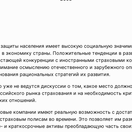
 защиты населения имеет высокую социальную значим
 в экономику страны. Положительные тенденции в раз
растающей конкуренции с иностранными страховыми к
нимание осмыслению отечественного и зарубежного о
нования рациональных стратегий их развития.
о уже не ведутся дискуссии о том, какое место должн
оссийского рынка страхования и на необходимость кр
ких отношений.
ховые компании имеют реальную возможность с доста
страховым полисам во времени. Это позволяет им раз
е- и краткосрочные активы преобладающую часть свои