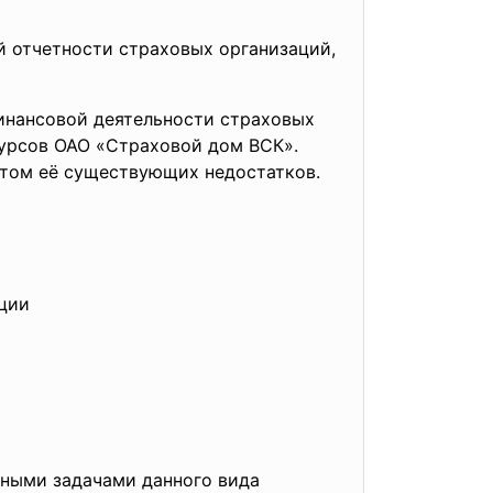
й отчетности страховых организаций,
финансовой деятельности страховых
сурсов ОАО «Страховой дом ВСК».
ётом её существующих недостатков.
ации
вными задачами данного вида