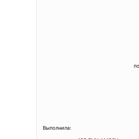
п
Выполнила: