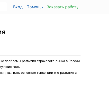
Вход
Помощь
Заказать работу
ия
ные проблемы развития страхового рынка в России
едующие годы.
ния; выявить основные тенденции его развития в