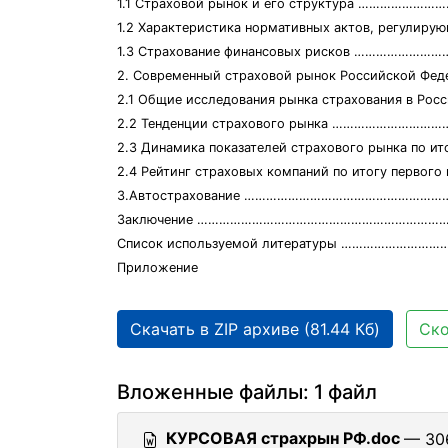
1.1 Страховой рынок и его структура ……………
1.2 Характеристика нормативных актов, регулиру
1.3 Страхование финансовых рисков ………………
2. Современный страховой рынок Российской 
2.1 Общие исследования рынка страхования в 
2.2 Тенденции страхового рынка …………………
2.3 Динамика показателей страхового рынка по ито
2.4 Рейтинг страховых компаний по итогу перво
3.Автострахование ……………………………………………
Заключение ……………………………………………………………
Список используемой литературы …………………
Приложение
Скачать в ZIP архиве (81.44 Кб)
Ско
Вложенные файлы: 1 файл
КУРСОВАЯ страхрын РФ.doc
— 306