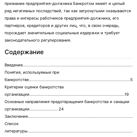
признание предприятия-должника банкротом имеет и целый
ряд негативных последствий, так как затронутыми оказываются
права и интересы работников предприятия-должника, его
партнеров, кредиторов и других лиц, что, в свою очередь,
порождает значительные социальные издержки и требует
законодательного регулирования.
Содержание
Введение..............................................................................................
Понятия, используемые при
банкротстве...................................................................................5
Критерии оценки банкротства
организации..............................................................................19
Основные направления предотвращения банкротства и санации
организации........................24
Заключение..........................................................................................
Список
литературы..........................................................................................