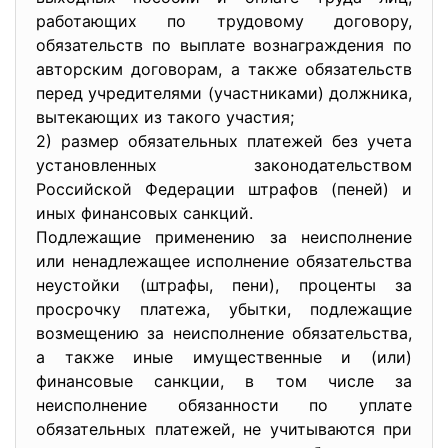
работающих по трудовому договору,
обязательств по выплате вознаграждения по
авторским договорам, а также обязательств
перед учредителями (участниками) должника,
вытекающих из такого участия;
2) размер обязательных платежей без учета
установленных законодательством
Российской Федерации штрафов (пеней) и
иных финансовых санкций.
Подлежащие применению за неисполнение
или ненадлежащее исполнение обязательства
неустойки (штрафы, пени), проценты за
просрочку платежа, убытки, подлежащие
возмещению за неисполнение обязательства,
а также иные имущественные и (или)
финансовые санкции, в том числе за
неисполнение обязанности по уплате
обязательных платежей, не учитываются при