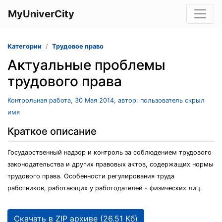
MyUniverCity
Категории
Трудовое право
Актуальные проблемы
трудового права
Контрольная работа, 30 Мая 2014, автор: пользователь скрыл
имя
Краткое описание
Государственный надзор и контроль за соблюдением трудового
законодательства и других правовых актов, содержащих нормы
трудового права. Особенности регулирования труда
работников, работающих у работодателей - физических лиц.
Скачать в ZIP архиве (26.51 Кб)