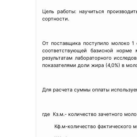
Цель работы: научиться производи
сортности.
От поставщика поступило молоко 1 с
соответствующей базисной норме 
результатам лабораторного исследо
показателями доли жира (4,0%) в мол
Для расчета суммы оплаты используем
где Кз.м.- количество зачетного молок
Кф.м-количество фактического моло