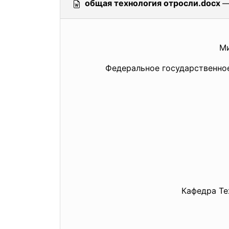
общая технология отросли.docx
—
Ми
Федеральное государственно
Кафедра Те