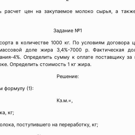
ть расчет цен на закупаемое молоко сырья, а такж
Задание №1
орта в количестве 1000 кг. По условиям договора ц
массовой доле жира 3,4%-7000 р. Фактическая д
вания-4%. Определить сумму к оплате поставщику за
оке. Определить стоимость 1 кг жира.
Решение:
 формулу (1):
Кз.м.=,
(
а, кг;
ка, поступившего на переработку, кг;