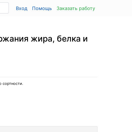
Вход
Помощь
Заказать работу
ржания жира, белка и
о сортности.