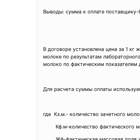
Выводы: сумма к оплате поставщику-8
В договоре установлена цена за 1 кг 
молоке по результатам лабораторного
молоко по фактическим показателям 
Для расчета суммы оплаты используем
где Кз.м.- количество зачетного молок
Кф.м-количество фактического моло
Жф-фактическая массовая доля жи