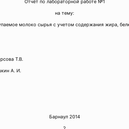
Отчёт по лабораторной работе №1
на тему:
купаемое молоко сырья с учетом содержания жира, белк
рсова Т.В.
кин А. И.
Барнаул 2014
2