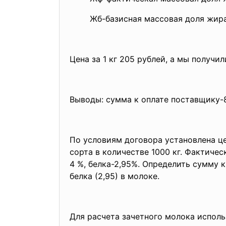
Жб-базисная массовая доля жира 
Цена за 1 кг 205 рублей, а мы получили
Выводы: сумма к оплате поставщику-
По условиям договора установлена цен
сорта в количестве 1000 кг. Фактиче
4 %, белка-2,95%. Определить сумму 
белка (2,95) в молоке.
Для расчета зачетного молока исполь