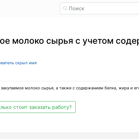
мое молоко сырья с учетом соде
зователь скрыл имя
а закупаемое молоко сырья, а также с содержанием белка, жира и ег
лько стоит заказать работу?