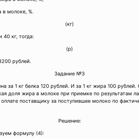
в молоке, %.
(кг)
 40 кг, тогда:
(р)
8200 рублей.
Задание №3
а за 1 кг белка 120 рублей. И за 1 кг жира 100 рублей
ская доля жира в молоке при приемке по результатам 
к оплате поставщику за поступившее молоко по фактич
Решение:
зуем формулу (4):