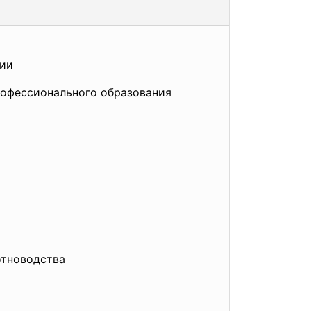
ции
офессионального образования
отноводства