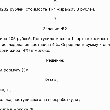
232 рублей, стоимость 1 кг жира-205,8 рублей.
3
Задание №2
жира 205 рублей. Поступило молоко 1 сорта в количест
 исследования составила 4 %. Определить сумму к оп
доли жира (4%) в молоке.
Решение:
 формулу (3):
Кз.м.=,
(
а, кг;
ка, поступившего на переработку, кг;
ра в молоке, %;