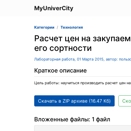
MyUniverCity
Категории
Технология
Расчет цен на закупае
его сортности
Лабораторная работа, 01 Марта 2015, автор: поль
Краткое описание
Цель работы: научиться производить расчет цен н
Скачать в ZIP архиве (16.47 Кб)
Ско
Вложенные файлы: 1 файл