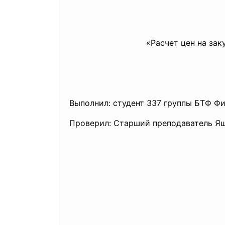
«Расчет цен на за
Выполнил: студент 337 группы БТФ Фи
Проверил: Старший преподаватель Яш