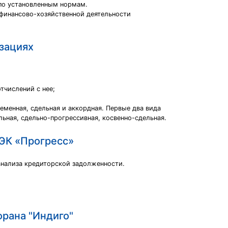
 по установленным нормам.
 финансово-хозяйственной деятельности
изациях
тчислений с нее;
менная, сдельная и аккордная. Первые два вида
ьная, сдельно-прогрессивная, косвенно-сдельная.
ВЭК «Прогресс»
анализа кредиторской задолженности.
орана "Индиго"