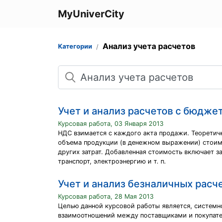
MyUniverCity
Анализ учета расчетов
Категории
Поиск
Учет и анализ расчетов с бюдже
Курсовая работа, 03 Января 2013
НДС взимается с каждого акта продажи. Теоретич
объема продукции (в денежном выражении) стоимо
других затрат. Добавленная стоимость включает з
транспорт, электроэнергию и т. п.
Учет и анализ безналичных расч
Курсовая работа, 28 Мая 2013
Целью данной курсовой работы является, системн
взаимоотношений между поставщиками и покупате