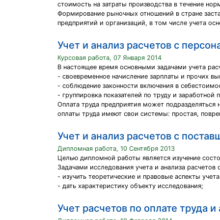
стоимость на затраты производства в течение но
Формирование рыночных отношений в стране заста
предприятий и организаций, в том числе учета ос
Учет и анализ расчетов с персо
Курсовая работа, 07 Января 2014
В настоящее время основными задачами учета расч
- своевременное начисление зарплаты и прочих вы
- соблюдение законности включения в себестоимос
- группировка показателей по труду и заработной 
Оплата труда предприятия может подразделяться 
оплаты труда имеют свои системы: простая, повре
Учет и анализ расчетов с поста
Дипломная работа, 10 Сентября 2013
Целью дипломной работы является изучение состо
Задачами исследования учета и анализа расчетов 
- изучить теоретические и правовые аспекты учет
- дать характеристику объекту исследования;
Учет расчетов по оплате труда и