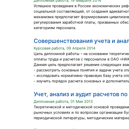
Дипломная работа, 19 Февраля 2014
Успешное проведение в России экономических реф
социальной составляющей, от создания адекватно
механизма предполагает формирование цивилизова
регулирования заработной платы, призванных обес
категориям персонала.
Совершенствования учета и анал
Курсовая работа, 09 Апреля 2014
Цель дипломной работы – на основании теоретиче
оплаты труда и расчетов с персоналом в ОАО «НАК
Данная цель предполагает решение следующих вза
- рассмотреть основные понятия и задачи учета оп
- исследовать нормативно-правовую базу учета оп
- изучить порядок расчета основных и дополнител
Учет, анализ и аудит расчетов п
Дипломная работа, 01 Мая 2013
Теоретической и методической основой проведени
рыночных условиях и по вопросам организации бух
периодической литературы, методические материал