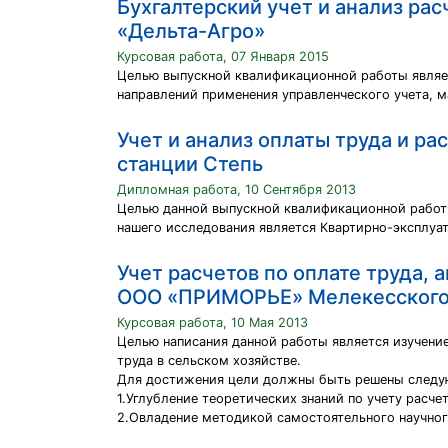
Бухгалтерский учет и анализ ра
«Дельта-Агро»
Курсовая работа, 07 Января 2015
Целью выпускной квалификационной работы являет
направлений применения управленческого учета, 
Учет и анализ оплаты труда и р
станции Степь
Дипломная работа, 10 Сентября 2013
Целью данной выпускной квалификационной работы
нашего исследования является Квартирно-эксплуат
Учет расчетов по оплате труда, 
ООО «ПРИМОРЬЕ» Мелекесского
Курсовая работа, 10 Мая 2013
Целью написания данной работы является изучение
труда в сельском хозяйстве.
Для достижения цели должны быть решены следу
1.Углубление теоретических знаний по учету расче
2.Овладение методикой самостоятельного научног