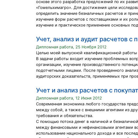
основе этого разработка предложений по их разв
«Гомельхимагро». Для достижения цели исследов
определить значение безналичных расчетов и прин
изучение форм расчетов с поставщиками и их рол
изучение и практическое применение основных по
Учет, анализ и аудит расчетов 
Дипломная работа, 25 Ноября 2012
Целью моей выпускной квалификационной работы я
В задачи работы входит изучение проблемных воп
организации, изучение производственного потенци
подотчетными лицами. После проведенного анализ
аудиторских доказательств, применяемых при про
Учет и анализ расчетов с покупа
Дипломная работа, 12 Июня 2012
Современная экономика любого государства пред
между собой, а также с внешними агентами из дру
требования и обязательства.
С помощью потока денег в наличной и безналично
между финансовыми и нефинансовыми агентами во 
использование национального дохода и все после