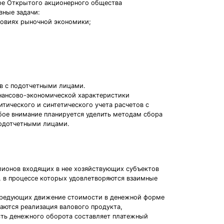
ере Открытого акционерного общества
вные задачи:
ловиях рыночной экономики;
ов с подотчетными лицами.
инансово-экономической характеристики
итического и синтетического учета расчетов с
бое внимание планируется уделить методам сбора
подотчетными лицами.
лионов входящих в нее хозяйствующих субъектов
, в процессе которых удовлетворяются взаимные
посредующих движение стоимости в денежной форме
аются реализация валового продукта,
сть денежного оборота составляет платежный