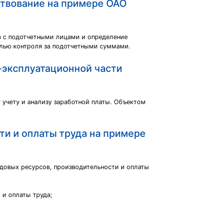
ствование на примере ОАО
в с подотчетными лицами и определение
елью контроля за подотчетными суммами.
о-эксплуатационной части
 учету и анализу заработной платы. Объектом
ти и оплаты труда на примере
удовых ресурсов, производительности и оплаты
 и оплаты труда;