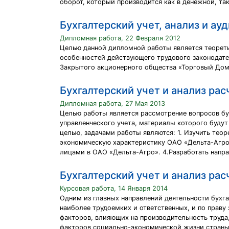
оборот, который производится как в денежной, та
Бухгалтерский учет, анализ и ау
Дипломная работа, 22 Февраля 2012
Целью данной дипломной работы является теоретич
особенностей действующего трудового законодател
Закрытого акционерного общества «Торговый Дом 
Бухгалтерский учет и анализ ра
Дипломная работа, 27 Мая 2013
Целью работы является рассмотрение вопросов бу
управленческого учета, материалы которого будут
целью, задачами работы являются: 1. Изучить тео
экономическую характеристику ОАО «Дельта-Агро»
лицами в ОАО «Дельта-Агро». 4.Разработать напр
Бухгалтерский учет и анализ рас
Курсовая работа, 14 Января 2014
Одним из главных направлений деятельности бухга
наиболее трудоемких и ответственных, и по праву 
факторов, влияющих на производительность труда, 
факторов социально-экономической жизни страны,