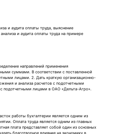
за и аудита оплаты труда, выяснение
анализа и аудита оплаты труда на примере
пределение направлений применения
тными суммами. В соответствии с поставленной
четными лицами. 2. Дать краткую организационно-
ожения и анализа расчетов с подотчетными
в с подотчетными лицами в ОАО «Дельта-Агро».
часток работы бухгалтерии является одним из
иятии. Оплата труда является одним из главных
отная плата представляет собой один из основных
азать благотворное влияние на экономику в