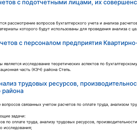
счетов с подотчетными лицами, их совершен
ся рассмотрение вопросов бухгалтерского учета и анализа расчето
материалы которого будут использованы для проведения анализа с ц
асчетов с персоналом предприятия Квартирн
 является исследование теоретических аспектов по бухгалтерскому
ационная часть (КЭЧ) района Степь.
анализ трудовых ресурсов, производительнос
 района
 вопросов связанных учетом расчетов по оплате труда, анализом тр
ющие задачи:
тов по оплате труда, анализу трудовых ресурсов, производительности
о исследования;