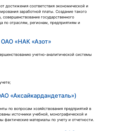
 от достижения соответствия экономической и
ирования заработной платы. Создание такого
, совершенствование государственного
да по отраслям, регионам, предприятиям и
в ОАО «НАК «Азот»
вершенствованию учетно-аналитической системы
учете;
 ОАО «Аксайкардандеталь»)
нты по вопросам хозяйствования предприятий в
зованы источники учебной, монографической и
ы фактические материалы по учету и отчетности.