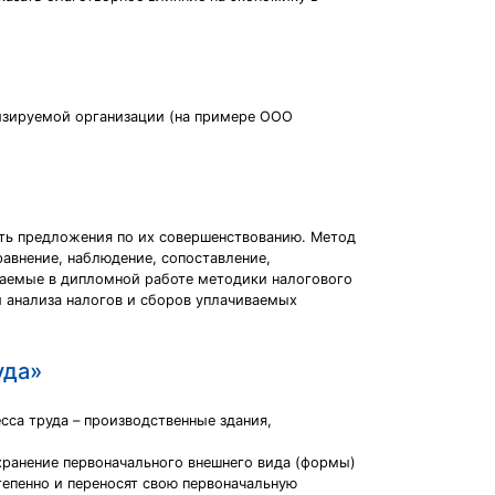
лизируемой организации (на примере ООО
ать предложения по их совершенствованию. Метод
равнение, наблюдение, сопоставление,
иваемые в дипломной работе методики налогового
и анализа налогов и сборов уплачиваемых
уда»
сса труда – производственные здания,
хранение первоначального внешнего вида (формы)
тепенно и переносят свою первоначальную