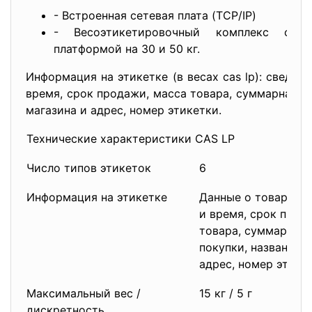
- Встроенная сетевая плата (TCP/IP)
- Весоэтикетировочный комплекс с д
платформой на 30 и 50 кг.
Информация на этикетке (в весах cas lp): сведен
время, срок продажи, масса товара, суммарная с
магазина и адрес, номер этикетки.
Технические характеристики CAS LP
Число типов этикеток
6
Информация на этикетке
Данные о товаре, т
и время, срок прод
товара, суммарная
покупки, название 
адрес, номер этике
Максимальный вес /
15 кг / 5 г
дискретность