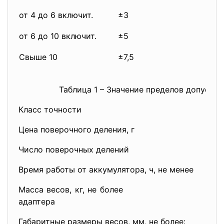
от 4 до 6 включит.
±3
от 6 до 10 включит.
±5
Свыше 10
±7,5
Таблица 1 – Значение пределов допусти
Класс точности
Цена поверочного деления, г
Число поверочных делений
1
Время работы от аккумулятора, ч, не
Масса весов, кг, не более
адаптера
Габаритные размеры весов, мм, не более: