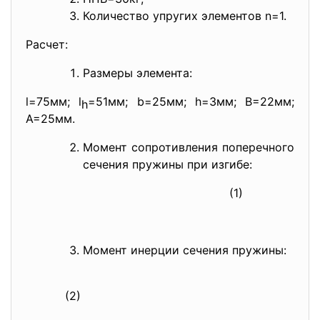
Количество упругих элементов n=1.
Расчет:
Размеры элемента:
l=75мм; l
=51мм; b=25мм; h=3мм; B=22мм;
h
А=25мм.
Момент сопротивления поперечного
сечения пружины при изгибе:
(1)
Момент инерции сечения пружины:
(2)