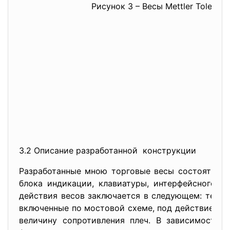
Рисунок 3 – Весы Mettler Toledo 
3.2 Описание разработанной конструкции
Разработанные мною торговые весы состоят из 
блока индикации, клавиатуры, интерфейсного р
действия весов заключается в следующем: тензо
включенные по мостовой схеме, под действием и
величину сопротивления плеч. В зависимости о