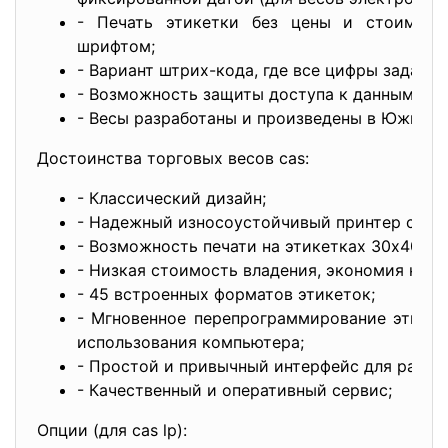
- Печать этикетки без цены и стоимост
шрифтом;
- Вариант штрих-кода, где все цифры задаёт 
- Возможность защиты доступа к данным пар
- Весы разработаны и произведены в Южной 
Достоинства торговых весов cas:
- Классический дизайн;
- Надежный износоустойчивый принтер со ср
- Возможность печати на этикетках 30x40 мм 
- Низкая стоимость владения, экономия на р
- 45 встроенных форматов этикеток;
- Мгновенное перепрограммирование этикет
использования компьютера;
- Простой и привычный интерфейс для работ
- Качественный и оперативный сервис;
Опции (для cas lp):