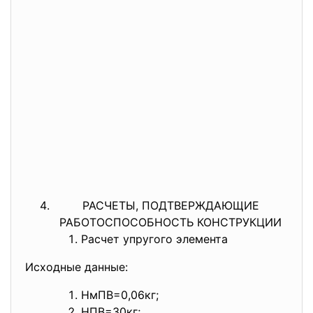
РАСЧЕТЫ, ПОДТВЕРЖДАЮЩИЕ
РАБОТОСПОСОБНОСТЬ КОНСТРУКЦИИ
Расчет упругого элемента
Исходные данные:
НмПВ=0,06кг;
НПВ=30кг;