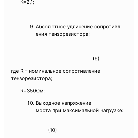
К=2,1;
Абсолютное удлинение сопротивл
ения тензорезистора:
(9)
где R – номинальное сопротивление
тензорезистора;
R=350Ом;
Выходное напряжение
моста при максимальной нагрузке:
(10)