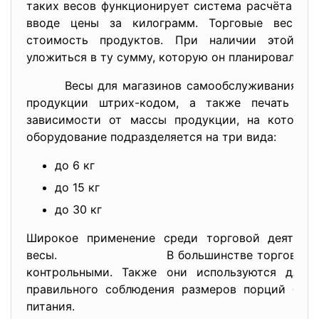
таких весов функционирует система расчёта сто
вводе цены за килограмм. Торговые весы т
стоимость продуктов. При наличии этой фу
уложиться в ту сумму, которую он планировал пот
Весы для магазинов самообслуживания им
продукции штрих-кодом, а также печать эт
зависимости от массы продукции, на которую
оборудование подразделяется на три вида:
до 6 кг
до 15 кг
до 30 кг
Широкое применение среди торговой деятельн
весы. В большинстве торговых предпр
контрольными. Также они используются для 
правильного соблюдения размеров порций блю
питания.