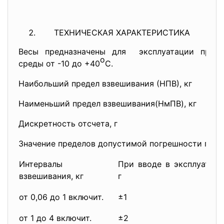
ТЕХНИЧЕСКАЯ ХАРАКТЕРИСТИКА
Весы предназначены для эксплуатации при 
о
среды от -10 до +40
С.
Наибольший предел взвешивания (Н
Наименьший предел взвешивания(Нм
Дискретность отсчета, г
Значение пределов допустимой погрешности прив
Интервалы
При вводе в эксплуатаци
взвешивания, кг
г
от 0,06 до 1 включит.
±1
от 1 до 4 включит.
±2