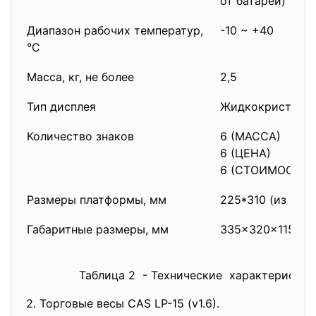
от батарей)
Диапазон рабочих температур,
-10 ~ +40
°C
Масса, кг, не более
2,5
Тип дисплея
Жидкокристалли
Количество знаков
6 (МАССА)
6 (ЦЕНА)
6 (СТОИМОСТЬ)
Размеры платформы, мм
225*310 (из нер
Габаритные размеры, мм
335×320×115
Таблица 2 - Технические характеристик
2. Торговые весы CAS LP-15 (v1.6).