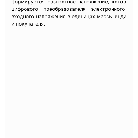
формируется разностное напряжение, которое п
цифрового преобразователя электронного бло
входного напряжения в единицах массы индициру
и покупателя.