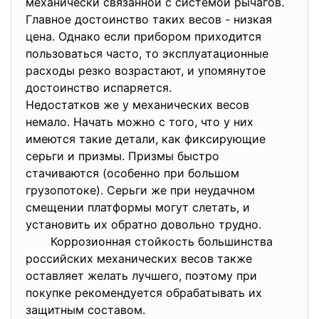
механически связанной с системой рычагов.
Главное достоинство таких весов - низкая
цена. Однако если прибором приходится
пользоваться часто, то эксплуатационные
расходы резко возрастают, и упомянутое
достоинство испаряется.
Недостатков же у механических весов
немало. Начать можно с того, что у них
имеются такие детали, как фиксирующие
серьги и призмы. Призмы быстро
стачиваются (особенно при большом
грузопотоке). Серьги же при неудачном
смещении платформы могут слетать, и
установить их обратно довольно трудно.
Коррозионная стойкость большинства
российских механических весов также
оставляет желать лучшего, поэтому при
покупке рекомендуется обрабатывать их
защитным составом.