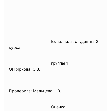
Выполнила: студентка 2
курса,
группы 11-
ОП Яркова Ю.В.
Проверила: Мальцева Н.В.
Оценка: