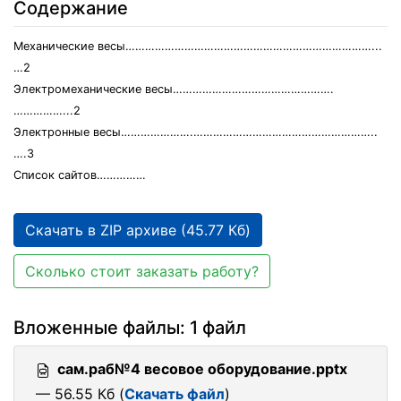
Содержание
Механические весы…………………………………………………………………...
…2
Электромеханические весы………………………………………….
……………...2
Электронные весы………………….………………………………………………..
….3
Список сайтов……………
Скачать в ZIP архиве (45.77 Кб)
Сколько стоит заказать работу?
Вложенные файлы: 1 файл
сам.раб№4 весовое оборудование.pptx
— 56.55 Кб (
Скачать файл
)