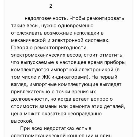
2
недолговечность. Чтобы ремонтировать
такие весы, нужно одновременно
отслеживать возможные неполадки в
механической и электронной системах.
Говоря о ремонтопригодности
электромеханических весов, стоит отметить,
что выпускаемые в настоящее время приборы
комплектуются импортной электроникой (в
том числе и ЖК-индикаторами). На первый
взгляд, импортные комплектующие выглядят
привлекательно с точки зрения их
долговечности, но когда встает вопрос о
стоимости замены или ремонта этих деталей,
цена может оказаться неоправданно
высокой.
При всех недостатках есть в
электромеханической концепции и один