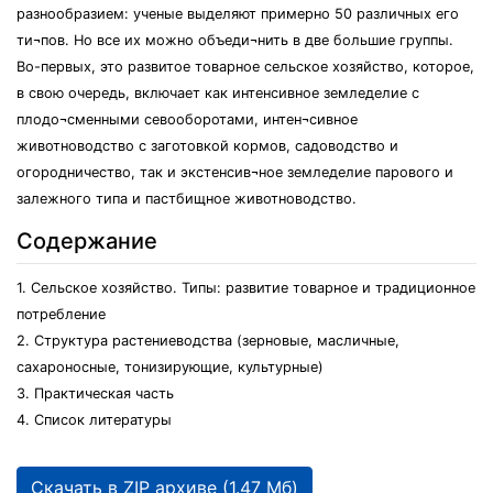
разнообразием: ученые выделяют примерно 50 различных его
ти¬пов. Но все их можно объеди¬нить в две большие группы.
Во-первых, это развитое товарное сельское хозяйство, которое,
в свою очередь, включает как интенсивное земледелие с
плодо¬сменными севооборотами, интен¬сивное
животноводство с заготовкой кормов, садоводство и
огородничество, так и экстенсив¬ное земледелие парового и
залежного типа и пастбищное животноводство.
Содержание
1. Сельское хозяйство. Типы: развитие товарное и традиционное
потребление
2. Структура растениеводства (зерновые, масличные,
сахароносные, тонизирующие, культурные)
3. Практическая часть
4. Список литературы
Скачать в ZIP архиве (1.47 Мб)