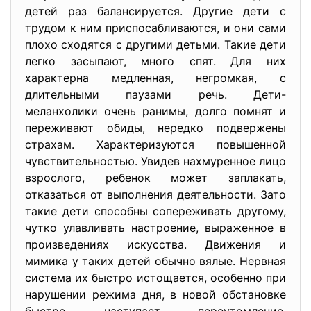
детей раз балансируется. Другие дети с
трудом к ним приспосабливаются, и они сами
плохо сходятся с другими детьми. Такие дети
легко засыпают, много спят. Для них
характерна медленная, негромкая, с
длительными паузами речь. Дети-
меланхолики очень ранимы, долго помнят и
переживают обиды, нередко подвержены
страхам. Характеризуются повышенной
чувствительностью. Увидев нахмуренное лицо
взрослого, ребенок может заплакать,
отказаться от выполнения деятельности. Зато
такие дети способны сопереживать другому,
чутко улавливать настроение, выраженное в
произведениях искусства. Движения и
мимика у таких детей обычно вялые. Нервная
система их быстро истощается, особенно при
нарушении режима дня, в новой обстановке