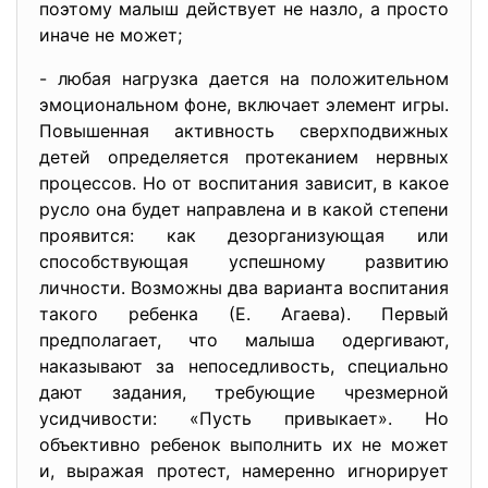
поэтому малыш действует не назло, а просто
иначе не может;
- любая нагрузка дается на положительном
эмоциональном фоне, включает элемент игры.
Повышенная активность сверхподвижных
детей определяется протеканием нервных
процессов. Но от воспитания зависит, в какое
русло она будет направлена и в какой степени
проявится: как дезорганизующая или
способствующая успешному развитию
личности. Возможны два варианта воспитания
такого ребенка (Е. Агаева). Первый
предполагает, что малыша одергивают,
наказывают за непоседливость, специально
дают задания, требующие чрезмерной
усидчивости: «Пусть привыкает». Но
объективно ребенок выполнить их не может
и, выражая протест, намеренно игнорирует