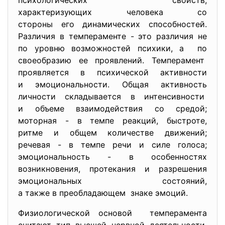
психологических свойств,
характеризующих человека со
стороны его динамических способностей.
Различия в темпераменте - это различия не
по уровню возможностей психики, а по
своеобразию ее проявлений. Темперамент
проявляется в психической
активности
и эмоциональности. Общая активность
личности складывается в интенсивности
и объеме взаимодействия со средой;
моторная - в темпе реакций, быстроте,
ритме и общем количестве движений;
речевая - в темпе речи и силе голоса;
эмоциональность - в особенностях
возникновения, протекания и разрешения
эмоциональных состояний,
а также в преобладающем знаке эмоций.
Физиологической основой темперамента