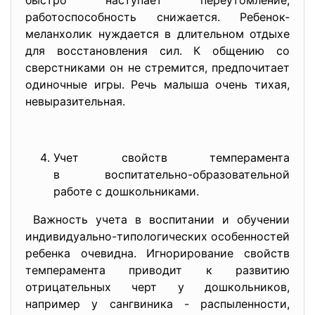
быстро наступает переутомление,
работоспособность снижается. Ребенок-
меланхолик нуждается в длительном отдыхе
для восстановления сил. К общению со
сверстниками он не стремится, предпочитает
одиночные игры. Речь малыша очень тихая,
невыразительная.
Учет свойств темперамента
в воспитательно-образовательно
й
работе с дошкольниками.
Важность учета в воспитании и обучении
индивидуально-типологических особенностей
ребенка очевидна. Игнорирование свойств
темперамента приводит к развитию
отрицательных черт у дошкольников,
например у сангвиника - распыленности,