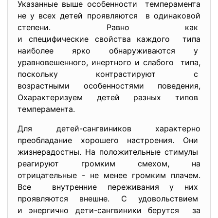
Указанные выше особенности темперамента
не у всех детей проявляются в одинаковой
степени. Равно как
и специфические свойства каждого типа
наиболее ярко обнаруживаются у
уравновешенного, инертного и слабого типа,
поскольку контрастируют с
возрастными особенностями
поведения,
Охарактеризуем детей разных типов
темперамента.
Для детей-сангвиников характерно
преобладание хорошего настроения. Они
жизнерадостны. На положительные стимулы
реагируют громким смехом, на
отрицательные - не менее громким плачем.
Все внутренние переживания у них
проявляются внешне. С удовольствием
и энергично дети-сангвиники берутся за