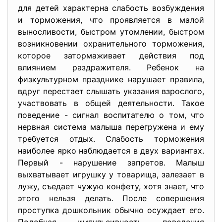
для детей характерна слабость возбуждения
и торможения, что проявляется в малой
выносливости, быстром утомлении, быстром
возникновении охранительного торможения,
которое затормаживает действия под
влиянием раздражителя. Ребенок на
физкультурном празднике нарушает правила,
вдруг перестает слышать указания взрослого,
участвовать в общей деятельности. Такое
поведение - сигнал воспитателю о том, что
нервная система малыша перегружена и ему
требуется отдых. Слабость торможения
наиболее ярко наблюдается в двух вариантах.
Первый - нарушение запретов. Малыш
выхватывает игрушку у товарища, залезает в
лужу, съедает чужую конфету, хотя знает, что
этого нельзя делать. После совершения
проступка дошкольник обычно осуждает его.