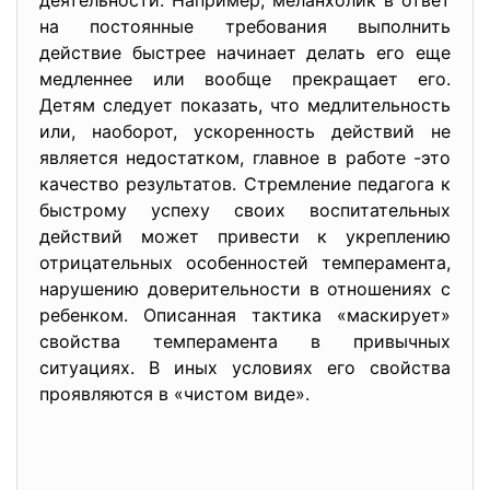
деятельности. Например, меланхолик в ответ
на постоянные требования выполнить
действие быстрее начинает делать его еще
медленнее или вообще прекращает его.
Детям следует показать, что медлительность
или, наоборот, ускоренность действий не
является недостатком, главное в работе -это
качество результатов. Стремление педагога к
быстрому успеху своих воспитательных
действий может привести к укреплению
отрицательных особенностей темперамента,
нарушению доверительности в отношениях с
ребенком. Описанная тактика «маскирует»
свойства темперамента в привычных
ситуациях. В иных условиях его свойства
проявляются в «чистом виде».