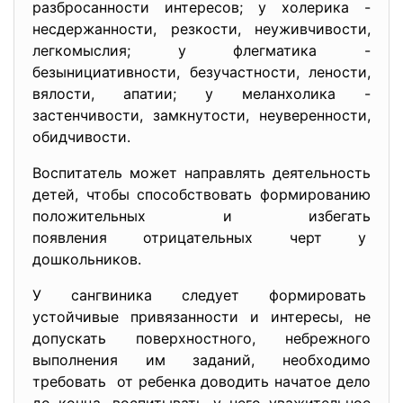
разбросанности интересов; у холерика -
несдержанности, резкости, неуживчивости,
легкомыслия; у флегматика -
безынициативности, безучастности, лености,
вялости, апатии; у меланхолика -
застенчивости, замкнутости, неуверенности,
обидчивости.
Воспитатель может направлять деятельность
детей, чтобы способствовать формированию
положительных и избегать
появления отрицательных черт у
дошкольников.
У сангвиника следует формировать
устойчивые привязанности и интересы, не
допускать поверхностного, небрежного
выполнения им заданий, необходимо
требовать от ребенка доводить начатое дело