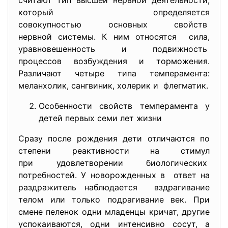
считают тип высшей нервной деятельности,
который определяется
совокупностью основных свойств
нервной системы. К ним относятся сила,
уравновешенность и подвижность
процессов возбуждения и
торможения.
Различают четыре типа темперамента:
меланхолик, сангвиник, холерик и флегматик.
Особенности свойств темперамента у
детей первых семи лет жизни
Сразу после рождения дети отличаются по
степени реактивности на стимул
при удовлетворении биологических
потребностей. У новорожденных в ответ на
раздражитель наблюдается вздрагивание
телом или только подрагивание век. При
смене пеленок одни младенцы кричат, другие
успокаиваются, одни интенсивно сосут, а