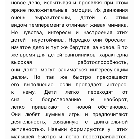
новое дело, испытывая и проявляя при этом
яркие положительные эмоции. Их движения
очень выразительны, детей с этим
видом темперамента отличает живая мимика.
Но чувства, интересы и настроения этих
детей неустойчивы. Нередко они бросают
начатое дело и тут же берутся за новое. В то
же время для детей-сангвиников характерна
высокая работоспособность,
они долго могут заниматься интересующим
делом. Но так же быстро прекращают
его выполнение, если пропадает интерес
к нему. Дети легко переходят от
сна к бодрствованию и
наоборот,
легко привыкают к новой
обстановке.
Они любят шумные игры и предпочитают
деятельность, связанную с двигательной
активностью. Навыки формируются у этих
малышей быстро и легко перестраиваются.