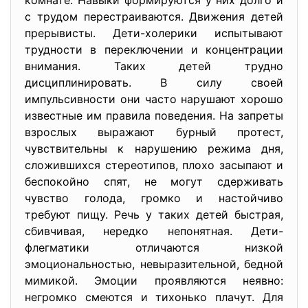
комнате. Навыки формируются у них долго и
с трудом перестраиваются. Движения детей
прерывисты. Дети-холерики испытывают
трудности в переключении и концентрации
внимания. Таких детей трудно
дисциплинировать. В силу своей
импульсивности они часто нарушают хорошо
известные им правила поведения. На запреты
взрослых выражают бурный протест,
чувствительны к нарушению режима дня,
сложившихся стереотипов, плохо засыпают и
беспокойно спят, не могут сдерживать
чувство голода, громко и настойчиво
требуют пищу. Речь у таких детей быстрая,
сбивчивая, нередко непонятная. Дети-
флегматики отличаются низкой
эмоциональностью, невыразительной, бедной
мимикой. Эмоции проявляются неявно:
негромко смеются и тихонько плачут. Для