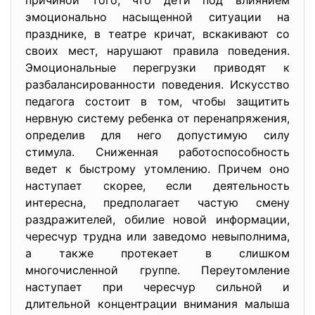
причиной того, что дети под влиянием
эмоционально насыщенной ситуации на
празднике, в театре кричат, вскакивают со
своих мест, нарушают правила поведения.
Эмоциональные перегрузки приводят к
разбалансированности поведения. Искусство
педагога состоит в том, чтобы защитить
нервную систему ребенка от перенапряжения,
определив для него допустимую силу
стимула. Сниженная работоспособность
ведет к быстрому утомлению. Причем оно
наступает скорее, если деятельность
интересна, предполагает частую смену
раздражителей, обилие новой информации,
чересчур трудна или заведомо невыполнима,
а также протекает в слишком
многочисленной группе. Переутомление
наступает при чересчур сильной и
длительной концентрации внимания малыша