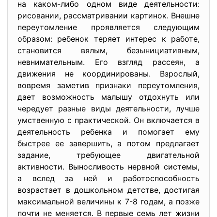
на каком-либо одном виде деятельности:
рисовании, рассматривании картинок. Внешне
переутомление проявляется следующим
образом: ребенок теряет интерес к работе,
становится вялым, безынициативным,
невнимательным. Его взгляд рассеян, а
движения не координированы. Взрослый,
вовремя заметив признаки переутомления,
дает возможность малышу отдохнуть или
чередует разные виды деятельности, лучше
умственную с практической. Он включается в
деятельность ребенка и помогает ему
быстрее ее завершить, а потом предлагает
задание, требующее двигательной
активности. Выносливость нервной системы,
а вслед за ней и работоспособность
возрастает в дошкольном детстве, достигая
максимальной величины к 7-8 годам, а позже
почти не меняется. В первые семь лет жизни