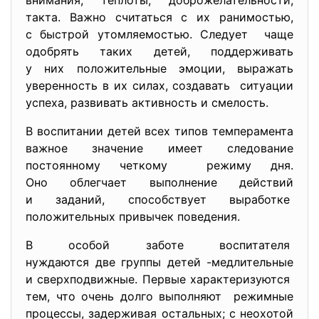
внимания, теплоты, доброжелательности,
такта. Важно считаться с их ранимостью,
с быстрой утомляемостью. Следует чаще
одобрять таких детей, поддерживать
у них положительные эмоции, выражать
уверенность в их силах, создавать ситуации
успеха, развивать активность и смелость.
В воспитании детей всех типов темперамента
важное значение имеет следование
постоянному четкому режиму дня.
Оно облегчает выполнение действий
и заданий, способствует выработке
положительных привычек поведения.
В особой заботе воспитателя
нуждаются две группы детей -медлительные
и сверхподвижные. Первые характеризуются
тем, что очень долго выполняют режимные
процессы, задерживая остальных; с неохотой