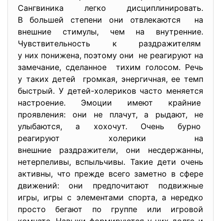
Сангвиника легко дисциплинировать.
В большей степени они
отвлекаются на
внешние стимулы, чем на внутренние.
Чувствительность к раздражителям
у них понижена, поэтому они не реагируют на
замечание, сделанное тихим голосом. Речь
у таких детей громкая, энергичная, ее темп
быстрый. У детей-холериков часто
меняется
настроение. Эмоции имеют крайние
проявления: они не плачут, а рыдают, не
улыбаются, а хохочут. Очень бурно
реагируют холерики на
внешние раздражители, они несдержанны,
нетерпеливы, вспыльчивы. Такие дети очень
активны, что прежде всего заметно в сфере
движений: они предпочитают подвижные
игры, игры с элементами спорта, а нередко
просто бегают по группе или игровой