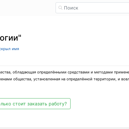
огии"
 скрыл имя
бщества, обладающая определёнными средствами и методами примене
нами общества, установленная на определённой территории, и вовл
лько стоит заказать работу?