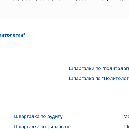
литологии"
Шпаргалки по "политолог
Шпаргалка по "Политолог
Шпаргалка по аудиту
М
Шпаргалка по финансам
Шп