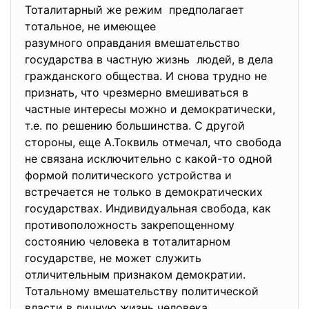
Тоталитарный же режим предполагает
тотальное, не имеющее
разумного оправдания вмешательство
государства в частную жизнь людей, в дела
гражданского общества. И снова трудно не
признать, что чрезмерно вмешиваться в
частные интересы можно и демократически,
т.е. по решению большинства. С другой
стороны, еще А.Токвиль отмечал, что свобода
не связана исключительно с какой-то одной
формой политического устройства и
встречается не только в демократических
государствах. Индивидуальная свобода, как
противоположность закрепощенному
состоянию человека в тоталитарном
государстве, не может служить
отличительным признаком демократии.
Тотальному вмешательству политической
власти в личную жизнь человека