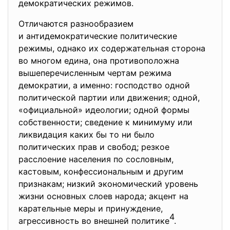
демократических режимов.
Отличаются разнообразием
и антидемократические
политические
режимы, однако их содержательная сторона
во многом едина, она противоположна
вышеперечисленным чертам режима
демократии, а именно: господство одной
политической партии или движения; одной,
«официальной» идеологии; одной формы
собственности; сведение к минимуму или
ликвидация каких бы то ни было
политических прав и свобод; резкое
расслоение населения по сословным,
кастовым, конфессиональным и другим
признакам; низкий экономический уровень
жизни основных слоев народа; акцент на
карательные меры и принуждение,
4
агрессивность во внешней политике
.