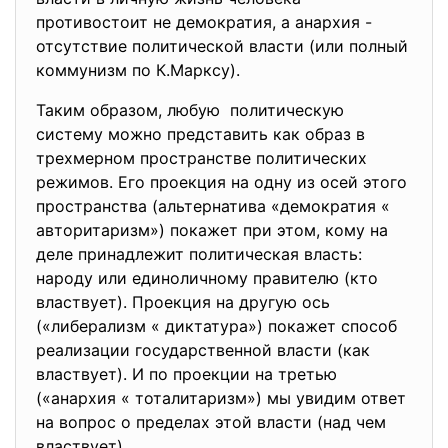
противостоит не демократия, а анархия -
отсутствие политической власти (или полный
коммунизм по К.Марксу).
Таким образом, любую политическую
систему можно представить как образ в
трехмерном пространстве политических
режимов. Его проекция на одну из осей этого
пространства (альтернатива «демократия «
авторитаризм») покажет при этом, кому на
деле принадлежит политическая власть:
народу или единоличному правителю (кто
властвует). Проекция на другую ось
(«либерализм « диктатура») покажет способ
реализации государственной власти (как
властвует). И по проекции на третью
(«анархия « тоталитаризм») мы увидим ответ
на вопрос о пределах этой власти (над чем
властвует).