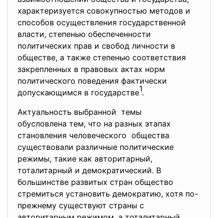
характеризуется совокупностью методов и
способов осуществления государственной
власти, степенью обеспеченности
политических прав и свобод личности в
обществе, а также степенью соответствия
закрепленных в правовых актах норм
политического поведения фактически
1
допускающимся в государстве
.
Актуальность выбранной темы
обусловлена тем, что на разных этапах
становления человеческого общества
существовали различные политические
режимы, такие как авторитарный,
тоталитарный и демократический. В
большинстве развитых стран общество
стремиться установить демократию, хотя по-
прежнему существуют страны с
авторитарным режимом, а тоталитарный