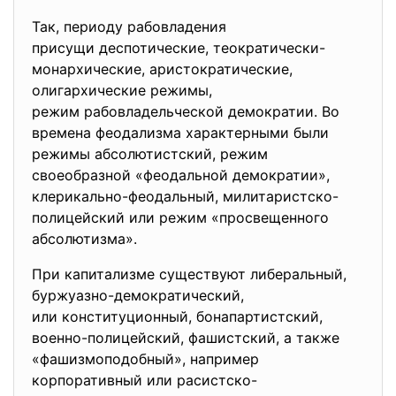
Так, периоду рабовладения
присущи деспотические, теократически-
монархические, аристократические,
олигархические режимы,
режим рабовладельческой
демократии. Во
времена феодализма характерными были
режимы абсолютистский, режим
своеобразной «феодальной демократии»,
клерикально-феодальный, милитаристско-
полицейский или режим «просвещенного
абсолютизма».
При капитализме существуют либеральный,
буржуазно-демократический,
или конституционный, бонапартистский,
военно-полицейский, фашистский, а также
«фашизмоподобный», например
корпоративный или расистско-