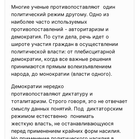
Многие ученые противопоставляют один
политический режим другому. Одно из
наиболее часто используемых
противопоставлений - авторитаризм и
демократия. По сути дела, речь идет о
широте участия граждан в осуществлении
политической власти: от плебисцитарной
демократии, когда все важные решения
принимаются прямым волеизъявлением
народа, до монократии (власти одного).
Демократии нередко
противопоставляют диктатуру и
тоталитаризм. Строго говоря, это не отвечает
смыслу данных понятий. Под диктаторским
режимом естественно понимать
жесткую власть, не останавливающуюся
перед применением крайних форм насилия.
Но применение политического насилия в