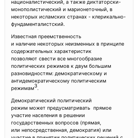
националистический, а также диктаторски-
монополистический и марионеточный, в
некоторых исламских странах - клерикально-
фундаменталистский.
Известная преемственность
и наличие некоторых неизменных в принципе
содержательных характеристик
позволяют свести все многообразие
политических режимов к двум большим
разновидностям: демократическому и
антидемократическому политическим
3
режимам
.
Демократический политический
режим может предусматривать прямое
участие населения в решении
государственных вопросов (прямая,
или непосредственная, демократия) или
участие в принятии политических решений с