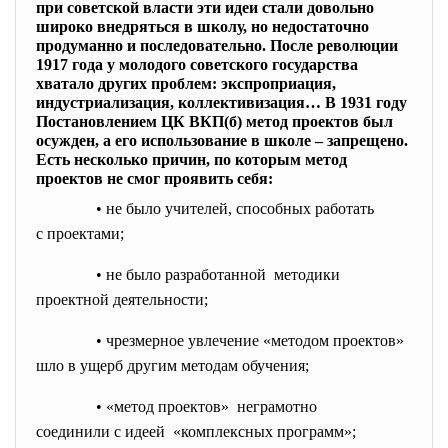
при советской власти эти идеи стали довольно
широко внедряться в школу, но недостаточно
продуманно и последовательно. После революции
1917 года у молодого советского государства
хватало других проблем: экспроприация,
индустриализация, коллективизация… В 1931 году
Постановлением ЦК ВКП(б) метод проектов был
осужден, а его использование в школе – запрещено.
Есть несколько причин, по которым метод
проектов не смог проявить себя:
• не было учителей, способных работать
с проектами;
• не было разработанной методики
проектной деятельности;
• чрезмерное увлечение «методом проектов»
шло в ущерб другим методам обучения;
• «метод проектов» неграмотно
соединили с идеей «комплексных программ»;