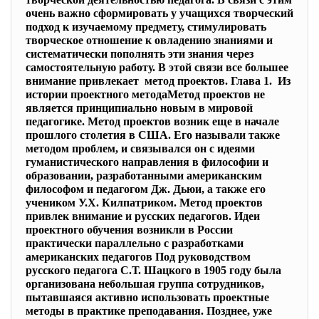
очень важно сформировать у учащихся творческий
подход к изучаемому предмету, стимулировать
творческое отношение к овладению знаниями и
систематически пополнять эти знания через
самостоятельную работу. В этой связи все большее
внимание привлекает метод проектов. Глава 1. Из
истории проектного методаМетод проектов не
является принципиально новым в мировой
педагогике. Метод проектов возник еще в начале
прошлого столетия в США. Его называли также
методом проблем, и связывался он с идеями
гуманистического направления в философии и
образовании, разработанными американским
философом и педагогом Дж. Дьюи, а также его
учеником У.Х. Килпатриком. Метод проектов
привлек внимание и русских педагогов. Идеи
проектного обучения возникли в России
практически параллельно с разработками
американских педагогов Под руководством
русского педагога С.Т. Шацкого в 1905 году была
организована небольшая группа сотрудников,
пытавшаяся активно использовать проектные
методы в практике преподавания. Позднее, уже