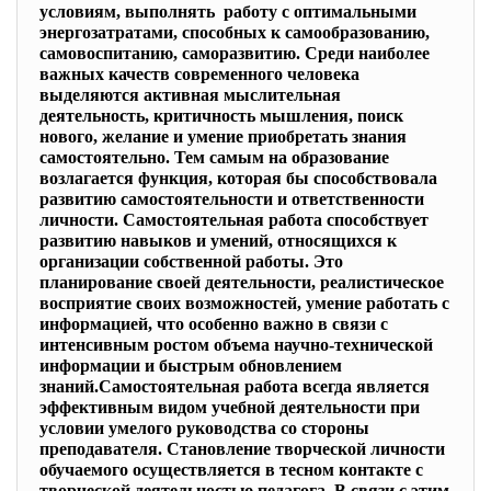
условиям, выполнять работу с оптимальными
энергозатратами, способных к самообразованию,
самовоспитанию, саморазвитию. Среди наиболее
важных качеств современного человека
выделяются активная мыслительная
деятельность, критичность мышления, поиск
нового, желание и умение приобретать знания
самостоятельно. Тем самым на образование
возлагается функция, которая бы способствовала
развитию самостоятельности и ответственности
личности. Самостоятельная работа способствует
развитию навыков и умений, относящихся к
организации собственной работы. Это
планирование своей деятельности, реалистическое
восприятие своих возможностей, умение работать с
информацией, что особенно важно в связи с
интенсивным ростом объема научно-технической
информации и быстрым обновлением
знаний.Самостоятельная работа всегда является
эффективным видом учебной деятельности при
условии умелого руководства со стороны
преподавателя. Становление творческой личности
обучаемого осуществляется в тесном контакте с
творческой деятельностью педагога. В связи с этим