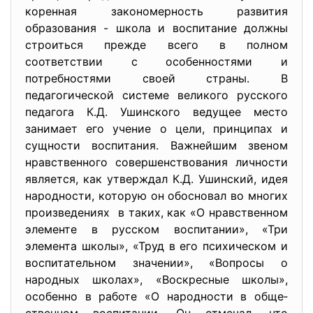
коренная закономерность развития
образования - школа и воспитание должны
строиться прежде всего в полном
соответствии с особенностями и
потребностями своей страны. В
педагогической системе великого русского
педагога К.Д. Ушинского ведущее место
занимает его учение о цели, прин­ципах и
сущности воспитания. Важнейшим звеном
нравственно­го совершенствования личности
является, как утверждал К.Д. Ушинский, идея
народности, которую он обосновал во мно­гих
произведениях в та­ких, как «О нравственном
элементе в русском воспитании», «Три
элемента школы», «Труд в его психическом и
воспи­тательном значении», «Вопросы о
народных школах», «Воскресные школы»,
особенно в работе «О народности в обще­