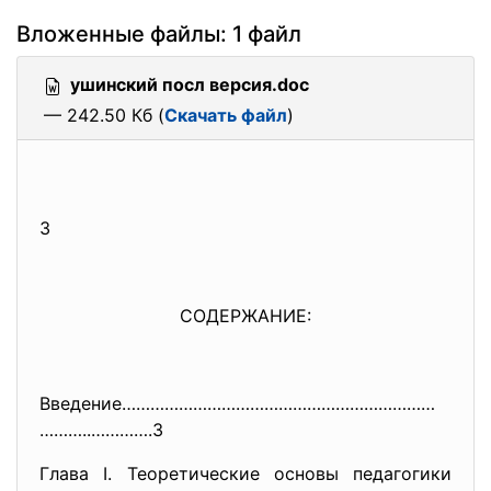
Вложенные файлы: 1 файл
ушинский посл версия.doc
— 242.50 Кб (
Скачать файл
)
3
СОДЕРЖАНИЕ:
Введение…………………………………………………………
………..………….3
Глава I. Теоретические основы педагогики