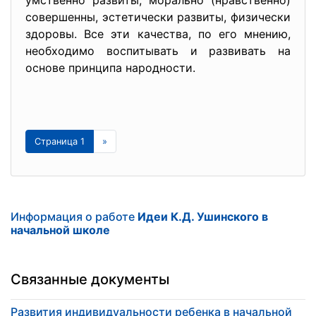
умственно развиты, морально (нравственно)
совершенны, эстетически разви­ты, физически
здоровы. Все эти качества, по его мнению,
необходи­мо воспитывать и развивать на
основе принципа народности.
Страница 1
»
Информация о работе
Идеи К.Д. Ушинского в
начальной школе
Связанные документы
Развития индивидуальности ребенка в начальной