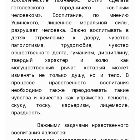
зоологические познания... могли сделать
гоголевского городничего «сытным
человеком». Воспитание, по мнению
Ушинского, лишенное моральной силы,
разрушает человека. Важно воспитывать в
детях стремление к добру, чувство
патриотизма, трудолюбие, чувство
общественного долга, гуманизм, дисциплину,
твердый характер и волю как
могущественный рычаг, который может
изменять не только душу, но и тело. В
процессе нравственного воспитания
необходимо также преодолевать такие
чувства и качества как упрямство, леность,
скуку, тоску, карьеризм, лицемерие,
праздность.
Важными задачами нравственного
воспитания являются: