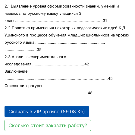
2.1 Выявление уровня сформированности знаний, умений и
навыков по русскому языку учащихся 3
класса…....................................................................31
2.2 Практика применения некоторых педагогических идей К.Д.
Ушинского в процессе обучения младших школьников на уроках
русского языка……………………………………………………….
………………………..35
2.3 Анализ экспериментального
исследования……………………......................42
Заключение
………………………………………………………............................45
Список литературы
………………………………………………………………...48
Скачать в ZIP архиве (59.08 Кб)
Сколько стоит заказать работу?