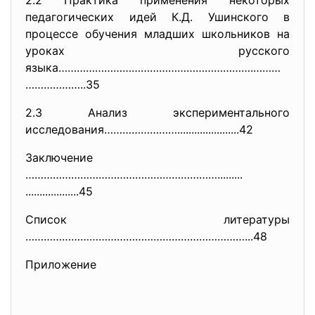
2.2 Практика применения некоторых
педагогических идей К.Д. Ушинского в
процессе обучения младших школьников на
уроках русского
языка……………………………………………………….………
………………..35
2.3 Анализ экспериментального
исследования……………………..........
............42
Заключение
……………………………………………………….........
...................45
Список литературы
………………………………………………………………...48
Приложение