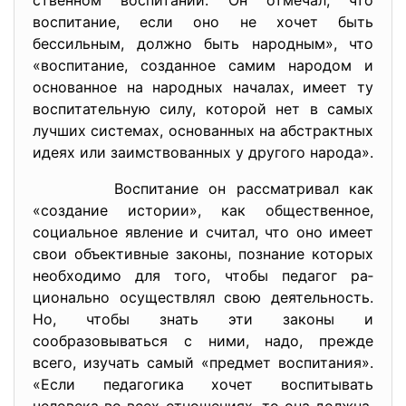
ственном воспитании. Он отмечал, что
воспитание, если оно не хочет быть
бессильным, должно быть народным», что
«воспита­ние, созданное самим народом и
основанное на народных нача­лах, имеет ту
воспитательную силу, которой нет в самых
лучших системах, основанных на абстрактных
идеях или заимствованных у другого народа».
Вос­питание он рассматривал как
«создание истории», как обществен­ное,
социальное явление и считал, что оно имеет
свои объективные законы, познание которых
необходимо для того, чтобы педагог ра­
ционально осуществлял свою деятельность.
Но, чтобы знать эти законы и
сообразовываться с ними, надо, прежде
всего, изучать са­мый «предмет воспитания».
«Если педагогика хочет воспитывать