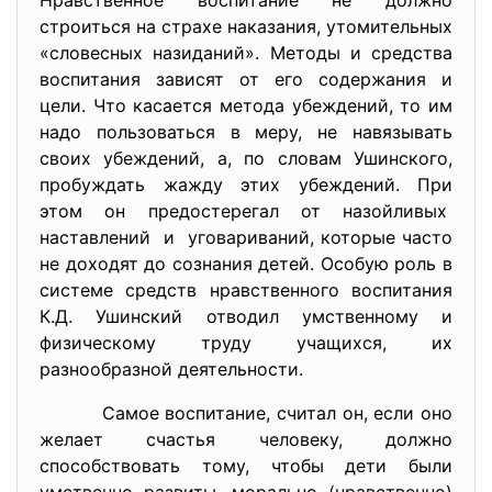
Нравственное воспитание не должно
строиться на страхе наказания, утомительных
«словесных назиданий». Методы и средства
воспитания зависят от его содержания и
цели. Что касается метода убеждений, то им
надо пользоваться в меру, не навязывать
своих убеждений, а, по словам Ушинского,
пробуждать жажду этих убеждений. При
этом он предостерегал от назойливых
наставлений и уговариваний, которые часто
не доходят до сознания детей. Особую роль в
системе средств нравственного воспитания
К.Д. Ушинский отводил умственному и
физическому труду учащихся, их
разнообразной деятельности.
Самое воспитание, считал он, если оно
желает счастья человеку, должно
способствовать тому, чтобы дети были