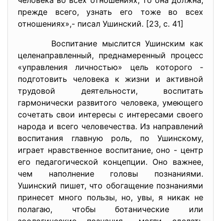
человека во всех отношениях, то она должна,
прежде всего, узнать его тоже во всех
отношениях»,- писал Ушинский. [23, с. 41]
Воспитание мыслится Ушинским как
целенаправленный, преднамеренный процесс
«управления личностью» цель которого -
подготовить человека к жизни и активной
трудовой деятельности, воспитать
гармонически развитого человека, умеющего
сочетать свои интересы с интересами своего
народа и всего человечества. Из направлений
воспитания главную роль, по Ушинскому,
играет нравственное воспитание, оно - центр
его педагогической концепции. Оно важнее,
чем наполнение головы познаниями.
Ушинский пишет, что обогащение познаниями
принесет много пользы, но, увы, я никак не
полагаю, чтобы ботанические или