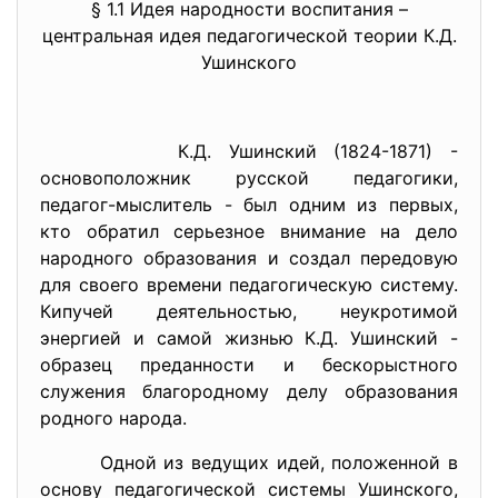
§ 1.1 Идея народности воспитания –
центральная идея педагогической теории К.Д.
Ушинского
К.Д. Ушинский (1824-1871) -
основоположник русской педагогики,
педагог-мыслитель - был одним из первых,
кто обратил серьезное внимание на дело
народного образования и создал передовую
для своего времени педагогическую систему.
Кипучей деятельностью, неукротимой
энергией и самой жизнью К.Д. Ушинский -
образец преданности и бескорыстного
служения благородному делу образования
родного народа.
Одной из ведущих идей, положенной в
основу педагогической системы Ушинского,