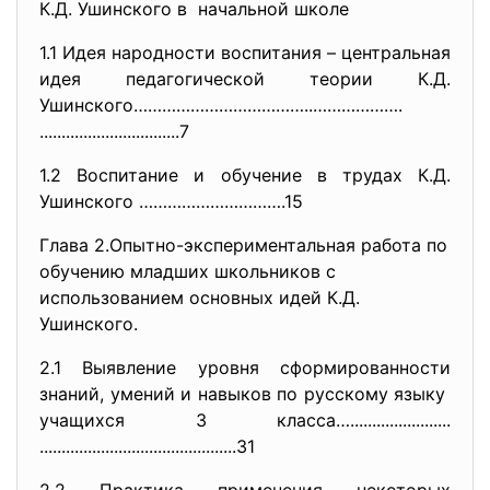
К.Д. Ушинского в начальной школе
1.1 Идея народности воспитания – центральная
идея педагогической теории К.Д.
Ушинского………………………………..……………….
..............................
..7
1.2 Воспитание и обучение в трудах К.Д.
Ушинского ………………………….15
Глава 2.Опытно-экспериментальная работа по
обучению младших школьников с
использованием основных идей К.Д.
Ушинского.
2.1 Выявление уровня сформированности
знаний, умений и навыков по русскому языку
учащихся 3 класса….......................
..............................
...............31