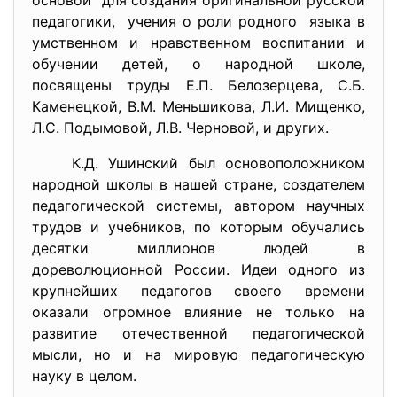
основой для создания оригинальной русской
педагогики, учения о роли родного языка в
умственном и нравственном воспитании и
обучении детей, о народной школе,
посвящены труды Е.П. Белозерцева, С.Б.
Каменецкой, В.М. Меньшикова, Л.И. Мищенко,
Л.С. Подымовой, Л.В. Черновой, и других.
К.Д. Ушинский был основоположником
народной школы в нашей стране, создателем
педагогической системы, автором научных
трудов и учебников, по которым обучались
десятки миллионов людей в
дореволюционной России. Идеи одного из
крупнейших педагогов своего времени
оказали огромное влияние не только на
развитие отечественной педагогической
мысли, но и на мировую педагогическую
науку в целом.