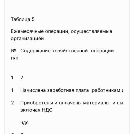
Таблица 5
Ежемесячные операции, осуществляемые
организацией
№
Содержание хозяйственной операции
п/п
1
2
1
Начислена заработная плата работникам и вы
2
Приобретены и оплачены материалы и сырье,
включая НДС
ндс