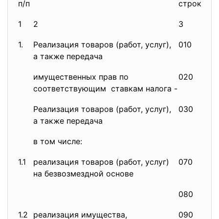
п/п
строки
ба
1
2
3
4
1.
Реализация товаров (работ, услуг),
010
79
а также передача
имущественных прав по
020
соответствующим ставкам налога -
Реализация товаров (работ, услуг),
030
а также передача
в том числе:
1.1
реализация товаров (работ, услуг)
070
на безвозмездной основе
080
1.2
реализация имущества,
090