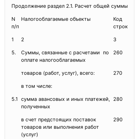
Продолжение раздел 2.1. Расчет общей суммы нал
N
Налогооблагаемые объекты
Код
На
п/п
строки
ба
1
2
3
4
5.
Суммы, связанные с расчетами по
260
оплате налогооблагаемых
товаров (работ, услуг), всего:
270
в том числе:
5.1
сумма авансовых и иных платежей,
280
полученных
в счет предстоящих поставок
290
товаров или выполнения работ
(услуг)