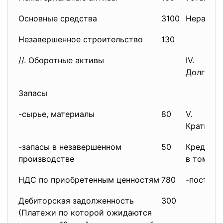
Основные средства
3100
Нераспре
Незавершенное строительство
130
//. Оборотные активы
IV.
Долгосро
Запасы
-сырье, материалы
80
V.
Краткоср
-запасы в незавершенном
50
Кредитор
производстве
в том чис
НДС по приобретенным ценностям
780
-поставщ
Дебиторская задолженность
300
(Платежи по которой ожидаются