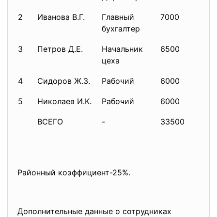
2
Иванова В.Г.
Главный
7000
бухгалтер
3
Петров Д.Е.
Начальник
6500
цеха
4
Сидоров Ж.З.
Рабочий
6000
5
Николаев И.К.
Рабочий
6000
ВСЕГО
-
33500
Районный коэффициент-25%.
Дополнительные данные о сотрудниках