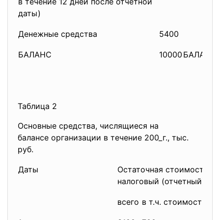
в течение 12 дней после отчетной
даты)
Денежные средства
5400
БАЛАНС
10000
БАЛАНС
Таблица 2
Основные средства, числящиеся на
балансе организации в течение 200_г., тыс.
руб.
Даты
Остаточная стоимость о
налоговый (отчетный) пе
всего
в т.ч. стоимость 