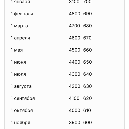
1 января
3100
700
1 февраля
4800
690
1 марта
4700
680
1 апреля
4600
670
1 мая
4500
660
1 июня
4400
650
1 июля
4300
640
1 августа
4200
630
1 сентября
4100
620
1 октября
4000
610
1 ноября
3900
600