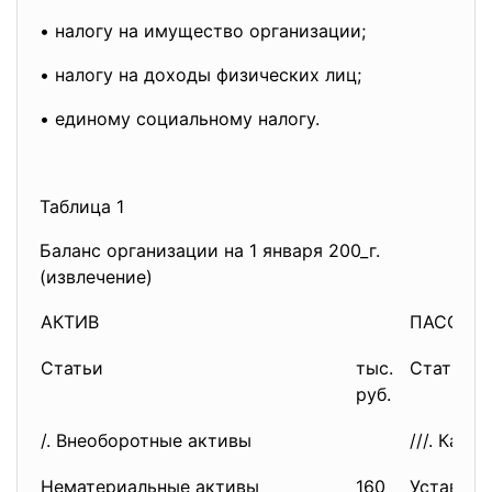
• налогу на имущество организации;
• налогу на доходы физических лиц;
• единому социальному налогу.
Таблица 1
Баланс организации на 1 января 200_г.
(извлечение)
АКТИВ
ПАССИВ
Статьи
тыс.
Статьи
руб.
/. Внеоборотные активы
///. Капи
Нематериальные активы
160
Уставный