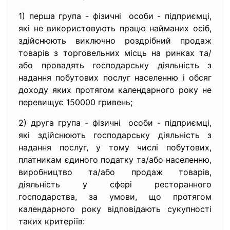
1) перша група - фізичні особи - підприємці,
які не використовують працю найманих осіб,
здійснюють виключно роздрібний продаж
товарів з торговельних місць на ринках та/
або провадять господарську діяльність з
надання побутових послуг населенню і обсяг
доходу яких протягом календарного року не
перевищує 150000 гривень;
2) друга група - фізичні особи - підприємці,
які здійснюють господарську діяльність з
надання послуг, у тому числі побутових,
платникам єдиного податку та/або населенню,
виробництво та/або продаж товарів,
діяльність у сфері ресторанного
господарства, за умови, що протягом
календарного року відповідають сукупності
таких критеріїв: