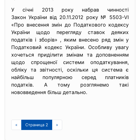
У січні 2013 року набрав чинності
Закон України від 20.11.2012 року № 5503-VI
«Про внесення змін до Податкового кодексу
України щодо перегляду ставок деяких
податків і зборів» , яким внесено ряд змін у
Податковий кодекс України. Особливу увагу
хочеться приділити змінам та доповненням
щодо спрощеної системи оподаткування,
обліку та звітності, оскільки ця система є
найбільш популярною серед платників
податків. А тому розглянемо такі
нововведення більш детально.
«
Страница 2
»