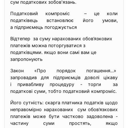
сум податкових зобов'язань.
Податковий компроміс – це коли
податківець встановлює його умови,
а підприємець погоджується
Відтепер за суму нарахованих обов’язкових
платежів можна поторгуватися з
податківцями. якщо вони самі вам це
запропонують
Закон «Про порядок погашення...»
запровадив для підприємців доволі цікаву
і привабливу процедуру - торги за
податкові суми, тобто податковий компроміс.
Його сутність: скарга платника податків щодо
неправомірно нарахованих сум обов’язкових
платежів може бути частково задоволена -
частину суми простять, якщо