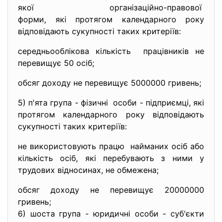
якої організаційно-
правової
форми, які протягом
календарного року
відповідають сукупності таких критеріїв:
середньооблікова кількість працівників не
перевищує 50 осіб;
обсяг доходу не перевищує 5000000 гривень;
5) п'ята група - фізичні особи - підприємці, які
протягом календарного року відповідають
сукупності таких критеріїв:
не використовують працю найманих осіб або
кількість осіб, які перебувають з ними у
трудових відносинах, не обмежена;
обсяг доходу не перевищує 20000000
гривень;
6) шоста група - юридичні особи - суб'єкти