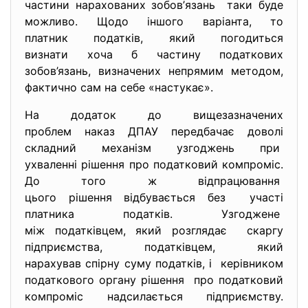
частини нарахованих зобов’
язань таки буде
можливо. Щодо іншого варіанта, то
платник податків, який погодиться
визнати хоча б частину податкових
зобов’язань, визначених непрямим методом,
фактично сам на себе «настукає».
На додаток до вищезазначених
проблем наказ ДПАУ передбачає доволі
складний механізм узгоджень при
ухваленні рішення про
податковий компроміс.
До того ж відпрацювання
цього рішення відбувається без участі
платника податків. Узгоджене
між податківцем, який розглядає скаргу
підприємства, податківцем, який
нарахував спірну суму податків, і керівником
податкового органу рішення про податковий
компроміс надсилається підприємству.