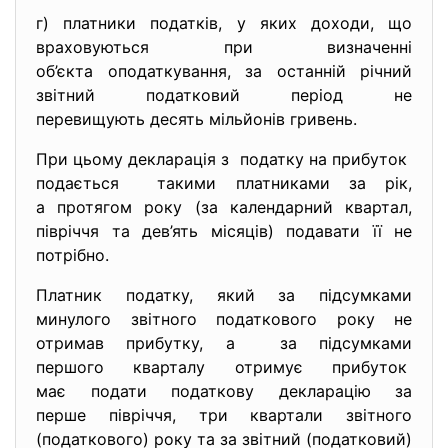
г) платники податків, у яких доходи, що
враховуються при визначенні
об’єкта оподаткування, за останній річний
звітний податковий період не
перевищують десять мільйонів гривень.
При цьому декларація з податку на прибуток
подається такими платниками за рік,
а протягом року (за календарний квартал,
півріччя та дев’ять місяців) подавати її не
потрібно.
Платник податку, який за підсумками
минулого звітного податкового року не
отримав прибутку, а за підсумками
першого кварталу отримує прибуток
має подати податкову декларацію за
перше півріччя, три квартали звітного
(податкового) року та за звітний (податковий)