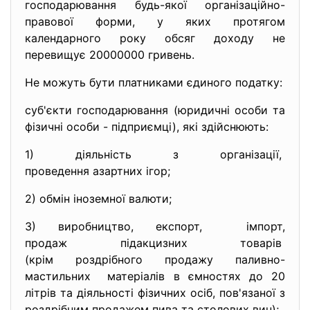
господарювання будь-якої організаційно-
правової форми, у яких протягом
календарного року обсяг доходу не
перевищує 20000000 гривень.
Не можуть бути платниками єдиного податку:
суб'єкти господарювання (юридичні особи та
фізичні особи - підприємці), які здійснюють:
1) діяльність з організації,
проведення азартних ігор;
2) обмін іноземної валюти;
3) виробництво, експорт, імпорт,
продаж підакцизних товарів
(крім роздрібного продажу
паливно-
мастильних матеріалів в ємностях до 20
літрів та діяльності фізичних осіб, пов'язаної з
роздрібним продажем пива та столових вин);