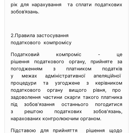
рік для нарахування та сплати податкових
зобов’язань.
2.Правила застосування
податкового компромісу
Податковий компроміс - це
рішення податкового органу, прийняте за
погодженням з платником
податків
у межах адміністративної апеляційної
процедури та узгоджене з керівником
податкового органу вищого рівня, про
задоволення частини скарги такого платника
під зобов'язання останнього погодитися
з рештою податкових зобов'язань,
нарахованих контролюючим органом.
Підставою для прийняття рішення щодо