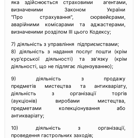
яка здійснюється страховими агентами,
визначеними Законом України
"Про страхування", сюрвейєрами,
аварійними комісарами та
аджастерами,
визначеними розділом III цього Кодексу;
7) діяльність з управління підприємствами;
8) діяльність з надання послуг пошти (крім
кур'єрської діяльності) та зв'язку (крім
діяльності, що не підлягає ліцензуванню);
9) діяльність з продажу
предметів мистецтва та
антикваріату,
діяльність з організації
торгів
(аукціонів) виробами
мистецтва,
предметами колекціонування
або
антикваріату;
10) діяльність з організації,
проведення гастрольних
заходів;