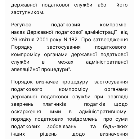
державної податкової служби або його
заступником.
Регулює податковий компроміс
наказ Державної податкової адміністрації від
26 квітня 2001 року N 182 "Про затвердження
Порядку застосування податкового
компромісу органами державної податкової
служби в межах адміністративної
апеляційної процедури".
Порядок визначає процедуру застосування
податкового компромісу органами
державної податкової служби при розгляді
звернень платників податків щодо
оскарження ними в адміністративному
порядку податкових повідомлень про суми
податкових зобов'язань та будь-яких
інших рішень щодо визначення