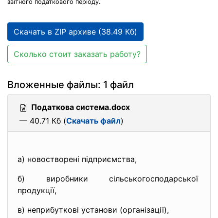
звітного податкового періоду.
Скачать в ZIP архиве (38.49 Кб)
Сколько стоит заказать работу?
Вложенные файлы: 1 файл
Податкова система.docx
— 40.71 Кб (
Скачать файл
)
а) новостворені підприємства,
б) виробники
сільськогосподарської
продукції,
в) неприбуткові установи (організації),