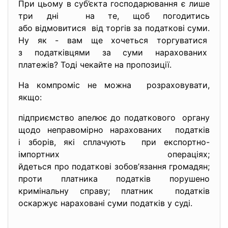
При цьому в суб’єкта господарювання є лише
три дні на те, щоб погодитись
або відмовитися від торгів за податкові суми.
Ну як - вам ще хочеться торгуватися
з податківцями за суми нарахованих
платежів? Тоді чекайте на пропозиції.
На компроміс не можна розраховувати,
якщо:
підприємство апелює до податкового органу
щодо неправомірно нарахованих податків
і зборів, які сплачують при експортно-
імпортних
операціях;
йдеться про податкові зобов’
язання громадян;
проти платника податків порушено
кримінальну справу; платник податків
оскаржує нараховані суми податків у суді.