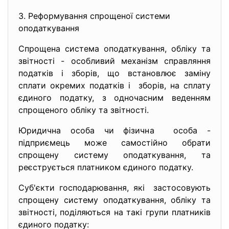
3. Реформування спрощеної системи
оподаткування
Спрощена система
оподаткування, обліку та
звітності - особливий механізм справляння
податків і зборів, що встановлює заміну
сплати окремих податків і зборів, на сплату
єдиного податку, з одночасним веденням
спрощеного обліку та звітності.
Юридична особа чи фізична особа -
підприємець може самостійно обрати
спрощену систему оподаткування, та
реєструється платником єдиного податку.
Суб'єкти господарювання, які застосовують
спрощену систему оподаткування, обліку та
звітності, поділяються на такі групи платників
єдиного податку: