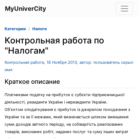
MyUniverCity
Категории
Налоги
Контрольная работа по
"Налогам"
Контрольная работа, 18 Ноября 2013, автор: пользователь скрыл
имя
Краткое описание
Платниками податку на прибуток є субєкти підприємницької
діяльності, резиденти України і нерезиденти України.
Об'єктом оподаткування є прибуток із джерелом походження з
України та за її межами, який визначається шляхом зменшення
суми доходів звітного періоду, на собівартість реалізованих
товарів, виконаних робіт, наданих послуг та суму інших витрат