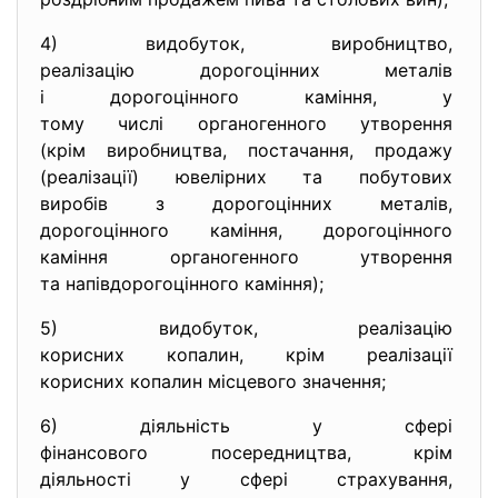
4) видобуток, виробництво,
реалізацію дорогоцінних
металів
і дорогоцінного каміння, у
тому числі органогенного
утворення
(крім виробництва, постачання, продажу
(реалізації) ювелірних та побутових
виробів з дорогоцінних
металів,
дорогоцінного каміння,
дорогоцінного
каміння органогенного
утворення
та напівдорогоцінного каміння)
;
5) видобуток, реалізацію
корисних копалин, крім
реалізації
корисних копалин місцевого
значення;
6) діяльність у сфері
фінансового посередництва,
крім
діяльності у сфері
страхування,