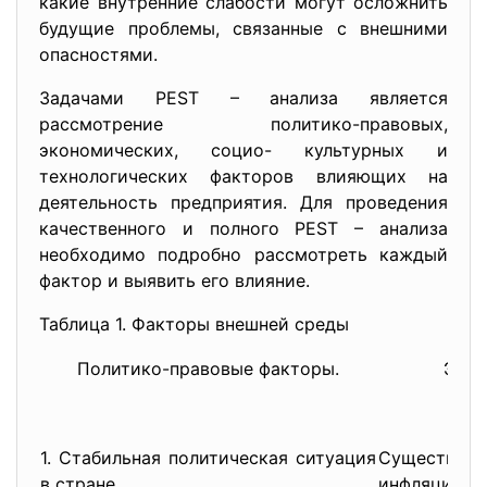
какие внутренние слабости могут осложнить
будущие проблемы, связанные с внешними
опасностями.
Задачами PEST – анализа является
рассмотрение политико-правовых,
экономических, социо- культурных и
технологических факторов влияющих на
деятельность предприятия. Для проведения
качественного и полного PEST – анализа
необходимо подробно рассмотреть каждый
фактор и выявить его влияние.
Таблица 1. Факторы внешней среды
Политико-правовые факторы.
Экон
1. Стабильная политическая ситуация
Существен
в стране.
инфляции.