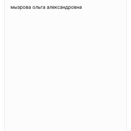
мызрова ольга александровна