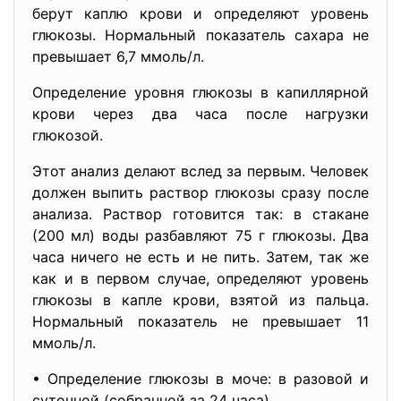
берут каплю крови и определяют уровень
глюкозы. Нормальный показатель сахара не
превышает 6,7 ммоль/л.
Определение уровня глюкозы в капиллярной
крови через два часа после нагрузки
глюкозой.
Этот анализ делают вслед за первым. Человек
должен выпить раствор глюкозы сразу после
анализа. Раствор готовится так: в стакане
(200 мл) воды разбавляют 75 г глюкозы. Два
часа ничего не есть и не пить. Затем, так же
как и в первом случае, определяют уровень
глюкозы в капле крови, взятой из пальца.
Нормальный показатель не превышает 11
ммоль/л.
• Определение глюкозы в моче: в разовой и
суточной (собранной за 24 часа).