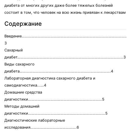
диабета от многих других даже более тяжелых болезней
состоит в том, что человек на всю жизнь привязан к лекарствам
Содержание
Введение………………………………………………………………………………………
3
Сахарный
диабет………………………………………………………………………………………3
Виды сахарного
диабета………………………………………………………………………….4
Лабораторная диагностика сахарного диабета и
самодиагностика...…4
Домашние средства
диагностики……………………………………………………………5
Методы домашней
диагностики………………………………………………………………5
Диагностические лабораторные
исследования…………………………………….6