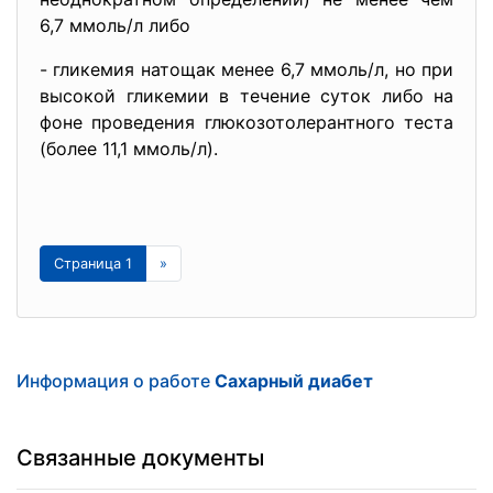
6,7 ммоль/л либо
- гликемия натощак менее 6,7 ммоль/л, но при
высокой гликемии в течение суток либо на
фоне проведения глюкозотолерантного теста
(более 11,1 ммоль/л).
Страница 1
»
Информация о работе
Сахарный диабет
Связанные документы