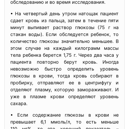
обследованию и во время исследования.
• На четвертый день утром натощак пациент
сдает кровь из пальца, затем в течение пяти
минут выпивает раствор глюкозы (75 г на
стакан воды). Если обследуется ребенок, то
количество глюкозы значительно меньшее. В
этом случае на каждый килограмм массы
тела ребенка берется 1,75 г. Через два часа у
пациента повторно берут кровь. Иногда
невозможно быстро определить уровень
глюкозы в крови, тогда кровь собирают в
пробирку, отправляют ее в центрифугу и
отделяют плазму, которую замораживают. И
уже в плазме крови определяют уровень
сахара.
• Если содержание глюкозы в крови не
превышает 6,1 ммоль/л, то есть меньше
110 мг%, то это хороший показатель –