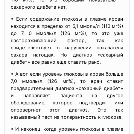
сахарного диабета нет.
• Если содержание глюкозы в плазме крови
находится в пределах от 6,1 ммоль/л (110 мг%)
до 7, 0 ммоль/л (126 мг%), то это уже
настораживающий фактор, так как
свидетельствует о нарушении показателя
сахара натощак. Но диагноз «сахарный
диабет» все равно еще ставить рано.
• А вот если уровень глюкозы в крови больше
7,0 ммоль/л (126 мг%), то врач ставит
предварительный диагноз «сахарный диабет»
и направляет пациента на другое
обследование, которое подтвердит или
опровергнет этот диагноз. Это так
называемый тест на толерантность к глюкозе.
• И наконец, когда уровень глюкозы в плазме