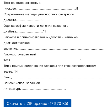
Тест на толерантность к
глюкозе……………………………………………………………8
Современные методы диагностики сахарного
диабета………………………..9
Оценка эффективности лечения сахарного
диабета………………………….11
Глюкоза в спинномозговой жидкости - клинико-
диагностическое
значение……………………………………………………………………………………………
Глюкозотолерантный
тест……………………………………………………………………..13
Типы кривых содержания глюкозы при глюкозотолерантном
тесте…14
Вывод………………………………………………………………………………………………
Список использованной
литературы……………………………………………
Скачать в ZIP архиве (176.70 Кб)