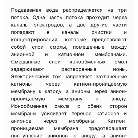
Подаваемая вода распределяется на три
потока. Одна часть потока проходит через
каналы электродов, а две другие части
попадают в каналы очистки и
концентрирования, которые представляют
собой слои смолы, помещенные между
анионной и катионной мембранами.
Смешанные слои ионообменных смол
задерживают растворенные ионы.
Электрический ток направляет захваченные
катионы через катион-проницаемую
мембрану к катоду, а анионы через анион-
проницаемую мембрану к аноду.
Ионообменная смола с обеих сторон
мембраны усиливает перенос катионов и
анионов через мембраны. Катион-
проницаемая мембрана предотвращает
поступление анионов к аноду, а анион-