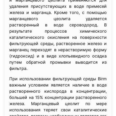
и марганцевого цеолита применяются для
удаления присутствующих в воде примесей
железа и марганца. Кроме того, с помощью
марганцевого цеолита удаляется
растворенный в воде сероводород. В
результате процессов химического
каталитического окисления на поверхности
фильтрующей среды, растворенное железо и
марганец переходят в нерастворимую форму
(гидроксид) и в виде хлопьевидного осадка
путем обратной промывки выводится из
фильтра.
При использовании фильтрующей среды Birm
важным условием является наличие в воде
растворенного кислорода в концентрации,
большей на 15% концентрации растворенного
железа. Марганцевый цеолит по мере
использования теряет свои каталитические