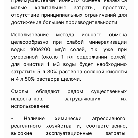
Преимуществами ионного обмена являются
малые капитальные затраты, простота,
отсутствие принципиальных ограничений для
достижения большей производительности.
Использование метода ионного обмена
целесообразно при слабой минерализации
воды: 100ё200 мг/л солей, т.к. уже при
умеренной (около 1 г/л содержании солей)
для очистки 1 м3 воды будет необходимо
затратить 5 л 30% раствора соляной кислоты
и 4 л 50% раствора щелочи.
Смолы обладают рядом существенных
недостатков, затрудняющих их
использование:
- Наличие химически
агрессивного
реагентного хозяйства и, соответственно,
высокие эксплуатационные
затраты