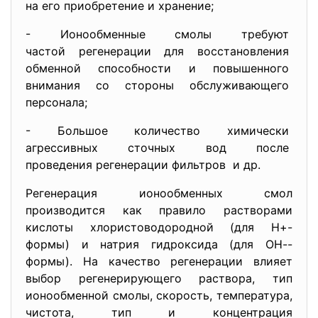
на его приобретение и
хранение;
- Ионообменные смолы требуют
частой регенерации для
восстановления
обменной способности и
повышенного
внимания со стороны
обслуживающего
персонала;
- Большое количество химически
агрессивных сточных вод после
проведения регенерации
фильтров и др.
Регенерация ионообменных смол
производится как правило растворами
кислоты хлористоводородной (для Н+-
формы) и натрия гидроксида (для ОН--
формы). На качество регенерации влияет
выбор регенерирующего раствора, тип
ионообменной смолы, скорость, температура,
чистота, тип и концентрация