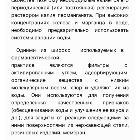
свойства, поэтому необходимым является его
периодическая (или постоянная) регенерация
раствором калия перманганата. При высоких
концентрациях железа и марганца в воде,
необходимо предварительно использовать
системы аэрации воды.
Одними из широко используемых в
фармацевтической
практике являются фильтры с
активированным углем, адсорбирующим
органические вещества с низким
молекулярным весом, хлор и удаляют их из
воды. Они используются для получения
определенных качественных признаков
(обесцвечивания воды и улучшения ее вкуса и
др.), для защиты от реакции следующими за
ними поверхностями из нержавеющей стали,
резиновых изделий, мембран.