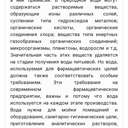
в ней примесей. В природной воде могут
содержаться растворимые вещества,
образующие ионы различных солей,
суспензии типа гидроксидов металлов;
органические кислоты, органические
соединения хлора; вещества типа инертных
газообразных органических соединений;
микроорганизмы, планктоны, водоросли и т.д.
Значительная часть этих веществ удаляется
на стадии получения воды питьевой. Но вода,
используемая для фармацевтических целей
должна также соответствовать особым
требованиям. Эти требования на
современном фармацевтическом
предприятии, важны и потому что вода
используется на каждом этапе производства.
Вода нужна для мойки помещений и
оборудования, санитарно-гигиенические цели,
приготовление аналитических растворов,