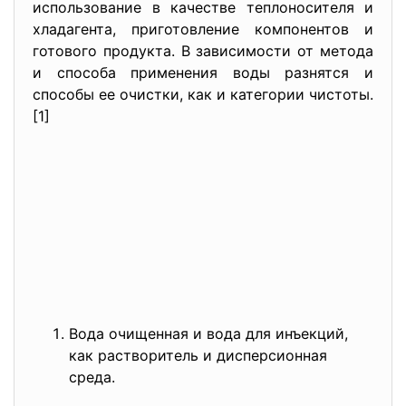
использование в качестве теплоносителя и
хладагента, приготовление компонентов и
готового продукта. В зависимости от метода
и способа применения воды разнятся и
способы ее очистки, как и категории чистоты.
[1]
Вода очищенная и вода для инъекций,
как растворитель и дисперсионная
среда.