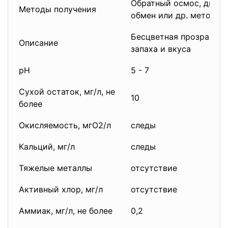
Обратный осмос, дисти
Методы получения
обмен или др. методы.
Бесцветная прозрачная
Описание
запаха и вкуса
рН
5 - 7
Сухой остаток, мг/л, не
10
более
Окисляемость, мгО2/л
следы
Кальций, мг/л
следы
Тяжелые металлы
отсутствие
Активный хлор, мг/л
отсутствие
Аммиак, мг/л, не более
0,2