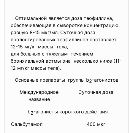
Оптимальной является доза теофиллина,
обеспечивающая в сыворотке концентрацию,
равную 8-15 мкг/мл. Суточная доза
пролонгированных теофиллинов составляет
12-15 мг/кг массы тела,
для больных с тяжелым течением
бронхиальной астмы она несколько ниже (11-
12 мг/кг массы тела).
Основные препараты группы b
-агонистов
2
Международное
Суточная доза
название
b
-агонисты короткого действия
2
Сальбутамол
400 мкг