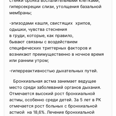
стенки бронха воспалительными клетками,
гиперсекреции слизи, утолщения базальной
мембраны;
-эпизодами кашля, свистящих хрипов,
одышки, чувства стеснения
в груди, которые, как правило,
бывают связаны с воздействием
специфических триггерных
факторов и
возникают преимущественно в ночное время
или ранним утром;
-гиперреактивностью дыхательных путей.
Бронхиальная астма занимает ведущее
место среди заболеваний органов дыхания.
Отмечается высокий рост бронхиальной
астмы, особенно среди детей. За 5 лет в РК
отмечается рост больных с бронхиальной
астмой на 18,6%. Лечение бронхиальной