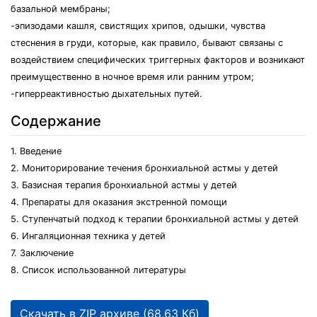
базальной мембраны;
-эпизодами кашля, свистящих хрипов, одышки, чувства
стеснения в груди, которые, как правило, бывают связаны с
воздействием специфических триггерных факторов и возникают
преимущественно в ночное время или ранним утром;
-гиперреактивностью дыхательных путей.
Содержание
1. Введение
2. Мониторирование течения бронхиальной астмы у детей
3. Базисная терапия бронхиальной астмы у детей
4. Препараты для оказания экстренной помощи
5. Ступенчатый подход к терапии бронхиальной астмы у детей
6. Ингаляционная техника у детей
7. Заключение
8. Список использованной литературы
Скачать в ZIP архиве (68.63 Кб)