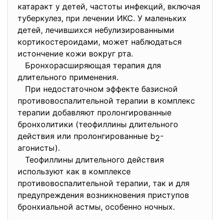
катаракт у детей, частоты инфекций, включая
туберкулез, при лечении ИКС. У маленьких
детей, лечившихся небулизированными
кортикостероидами, может наблюдаться
истончение кожи вокруг рта.
Бронхорасширяющая терапия для
длительного применения.
При недостаточном эффекте базисной
противовоспалительной терапии в комплекс
терапии добавляют пролонгированные
бронхолитики (теофиллины длительного
действия или пролонгированные b
-
2
агонисты).
Теофиллины длительного действия
используют как в комплексе
противовоспалительной терапии, так и для
предупреждения возникновения приступов
бронхиальной астмы, особенно ночных.