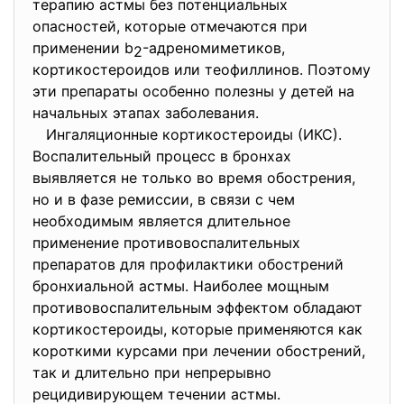
терапию астмы без потенциальных
опасностей, которые отмечаются при
применении b
-адреномиметиков,
2
кортикостероидов или теофиллинов. Поэтому
эти препараты особенно полезны у детей на
начальных этапах заболевания.
Ингаляционные кортикостероиды (ИКС).
Воспалительный процесс в бронхах
выявляется не только во время обострения,
но и в фазе ремиссии, в связи с чем
необходимым является длительное
применение противовоспалительных
препаратов для профилактики обострений
бронхиальной астмы. Наиболее мощным
противовоспалительным эффектом обладают
кортикостероиды, которые применяются как
короткими курсами при лечении обострений,
так и длительно при непрерывно
рецидивирующем течении астмы.