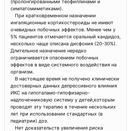
(пролонгированными теофиллинами и
симпатомиметиками).
При кратковременном назначении
ингаляционные кортикостероиды не имеют
очевидных побочных эффектов. Менее чем у
5% пациентов отмечается оральный кандидоз,
несколько чаще описана дисфония (20-30%).
Длительное назначение нередко
ограничивается опасением побочных
эффектов в виде системного воздействия на
организм.
В настоящее время не получено клинически
достоверных данных депрессивного влияния
ИКС на гипоталамо-гипофизарно-
надпочечниковую систему у детей,которым
проводят эту терапию в течение нескольких
лет при использовании стандартных (в
педиатрии) доз.
Нет доказательств увеличения риска