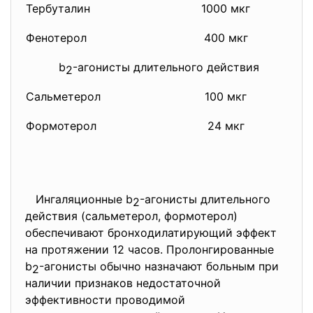
Тербуталин
1000 мкг
Фенотерол
400 мкг
b
-агонисты длительного действия
2
Сальметерол
100 мкг
Формотерол
24 мкг
Ингаляционные b
-агонисты длительного
2
действия (сальметерол, формотерол)
обеспечивают бронходилатирующий эффект
на протяжении 12 часов. Пролонгированные
b
-агонисты обычно назначают больным при
2
наличии признаков недостаточной
эффективности проводимой