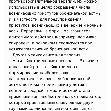
противовоспалительной терапии. Их можно
использовать в целях сокращения числа
возникающих приступов бронхиальной астмы
и, в частности, для предупреждения
приступов, возникающих в вечерние и ночные
часы. Пероральные формы b
-агонистов
2
длительного действия (например, вольмакс,
спиропент) в основном используются при
нетяжелом течении бронхиальной астмы.
Другая медикаментозная терапия.
Антилейкотриеновые препараты. В связи с
доказанной ролью лейкотриенов в
формировании наиболее важных
патогенетических звеньев бронхиальной
астмы возможно применение у детей с
легкой и средней тяжести астмой стало
применение антилейкотриеновых препаратов,
которые представлены следующими двумя
группами соединений: ингибиторы синтеза