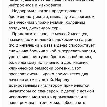
нейтрофилов и макрофагов.
Недокромил натрия предотвращает
бронхоконстрикцию, вызванную аллергеном,
физическими упражнениями, холодным
воздухом, диоксидом серы.
Продолжительное, не менее 2 месяцев,
назначение ингаляций недокромила натрия
(по 2 ингаляции 2 раза в день) способствует
снижению бронхиальной гиперреактивности,
урежению приступов бронхиальной астмы,
более легкому их течению и достижению
клинической ремиссии болезни. Этот
препарат очень широко применяется для
лечения астмы у детей. Наряду с
дозированным ингалятором применяются
ингаляторы со спейсером. У детей с астмой
использование только кромогликата или
недокромила натрия может обеспечить