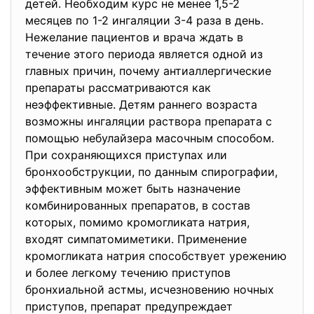
детей. Необходим курс не менее 1,5-2
месяцев по 1-2 ингаляции 3-4 раза в день.
Нежелание пациентов и врача ждать в
течение этого периода является одной из
главных причин, почему антиаллергические
препараты рассматриваются как
неэффективные. Детям раннего возраста
возможны ингаляции раствора препарата с
помощью небулайзера масочным способом.
При сохраняющихся приступах или
бронхообструкции, по данным спирографии,
эффективным может быть назначение
комбинированных препаратов, в состав
которых, помимо кромогликата натрия,
входят симпатомиметики. Применение
кромогликата натрия способствует урежению
и более легкому течению приступов
бронхиальной астмы, исчезновению ночных
приступов, препарат предупреждает