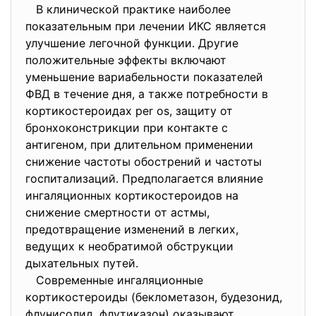
В клинической практике наиболее
показательным при лечении ИКС является
улучшение легочной функции. Другие
положительные эффекты включают
уменьшение вариабельности показателей
ФВД в течение дня, а также потребности в
кортикостероидах per os, защиту от
бронхоконстрикции при контакте с
антигеном, при длительном применении
снижение частоты обострений и частоты
госпитализаций. Предполагается влияние
ингаляционных кортикостероидов на
снижение смертности от астмы,
предотвращение изменений в легких,
ведущих к необратимой обструкции
дыхательных путей.
Современные ингаляционные
кортикостероиды (беклометазон, будезонид,
флунисолид, флутиказон) оказывают