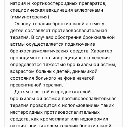
натрия и кортикостероидных препаратов,
специфическая вакцинация аллергенами
(иммунотерапия).
Основу терапии бронхиальной астмы у
детей составляет противовоспалительная
терапия. В случаях обострения бронхиальной
астмы осуществляется подключение
бронхоспазмолитических средств. Характер
проводимого противорецидивного лечения
определяется тяжестью бронхиальной астмы,
возрастом больных детей, динамикой
состояния больного на фоне начатой
превентивной терапии.
Детям с легкой и среднетяжелой
бронхиальной астмой противовоспалительная
терапия проводится с использованием таких
нестероидных противовоспалительных
средств, как кромогликат или недокромил
натрия, при тяжелом течении бронхиальной