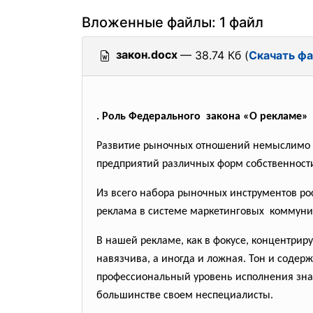
Вложенные файлы: 1 файл
закон.docx
— 38.74 Кб (
Скачать ф
. Роль Федерального закона «О рекламе»
Развитие рыночных отношений немыслимо
предприятий различных форм собственност
Из всего набора рыночных инструментов рос
реклама в системе
маркетинговых коммуни
В нашей рекламе, как в фокусе, концентрир
навязчива, а иногда и ложная. Тон и соде
профессиональный уровень исполнения знач
большинстве своем неспециалисты.