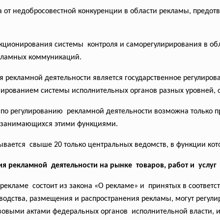
 от недобросовестной конкуренции в области рекламы, предо
кционирования системы контроля и саморегулирирования в обл
кламных коммуникаций.
рекламной деятельности является государственное регулирова
рмированием системы
исполнительных органов разных уровней, 
а по регулированию рекламной деятельности возможна только 
о занимающихся этими функциями.
тывается свыше 20 только центральных ведомств, в функции ко
 рекламной деятельности на рынке товаров, работ и услуг
рекламе состоит из закона «О рекламе» и принятых в соответс
одства, размещения и распространения рекламы, могут регули
овыми актами федеральных органов исполнительной власти, 