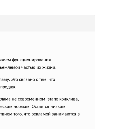
ловием функционирования
тъемлемой частью их жизни.
аму. Это связано с тем, что
 продаж.
еклама не современном этапе криклива,
ческим нормам. Остается низким
твием того, что рекламой занимаются в