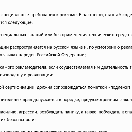
и
специальные требования к рекламе. В частности, статья 5 сод
ятся следующие:
 специальных знаний или без применения технических средств
ации распространяется на русском языке и, по усмотрению рекл
х языках народов Российской Федерации;
 самого рекламодателя, если осуществляемая им деятельность т
оизводству и реализации;
ной сертификации, должна сопровождаться пометкой «подлежит
чительных прав допускается в порядке, предусмотренном зако
насилию, агрессии, возбуждать панику, а также побуждать к о
их безопасности;