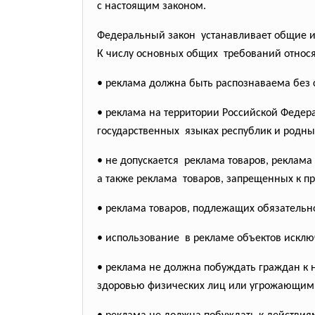
с настоящим законом.
Федеральный закон устанавливает общие 
К числу основных общих требований относ
• реклама должна быть распознаваема без
• реклама на территории Российской Федер
государственных языках республик и родны
• не допускается реклама товаров, реклама
а также реклама товаров, запрещенных к пр
• реклама товаров, подлежащих обязатель
• использование в рекламе объектов исклю
• реклама не должна побуждать граждан к 
здоровью физических лиц или угрожающим 