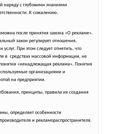
й наряду с глубокими знаниями
ветственности. К сожалению,
зможна после принятия закона «О рекламе».
альный закон регулирует отношения,
услуг. При этом следует отметить, что
сле в средствах массовой информации, не
е понятия «ненадлежащая реклама». Понятия
используемые организациями и
отой на предприятии.
бования, принципы, правила их создания
амы, определяет особенности
производителя и рекламораспространителя.