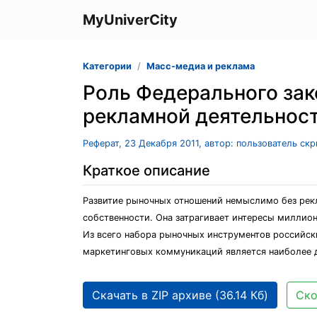
MyUniverCity
Категории
Масс-медиа и реклама
Роль Федерального зак
рекламной деятельнос
Реферат, 23 Декабря 2011, автор: пользователь ск
Краткое описание
Развитие рыночных отношений немыслимо без рек
собственности. Она затрагивает интересы миллио
Из всего набора рыночных инструментов российски
маркетинговых коммуникаций является наиболее
Скачать в ZIP архиве (36.14 Кб)
Ско