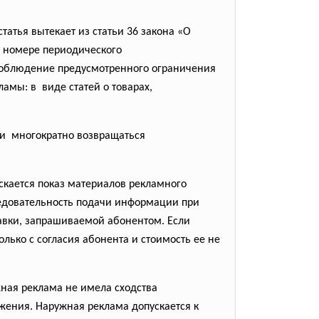
атья вытекает из статьи 36 закона «О
 номере периодического
 соблюдение предусмотренного ограничения
амы: в виде статей о товарах,
сти многократно возвращаться
скается показ материалов рекламного
ледовательность подачи информации при
авки, запрашиваемой абонентом. Если
ько с согласия абонента и стоимость ее не
жная реклама не имела сходства
ижения. Наружная реклама допускается к