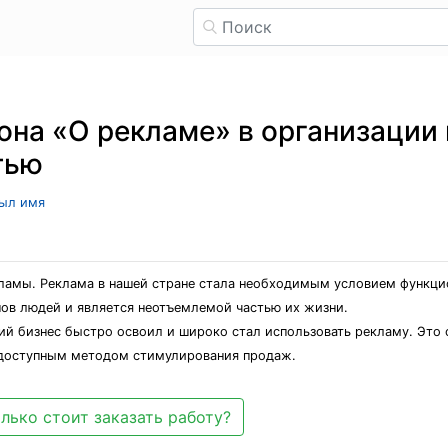
она «О рекламе» в организации
тью
рыл имя
ламы. Реклама в нашей стране стала необходимым условием функц
нов людей и является неотъемлемой частью их жизни.
й бизнес быстро освоил и широко стал использовать рекламу. Это с
 доступным методом стимулирования продаж.
лько стоит заказать работу?