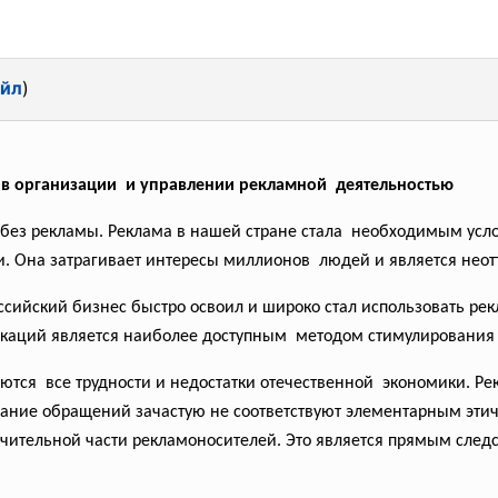
айл
)
 в организации и управлении рекламной деятельностью
 без
рекламы. Реклама в нашей стране стала необходимым ус
и. Она затрагивает интересы миллионов людей и является нео
сийский бизнес быстро освоил и широко стал использовать рекл
каций является наиболее доступным методом стимулирования
уются все трудности и недостатки отечественной экономики. Р
ржание обращений зачастую не соответствуют элементарным эти
ительной части рекламоносителей. Это является прямым следс