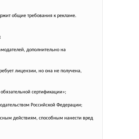
ержит общие требования к рекламе.
;
амодателей, дополнительно на
ребует лицензии, но она не получена,
 обязательной сертификации»;
нодательством Российской Федерации;
пасным действиям, способным нанести вред