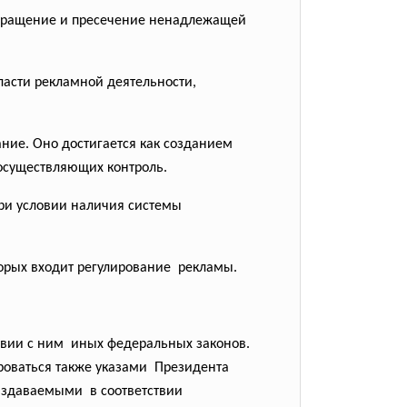
твращение и пресечение ненадлежащей
асти рекламной деятельности,
ние. Оно достигается как созданием
осуществляющих контроль.
при условии наличия системы
торых входит регулирование рекламы.
твии с ним иных федеральных законов.
роваться также указами Президента
издаваемыми в соответствии