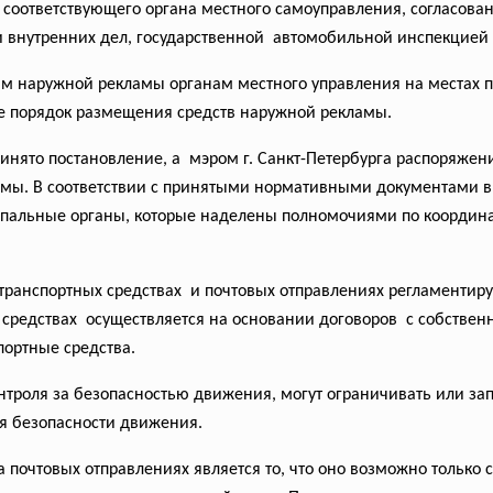
оответствующего органа местного самоуправления, согласован
 внутренних дел, государственной автомобильной инспекцией 
сам наружной рекламы органам местного управления на местах
е порядок размещения средств наружной рекламы.
ринято постановление, а мэром г. Санкт-Петербурга распоряже
мы. В соответствии с принятыми нормативными документами в 
пальные органы, которые наделены полномочиями по координа
ранспортных средствах и почтовых отправлениях регламентирую
средствах осуществляется на основании договоров с собствен
ортные средства.
троля за безопасностью движения, могут ограничивать или за
ия безопасности движения.
почтовых отправлениях является то, что оно возможно только