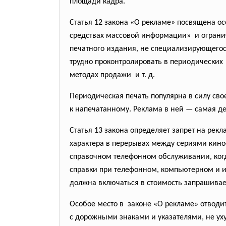
площади кадра.
Статья 12 закона «О рекламе» посвящена ос
средствах массовой информации» и ограни
печатного издания, не специализирующего
трудно проконтролировать в
периодических 
методах продажи и т. д.
Периодическая печать популярна в силу сво
к напечатанному. Реклама в ней — самая д
Статья 13 закона определяет запрет на рек
характера в перерывах между сериями кино
справочном телефонном обслуживании, когд
справки при телефонном, компьютерном и и
должна включаться в стоимость запрашива
Особое место в законе «О рекламе» отводи
с дорожными знаками и
указателями, не у