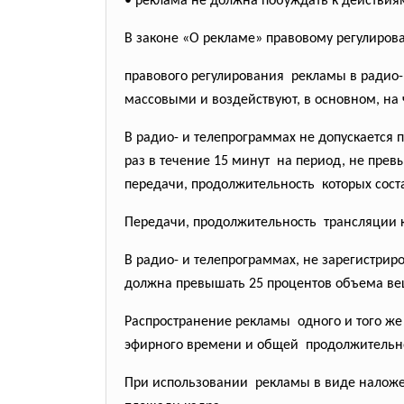
• реклама не должна побуждать к действ
В законе «О рекламе» правовому регулиро
правового регулирования рекламы в радио-
массовыми и воздействуют, в основном, на
В радио- и телепрограммах не допускается
раз в течение 15 минут на период, не пре
передачи, продолжительность которых сост
Передачи, продолжительность трансляции ко
В радио- и телепрограммах, не зарегистри
должна превышать 25 процентов объема вещ
Распространение рекламы одного и того же
эфирного времени и общей продолжительн
При использовании рекламы в виде наложе