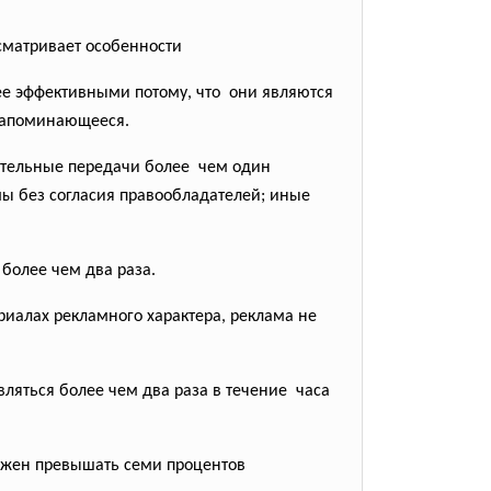
ссматривает особенности
ее эффективными потому, что они являются
 запоминающееся.
ательные передачи более чем один
ы без согласия правообладателей; иные
 более чем два раза.
риалах рекламного характера, реклама не
ляться более чем два раза в течение часа
олжен превышать семи процентов