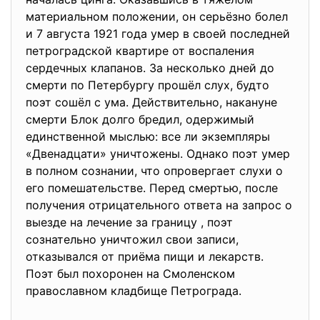
материальном положении, он серьёзно болел
и 7 августа 1921 года умер в своей последней
петроградской квартире от восп
аления
сердечных клапанов. За несколько дней до
смерти по Петербургу прошёл слух, будто
поэт сошёл с ума. Действительно, накануне
смерти Блок долго бредил, одержимый
единственной мыслью: все ли экземпляры
«Двенадцати» уничтожены. Однако поэт умер
в полном сознании, что опровергает слухи о
его помешательстве. Перед смертью, после
получения отрицательного ответа на запрос о
выезде на лечение за границу , поэт
сознательно уничтожил свои записи,
отказывался от приёма пищи и лекарств.
Поэт был похоронен на Смоленском
православном кладбище Петрограда.