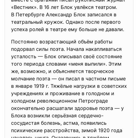
«Вестник». В 16 лет Блок увлёкся театром.
В Петербурге Александр Блок записался в
театральный кружок. Однако после первого
успеха ролей в театре ему больше не давали.
Постоянно возрастающий объём работы
подорвал силы поэта. Начала накапливаться
усталость — Блок описывал своё состояние
того периода словами «меня выпили». Этим
же, возможно, и объясняется творческое
молчание поэта — он писал в частном письме
в январе 1919 г. Тяжёлые нагрузки в советских
учреждениях и проживание в голодном и
холодном революционном Петрограде
окончательно расшатали здоровье поэта — у
Блока возникли серьёзная сердечно-
сосудистая болезнь, астма, появились
психические расстройства, зимой 1920 года
началась цинга. Оказавшись в тяжёлом