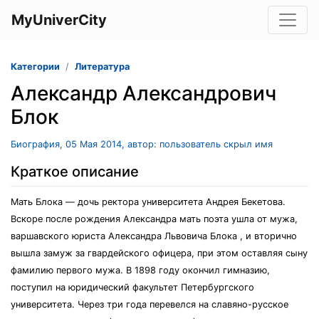
MyUniverCity
Категории
Литература
Александр Александрович
Блок
Биография, 05 Мая 2014, автор: пользователь скрыл имя
Краткое описание
Мать Блока — дочь ректора университета Андрея Бекетова.
Вскоре после рождения Александра мать поэта ушла от мужа,
варшавского юриста Александра Львовича Блока , и вторично
вышла замуж за гвардейского офицера, при этом оставляя сыну
фамилию первого мужа. В 1898 году окончил гимназию,
поступил на юридический факультет Петербургского
университета. Через три года перевелся на славяно-русское