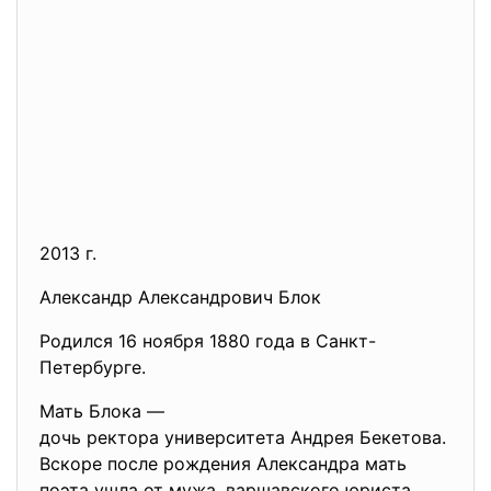
2013 г.
Александр Александрович Блок
Родился 16 ноября 1880 года в Санкт-
Петербурге.
Мать Блока —
дочь ректора университета Андр
ея Бекетова.
Вскоре после рождения Александра мать
поэта ушла от мужа, варшавского юриста