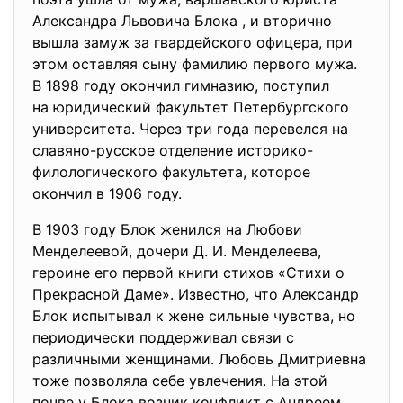
Александра Львовича Блока , и вторично
вышла замуж за гвардейского офицера, при
этом оставляя сыну фамилию первого мужа.
В 1898 году окончил гимназию, поступил
на юридический факультет Петербургского
университета. Через три года перевелся на
славяно-русское отделение историко-
филологического факультета, которое
окончил в 1906 году.
В 1903 году Блок женился на Любови
Менделеевой, дочери Д. И. Менделеева,
героине его первой книги стихов «Стихи о
Прекрасной Даме». Известно, что Александр
Блок испытывал к жене сильные чувства, но
периодически поддерживал связи с
различными женщинами. Любовь Дмитриевна
тоже позволяла себе увлечения. На этой
почве у Блока возник конфликт с Андреем