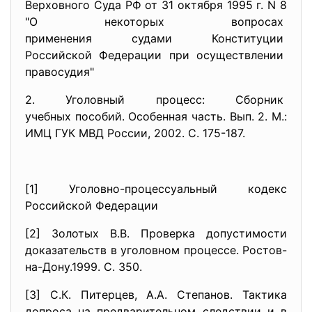
Верховного Суда РФ от 31 октября 1995 г. N 8
"О некоторых вопросах
применения судами Конституции
Российской Федерации при
осуществлении
правосудия"
2. Уголовный процесс: Сборник
учебных пособий. Особенная часть. Вып. 2. М.:
ИМЦ ГУК МВД России, 2002. С. 175-187.
[1] Уголовно-процессуальный кодекс
Российской Федерации
[2] Золотых В.В. Проверка допустимости
доказательств в уголовном процессе. Ростов-
на-Дону.1999. С. 350.
[3] С.К. Питерцев, А.А. Степанов. Тактика
допроса на предварительном следствии и в