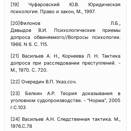
[19] Чуфаровский Ю.В. Юридическая
психология. Право и закон, М., 1997.
[20]Филонов Л.Б.,
Давыдов В.И. Психологические приемы
допроса обвиняемого//Вопросы психологии.
1966. N 6. С. 115.
[21] Васильев А. Н., Корнеева Л. Н. Тактика
допроса при расследовании преступлений. -
М., 1970. С. 720.
[22] Очередин В.П. Указ.соч.
[23] Белкин А.Р. Теория доказывания в
уголовном судопроизводстве. - "Норма", 2005
г.С.103
[24] Васильев А.Н.
Следственная тактика. М.,
1976.С.78