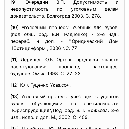
[9] Очередин В.П. Допустимость и
недопустимость по уголовным делам
доказательств. Волгоград.2003. С. 278.
[10] Уголовный процесс: Учебник для вузов.
(под общ. ред. В.И. Радченко) - 2-е изд.,
перераб. и доп. - "Юридический Дом
"Юстицинформ", 2006 г.С.177
[11] Деришев Ю.В. Органы предварительного
расследования: прошлое, настоящее,
будущее. Омск, 1998. С. 22, 23.
[12] К.Ф. Гуценко Указ.соч.
[13] Уголовный процесс: учеб. для студентов
вузов, обучающихся по специальности
"Юриспруденция"/Под ред. В.П. Божьева. 3-е
изд., испр. и доп. М., 2002. С. 409.
[14] Щербатых Ю. Искусство обмана. - М.,