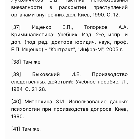
внезапности в раскрытии преступлений
органами внутренних дел. Киев, 1990. С. 12.
[37] Ищенко Е.П., Топорков А.А.
Криминалистика: Учебник. Изд. 2-е, испр. и
доп. (под ред. доктора юридич. наук, проф.
Е.П. Ищенко) - "Контракт", "Инфра-М", 2005 г.
[38] Там же.
[39] Быховский И.Е. Производство
следственных действий: Учебное пособие. Л.,
1984. С. 21-28.
[40] Митрохина З.И. Использование данных
психологии при производстве допроса. Киев,
1990.
[41] Там же.