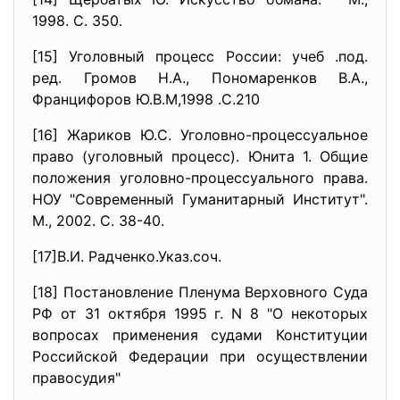
1998. С. 350.
[15] Уголовный процесс России: учеб .под.
ред. Громов Н.А., Пономаренков В.А.,
Францифоров Ю.В.М,1998 .С.210
[16] Жариков Ю.С. Уголовно-процессуальное
право (уголовный процесс). Юнита 1. Общие
положения уголовно-процессуального права.
НОУ "Современный Гуманитарный Институт".
М., 2002. С. 38-40.
[17]В.И. Радченко.Указ.соч.
[18] Постановление Пленума Верховного Суда
РФ от 31 октября 1995 г. N 8 "О некоторых
вопросах применения судами Конституции
Российской Федерации при осуществлении
правосудия"