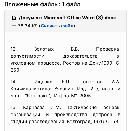
Вложенные файлы: 1 файл
Документ Microsoft Office Word (3).docx
— 78.34 Кб (
Скачать файл
)
13. Золотых В.В. Проверка
допустимости доказательств в
уголовном процессе. Ростов-на-Дону.1999. С.
350.
14. Ищенко Е.П., Топорков А.А.
Криминалистика: Учебник. Изд. 2-е, испр. и
доп. - "Контракт", "Инфра-М", 2005 г.
15. Карнеева Л.М. Тактические основы
организации и производства допроса в
стадии расследования. Волгоград, 1976. С. 58.