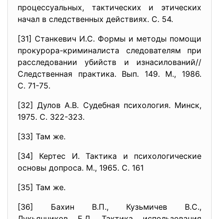
процессуальных, тактических и этических
начал в следственных действиях. С. 54.
[31] Станкевич И.С. Формы и методы помощи
прокурора-криминалиста следователям при
расследовании убийств и изнасилований//
Следственная практика. Вып. 149. М., 1986.
С. 71-75.
[32] Дулов А.В. Судебная психология. Минск,
1975. С. 322-323.
[33] Там же.
[34] Кертес И. Тактика и психологические
основы допроса. М., 1965. С. 161
[35] Там же.
[36] Бахин В.П., Кузьмичев В.С.,
Лукьянчиков Е.Д. Тактика использования