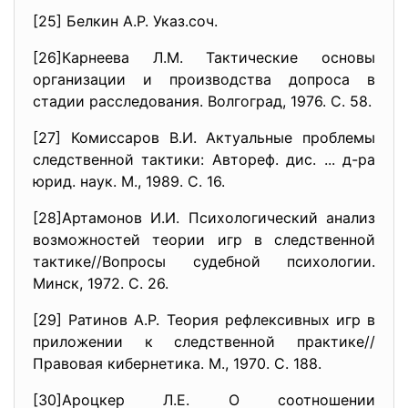
[25] Белкин А.Р. Указ.соч.
[26]Карнеева Л.М. Тактические основы
организации и производства допроса в
стадии расследования. Волгоград, 1976. С. 58.
[27] Комиссаров В.И.
Актуальные проблемы
следственной тактики: Автореф. дис. ... д-ра
юрид. наук. М., 1989. С. 16.
[28]Артамонов И.И.
Психологический анализ
возможностей теории игр в следственной
тактике//Вопросы судебной психологии.
Минск, 1972. С. 26.
[29] Ратинов А.Р. Теория рефлексивных игр в
приложении к следственной практике//
Правовая кибернетика. М., 1970. С. 188.
[30]Ароцкер Л.Е. О соотношении