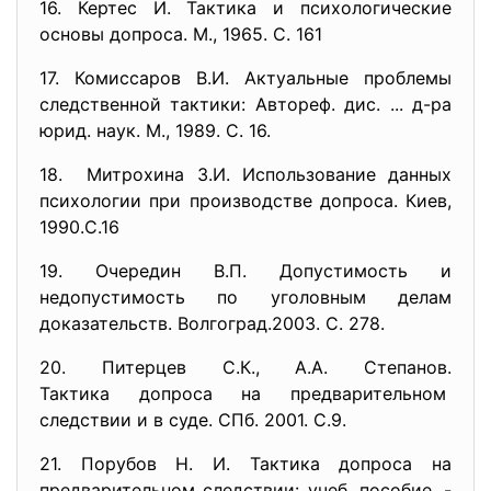
16. Кертес И. Тактика и психологические
основы допроса. М., 1965. С. 161
17. Комиссаров В.И. Актуальные проблемы
следственной тактики: Автореф. дис. ... д-ра
юрид. наук. М., 1989. С. 16.
18. Митрохина З.И. Использование данных
психологии при производстве допроса. Киев,
1990.С.16
19. Очередин В.П. Допустимость и
недопустимость по уголовным делам
доказательств. Волгоград.2003. С. 278.
20. Питерцев С.К., А.А. Степанов.
Тактика допроса на
предварительном
следствии и в суде. СПб. 2001. С.9.
21. Порубов Н. И. Тактика допроса на
предварительном следствии: учеб. пособие. -