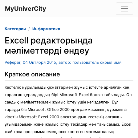
MyUniverCity
Категории
Информатика
Excell редакторында
мәліметтерді өндеу
Реферат, 04 Октября 2015, автор: пользователь скрыл имя
Краткое описание
Кестелік құрылымдықұжаттармен жұмыс істеуге арналған кең
таралған құралдардың бірі Microsoft Excel болып табылады. Ол
сандық мәліметтермен жұмыс істеу үшін негізделген. Бұл
тарауда біз Microsoft Office 2000 программасының құрамына
кіретін Microsoft Excel 2000 электрондық кестенің алғашқы
ұғымдарымен және жұмыс істеу тәсілдерімен танысамыз. Excel
жай ғана программа емес, оны көптеген математкалық