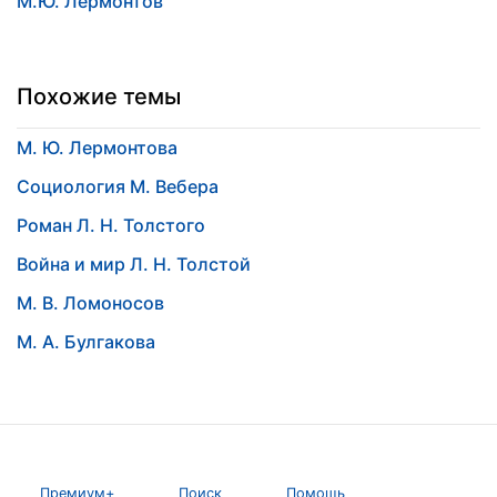
М.Ю. Лермонтов
Похожие темы
М. Ю. Лермонтова
Социология М. Вебера
Роман Л. Н. Толстого
Война и мир Л. Н. Толстой
М. В. Ломоносов
М. А. Булгакова
Премиум+
Поиск
Помощь