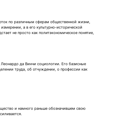
боток по различным сферам общественной жизни,
 измерении, а в его культурно-исторической
дстает не просто как политэкономическое понятие,
ь Леонардо да Винчи социологии. Его базисные
елении труда, об отчуждении, о профессии как
общество и намного раньше обозначившем свою
усиливается.