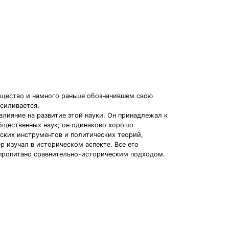
общество и намного раньше обозначившем свою
усиливается.
влияние на развитие этой науки. Он принадлежал к
общественных наук; он одинаково хорошо
ских инструментов и политических теорий,
р изучал в историческом аспекте. Все его
 пропитано сравнительно-историческим подходом.