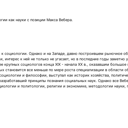
гии как науки с позиции Макса Вебера.
ес к социологии. Однако и на Западе, давно построившем рыночное 
 интерес к ней не только не угасает, но в последние годы заметно 
е крупных социологов конца XIX - начала XX в., оказавшим большое 
ых становится все меньше по мере роста специализации в области 
социологии и философии, выступал как историк хозяйства, политиче
 разработавший принципы познания социальных наук. Однако все Вебе
иологии и политологии, религии и экономике, методологии науки,