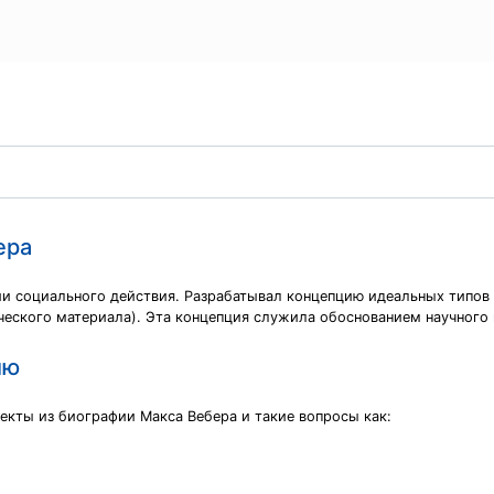
ера
 социального действия. Разрабатывал концепцию идеальных типов 
еского материала). Эта концепция служила обоснованием научного
ию
екты из биографии Макса Вебера и такие вопросы как: