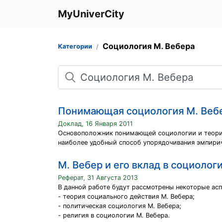
MyUniverCity
Социология М. Вебера
Категории
Поиск
Понимающая социология М. Веб
Доклад, 16 Января 2011
Основоположник понимающей социологии и теории
наиболее удобный способ упорядочивания эмпирич
М. Вебер и его вклад в социолог
Реферат, 31 Августа 2013
В данной работе будут рассмотрены некоторые асп
- теория социального действия М. Вебера;
- политическая социология М. Вебера;
- религия в социологии М. Вебера.