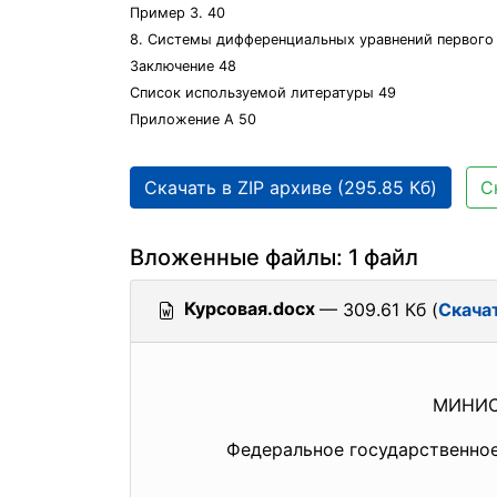
Пример 3. 40
8. Системы дифференциальных уравнений первого
Заключение 48
Список используемой литературы 49
Приложение А 50
Скачать в ZIP архиве (295.85 Кб)
С
Вложенные файлы: 1 файл
Курсовая.docx
— 309.61 Кб (
Скача
МИНИС
Федеральное государственно