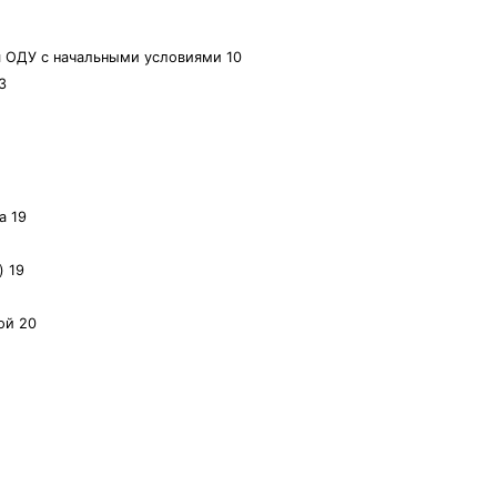
 ОДУ с начальными условиями 10
3
а 19
) 19
ой 20