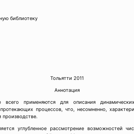
нную библиотеку
Тольятти 2011
Аннотация
е всего применяются для описания динамических
протекающих процессов, что, несомненно, характер
и производстве.
яется углубленное рассмотрение возможностей чи