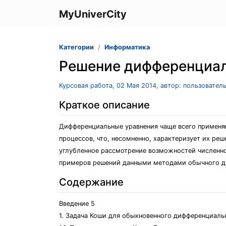
MyUniverCity
Категории
Информатика
Решение дифференциал
Курсовая работа, 02 Мая 2014, автор: пользовател
Краткое описание
Дифференциальные уравнения чаще всего применяю
процессов, что, несомненно, характеризует их ре
углубленное рассмотрение возможностей численно
примеров решений данными методами обычного ди
Содержание
Введение 5
1. Задача Коши для обыкновенного дифференциальн