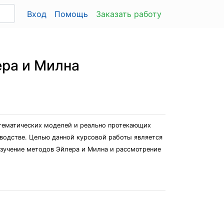
Вход
Помощь
Заказать работу
ра и Милна
атематических моделей и реально протекающих
зводстве. Целью данной курсовой работы является
изучение методов Эйлера и Милна и рассмотрение