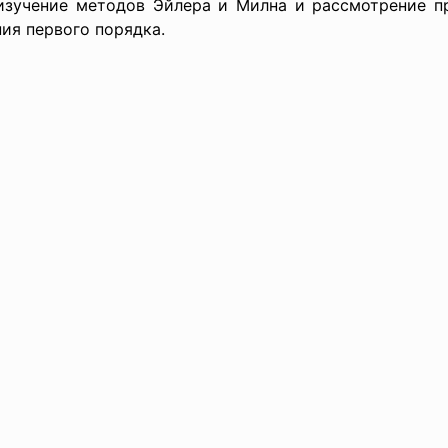
 изучение методов Эйлера и Милна и рассмотрение
ия первого порядка.