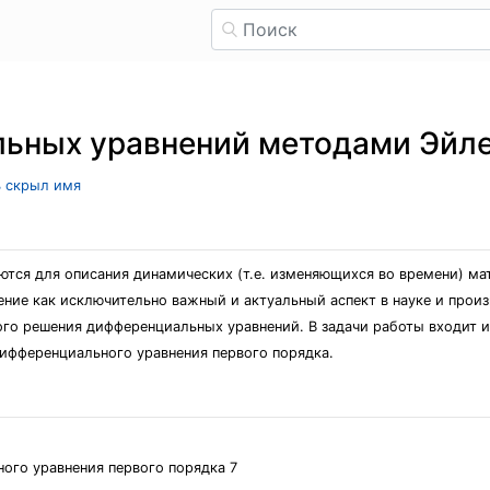
ьных уравнений методами Эйле
ь скрыл имя
тся для описания динамических (т.е. изменяющихся во времени) м
шение как исключительно важный и актуальный аспект в науке и прои
го решения дифференциальных уравнений. В задачи работы входит 
фференциального уравнения первого порядка.
ого уравнения первого порядка 7