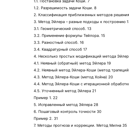
1.1. Постановка задачи Коши. 7
1.2. Разрешимость задачи Коши. 8
2. Классификация приближенных методов решения
3. Метод Эйлера – разные подходы к построению 1
3.1. Геометрический способ. 13
3.2. Применение формулы Тейлора. 15
3.3. Разностный способ. 16
3.4. Квадратурный способ 17
4. Несколько простых модификаций метода Эйлер
4.1. Неявный (обратный) метод Эйлера 19
4.2. Неявный метод Эйлера-Коши (метод трапеций
4.3. Метод Эйлера-Коши (метод Хойна) 20
4.4. Метод Эйлера-Коши с итерационной обработк
4.5. Уточненный метод Эйлера 21
Пример 1. 22
5. Исправленный метод Эйлера 28
6. Пошаговый контроль точности 30
Пример 2. 31
7. Методы прогноза и коррекции. Метод Милна 35