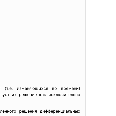
 (т.е. изменяющихся во времени)
изует их решение как исключительно
сленного решения дифференциальных